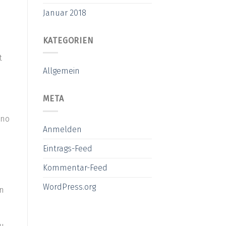
Januar 2018
KATEGORIEN
t
m
Allgemein
META
ino
Anmelden
Eintrags-Feed
Kommentar-Feed
WordPress.org
in
zu