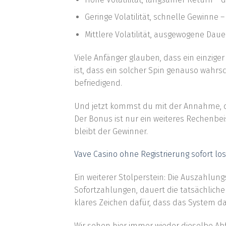
Geringe Volatilität, schnelle Gewinne 
Mittlere Volatilität, ausgewogene Daue
Viele Anfänger glauben, dass ein einziger
ist, dass ein solcher Spin genauso wahrs
befriedigend.
Und jetzt kommst du mit der Annahme, d
Der Bonus ist nur ein weiteres Rechenbeis
bleibt der Gewinner.
Vave Casino ohne Registrierung sofort los
Ein weiterer Stolperstein: Die Auszahlun
Sofortzahlungen, dauert die tatsächliche 
klares Zeichen dafür, dass das System da
Wir sehen hier immer wieder dieselbe Abf