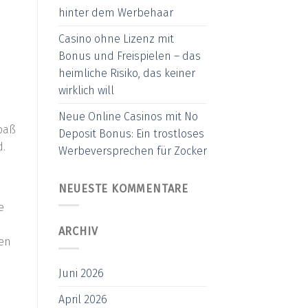
hinter dem Werbehaar
Casino ohne Lizenz mit
Bonus und Freispielen – das
heimliche Risiko, das keiner
wirklich will
Neue Online Casinos mit No
Spaß
Deposit Bonus: Ein trostloses
d.
Werbeversprechen für Zocker
NEUESTE KOMMENTARE
e
ARCHIV
den
Juni 2026
April 2026