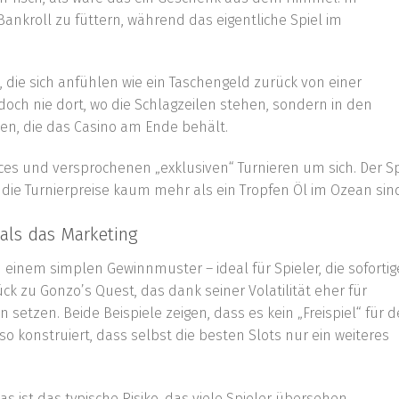
 Bankroll zu füttern, während das eigentliche Spiel im
 die sich anfühlen wie ein Taschengeld zurück von einer
doch nie dort, wo die Schlagzeilen stehen, sondern in den
n, die das Casino am Ende behält.
aces und versprochenen „exklusiven“ Turnieren um sich. Der 
 die Turnierpreise kaum mehr als ein Tropfen Öl im Ozean sin
als das Marketing
 einem simplen Gewinnmuster – ideal für Spieler, die sofortig
ck zu Gonzo’s Quest, das dank seiner Volatilität eher für
n setzen. Beide Beispiele zeigen, dass es kein „Freispiel“ für 
so konstruiert, dass selbst die besten Slots nur ein weiteres
s ist das typische Risiko, das viele Spieler übersehen.