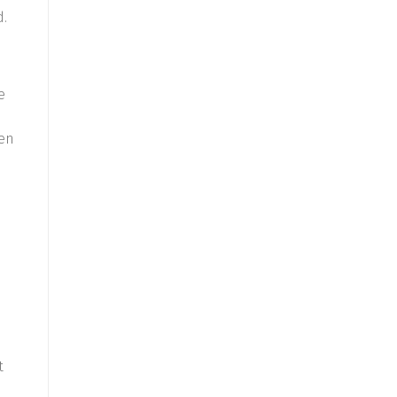
d.
e
den
t
m