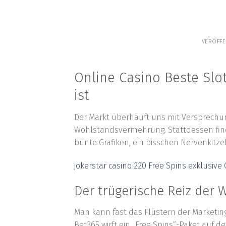
VERÖFFE
Online Casino Beste Slot
ist
Der Markt überhäuft uns mit Versprechun
Wohlstandsvermehrung. Stattdessen find
bunte Grafiken, ein bisschen Nervenkitzel
jokerstar casino 220 Free Spins exklusive
Der trügerische Reiz der
Man kann fast das Flüstern der Marketing
Bet365 wirft ein „Free Spins“-Paket auf 