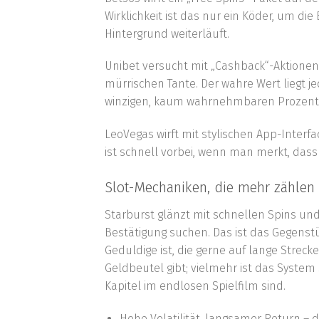
Wirklichkeit ist das nur ein Köder, um die
Hintergrund weiterläuft.
Unibet versucht mit „Cashback“-Aktionen,
mürrischen Tante. Der wahre Wert liegt je
winzigen, kaum wahrnehmbaren Prozente
LeoVegas wirft mit stylischen App-Interf
ist schnell vorbei, wenn man merkt, dass
Slot-Mechaniken, die mehr zählen 
Starburst glänzt mit schnellen Spins und
Bestätigung suchen. Das ist das Gegenstü
Geduldige ist, die gerne auf lange Strecke
Geldbeutel gibt; vielmehr ist das System 
Kapitel im endlosen Spielfilm sind.
Hohe Volatilität, langsamer Return – da