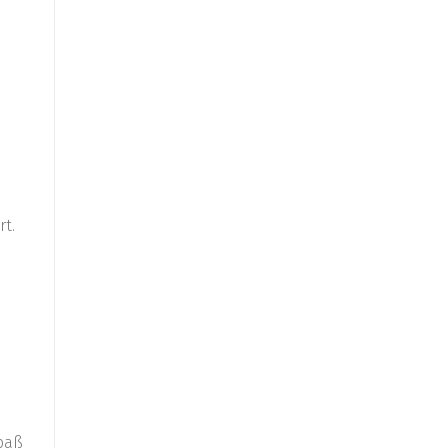
rt.
Spaß