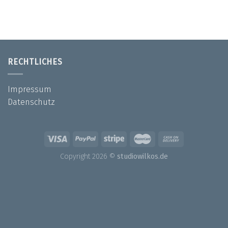
RECHTLICHES
Impressum
Datenschutz
Copyright 2026 ©
studiowilkos.de