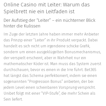
Online Casino mit Leiter: Warum das
Spielbrett nie ein Leitfaden ist
Der Aufstieg der “Leiter” – ein nüchterner Blick
hinter die Kulissen
Im Zuge der letzten Jahre haben immer mehr Anbieter
das Prinzip einer “Leiter” in ihr Produkt verpackt. Dabei
handelt es sich nicht um irgendeine schicke Grafik,
sondern um einen ausgeklügelten Bonusmechanismus,
der verspielt erscheint, aber in Wahrheit nur ein
mathematischer Köder ist. Man muss das System zuerst
durchschauen, bevor es einen in die Irre führt. Bet365
hat längst das Schema perfektioniert, indem sie einen
sogenannten “Progression Bonus” anbieten, der bei
jedem Level einen scheinbaren Vorsprung verspricht.
Unibet folgt mit einer “VIP‑Stufe”, die mehr Schein als
Sein liefert.