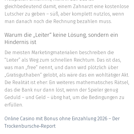
gleichbedeutend damit, einem Zahnarzt eine kostenlose
Lutscher zu geben – süß, aber komplett nutzlos, wenn
man danach noch die Rechnung bezahlen muss.
Warum die „Leiter“ keine Lösung, sondern ein
Hindernis ist
Die meisten Marketingmaterialien beschreiben die
“Leiter” als Weg zum schnellen Reichtum. Das ist das,
was man „free“ nennt, und dann wird plötzlich über
„Gratisguthaben“ gelobt, als wäre das ein wohltätiger Akt.
Die Realität ist eher: Ein weiteres mathematisches Rätsel,
das die Bank nur dann löst, wenn der Spieler genug
Geduld – und Geld – übrig hat, um die Bedingungen zu
erfüllen.
Online Casino mit Bonus ohne Einzahlung 2026 – Der
Trockenbursche‑Report