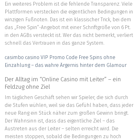
Ein weiteres Problem ist die fehlende Transparenz. Viele
Plattformen verstecken die eigentlichen Bedingungen in
winzigen Fußnoten. Das ist ein klassischer Trick, bei dem
das „Free Spin“-Angebot mit einer Schriftgröße von 6 Pt.
in den AGBs versteckt ist. Wer das nicht bemerkt, verliert
schnell das Vertrauen in das ganze System.
casimbo casino VIP Promo Code Free Spins ohne
Einzahlung – das wahre Ärgernis hinter dem Glamour
Der Alltag im “Online Casino mit Leiter” – ein
Feldzug ohne Ziel
Im täglichen Geschäft sehen wir Spieler, die sich durch
die Stufen wühlen, weil sie das Gefühl haben, dass jeder
neue Rang ein Stück näher zum großen Gewinn bringt.
Der Wahnsinn ist, dass das eigentliche Ziel – das
Austreten aus der Leiter – selten erreicht wird. Die
meisten stoppen, sobald die Bedingungen zu hoch