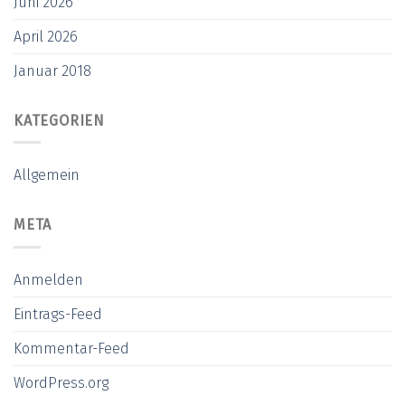
Juni 2026
April 2026
Januar 2018
KATEGORIEN
Allgemein
META
Anmelden
Eintrags-Feed
Kommentar-Feed
WordPress.org