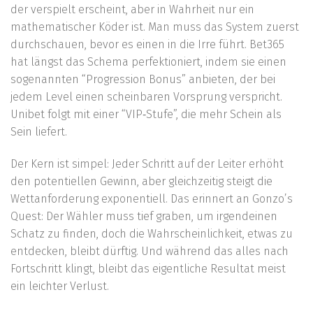
der verspielt erscheint, aber in Wahrheit nur ein
mathematischer Köder ist. Man muss das System zuerst
durchschauen, bevor es einen in die Irre führt. Bet365
hat längst das Schema perfektioniert, indem sie einen
sogenannten “Progression Bonus” anbieten, der bei
jedem Level einen scheinbaren Vorsprung verspricht.
Unibet folgt mit einer “VIP‑Stufe”, die mehr Schein als
Sein liefert.
Der Kern ist simpel: Jeder Schritt auf der Leiter erhöht
den potentiellen Gewinn, aber gleichzeitig steigt die
Wettanforderung exponentiell. Das erinnert an Gonzo’s
Quest: Der Wähler muss tief graben, um irgendeinen
Schatz zu finden, doch die Wahrscheinlichkeit, etwas zu
entdecken, bleibt dürftig. Und während das alles nach
Fortschritt klingt, bleibt das eigentliche Resultat meist
ein leichter Verlust.