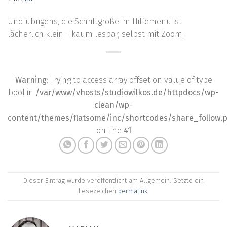
Und übrigens, die Schriftgröße im Hilfemenü ist
lächerlich klein – kaum lesbar, selbst mit Zoom.
Warning
: Trying to access array offset on value of type
bool in
/var/www/vhosts/studiowilkos.de/httpdocs/wp-
clean/wp-
content/themes/flatsome/inc/shortcodes/share_follow.
on line
41
Dieser Eintrag wurde veröffentlicht am Allgemein. Setzte ein
Lesezeichen
permalink
.