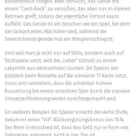
astronomisch steigen. Bwin versucht, das Ganze mit
einem “Cash‑Back” zu versüßen, das aber nur im kleinen
Rahmen greift, sodass der eigentliche Verlust kaum
auffällt. Das Ganze ist ein bisschen wie ein Spiel, bei dem
der Jackpot jedes Mal höher wird, während die
Gewinnchance gerade mal ein Wimpernschlag ist.
Und weil man ja nicht nur auf Slots, sondern auch auf
Tischspiele setzt, wird die „Leiter“ schnell zu einem
Labyrinth aus wechselnden Quoten. Ein Spieler, der
plötzlich beim Roulette auf die schwarze 17‑Karte setzt,
muss erst verstehen, dass die scheinbar höhere
Auszahlung bei einem einzelnen Spin durch die massive
Umsatzanforderung wieder zunichtegemacht wird.
Ein weiteres Beispiel: Ein Spieler erreicht die vierte Stufe,
bekommt einen “VIP”‑Rückvergütungsbonus von 15 %.
Der feine Unterschied ist, dass das Geld nur in Form von
Freispielen ankommt, nicht in bar. Das ist