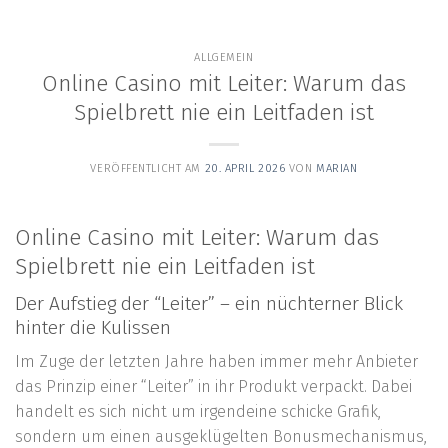
content
ALLGEMEIN
Online Casino mit Leiter: Warum das
Spielbrett nie ein Leitfaden ist
VERÖFFENTLICHT AM
20. APRIL 2026
VON
MARIAN
Online Casino mit Leiter: Warum das
Spielbrett nie ein Leitfaden ist
Der Aufstieg der “Leiter” – ein nüchterner Blick
hinter die Kulissen
Im Zuge der letzten Jahre haben immer mehr Anbieter
das Prinzip einer “Leiter” in ihr Produkt verpackt. Dabei
handelt es sich nicht um irgendeine schicke Grafik,
sondern um einen ausgeklügelten Bonusmechanismus,