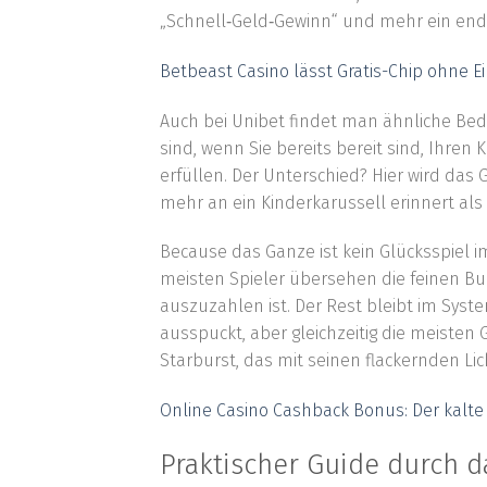
„Schnell‑Geld‑Gewinn“ und mehr ein endlo
Betbeast Casino lässt Gratis-Chip ohne E
Auch bei Unibet findet man ähnliche Bed
sind, wenn Sie bereits bereit sind, Ihr
erfüllen. Der Unterschied? Hier wird das
mehr an ein Kinderkarussell erinnert als
Because das Ganze ist kein Glücksspiel im
meisten Spieler übersehen die feinen Bu
auszuzahlen ist. Der Rest bleibt im Syst
ausspuckt, aber gleichzeitig die meisten 
Starburst, das mit seinen flackernden Lic
Online Casino Cashback Bonus: Der kalte 
Praktischer Guide durch d