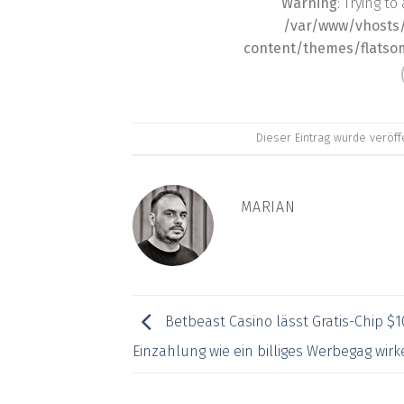
Warning
: Trying t
/var/www/vhosts/
content/themes/flatso
Dieser Eintrag wurde veröff
MARIAN
Betbeast Casino lässt Gratis-Chip $
Einzahlung wie ein billiges Werbegag wir