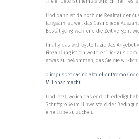
„freie“ Geld ist niemals wirklich frei – es 
Und dann ist da noch die Realität der Aus
langsam ist, weil das Casino jede Auszahl
Bestätigung, während die Zeit vergeht wie
Finally, das wichtigste Fazit: Das Angebot
Einzahlung ist ein weiterer Trick aus dem
etwas zu bekommen, das Sie nie wirklich be
olimpusbet casino aktueller Promo Code
Millionär macht
Und jetzt, wo ich das endlich erledigt h
Schriftgröße im Hinweisfeld der Bedingu
eine Lupe zu zücken.