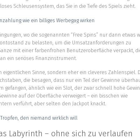
ses Schleusensystem, das Sie in die Tiefe des Spiels zieht.
inzahlung wie ein billiges Werbegag wirken
ingungen, wo die sogenannten “Free Spins” nur dann etwas w
en Kontostand zu belasten, um die Umsatzanforderungen zu
 Ganze mit einer farbenfrohen Benutzeroberfläche verpackt, di
 an ein seriöses Finanzinstrument.
 eigentlichen Sinne, sondern eher ein cleveres Zahlenspiel. D
chstaben, die besagen, dass nur ein Teil der Gewinne überha
em gefangen, ähnlich wie ein Slot, der zwar schnell hohe Gewi
Gewinne auf der Oberfläche verweigert – ein bisschen wie
htern verführt, aber selten den Jackpot knackt.
Tropfen, den niemand wirklich will
as Labyrinth – ohne sich zu verlaufen