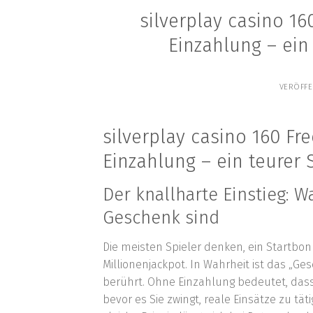
silverplay casino 16
Einzahlung – ein
VERÖFFE
silverplay casino 160 Fr
Einzahlung – ein teurer 
Der knallharte Einstieg: W
Geschenk sind
Die meisten Spieler denken, ein Startbonu
Millionenjackpot. In Wahrheit ist das „
berührt. Ohne Einzahlung bedeutet, dass 
bevor es Sie zwingt, reale Einsätze zu 