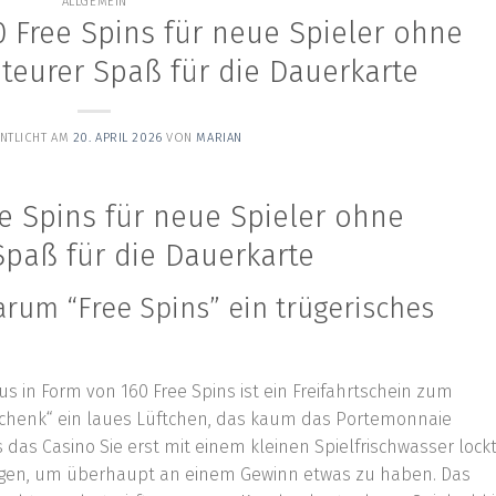
ALLGEMEIN
0 Free Spins für neue Spieler ohne
 teurer Spaß für die Dauerkarte
NTLICHT AM
20. APRIL 2026
VON
MARIAN
ee Spins für neue Spieler ohne
Spaß für die Dauerkarte
arum “Free Spins” ein trügerisches
s in Form von 160 Free Spins ist ein Freifahrtschein zum
Geschenk“ ein laues Lüftchen, das kaum das Portemonnaie
das Casino Sie erst mit einem kleinen Spielfrischwasser lockt
tätigen, um überhaupt an einem Gewinn etwas zu haben. Das