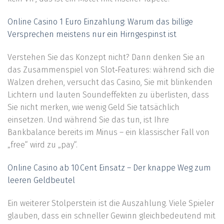
Online Casino 1 Euro Einzahlung: Warum das billige
Versprechen meistens nur ein Hirngespinst ist
Verstehen Sie das Konzept nicht? Dann denken Sie an
das Zusammenspiel von Slot‑Features: während sich die
Walzen drehen, versucht das Casino, Sie mit blinkenden
Lichtern und lauten Soundeffekten zu überlisten, dass
Sie nicht merken, wie wenig Geld Sie tatsächlich
einsetzen. Und während Sie das tun, ist Ihre
Bankbalance bereits im Minus – ein klassischer Fall von
„free“ wird zu „pay“.
Online Casino ab 10 Cent Einsatz – Der knappe Weg zum
leeren Geldbeutel
Ein weiterer Stolperstein ist die Auszahlung. Viele Spieler
glauben, dass ein schneller Gewinn gleichbedeutend mit