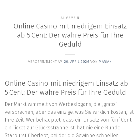
content
ALLGEMEIN
Online Casino mit niedrigem Einsatz
ab 5 Cent: Der wahre Preis für Ihre
Geduld
VERÖFFENTLICHT AM
20. APRIL 2026
VON
MARIAN
Online Casino mit niedrigem Einsatz ab
5 Cent: Der wahre Preis für Ihre Geduld
Der Markt wimmelt von Werbeslogans, die „gratis“
versprechen, aber das einzige, was Sie wirklich kosten, ist
Ihre Zeit. Wer behauptet, dass ein Einsatz von fünf Cent
ein Ticket zur Glückssträhne ist, hat nie eine Runde
Starburst überlebt, bei der die Gewinne schneller