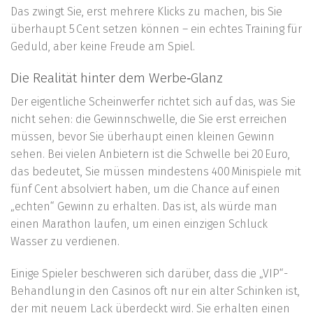
Das zwingt Sie, erst mehrere Klicks zu machen, bis Sie
überhaupt 5 Cent setzen können – ein echtes Training für
Geduld, aber keine Freude am Spiel.
Die Realität hinter dem Werbe‑Glanz
Der eigentliche Scheinwerfer richtet sich auf das, was Sie
nicht sehen: die Gewinnschwelle, die Sie erst erreichen
müssen, bevor Sie überhaupt einen kleinen Gewinn
sehen. Bei vielen Anbietern ist die Schwelle bei 20 Euro,
das bedeutet, Sie müssen mindestens 400 Minispiele mit
fünf Cent absolviert haben, um die Chance auf einen
„echten“ Gewinn zu erhalten. Das ist, als würde man
einen Marathon laufen, um einen einzigen Schluck
Wasser zu verdienen.
Einige Spieler beschweren sich darüber, dass die „VIP“-
Behandlung in den Casinos oft nur ein alter Schinken ist,
der mit neuem Lack überdeckt wird. Sie erhalten einen