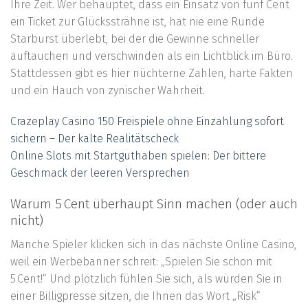
Ihre Zeit. Wer behauptet, dass ein Einsatz von fünf Cent
ein Ticket zur Glückssträhne ist, hat nie eine Runde
Starburst überlebt, bei der die Gewinne schneller
auftauchen und verschwinden als ein Lichtblick im Büro.
Stattdessen gibt es hier nüchterne Zahlen, harte Fakten
und ein Hauch von zynischer Wahrheit.
Crazeplay Casino 150 Freispiele ohne Einzahlung sofort
sichern – Der kalte Realitätscheck
Online Slots mit Startguthaben spielen: Der bittere
Geschmack der leeren Versprechen
Warum 5 Cent überhaupt Sinn machen (oder auch
nicht)
Manche Spieler klicken sich in das nächste Online Casino,
weil ein Werbebanner schreit: „Spielen Sie schon mit
5 Cent!“ Und plötzlich fühlen Sie sich, als würden Sie in
einer Billigpresse sitzen, die Ihnen das Wort „Risk“