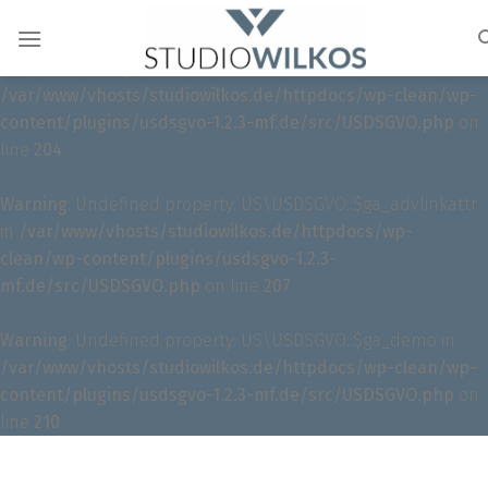
Warning
: Undefined property:
US\USDSGVO::$ga_trackoutboundlinks in
/var/www/vhosts/studiowilkos.de/httpdocs/wp-clean/wp-
content/plugins/usdsgvo-1.2.3-mf.de/src/USDSGVO.php
on
line
204
Warning
: Undefined property: US\USDSGVO::$ga_advlinkattr
in
/var/www/vhosts/studiowilkos.de/httpdocs/wp-
clean/wp-content/plugins/usdsgvo-1.2.3-
mf.de/src/USDSGVO.php
on line
207
Warning
: Undefined property: US\USDSGVO::$ga_demo in
/var/www/vhosts/studiowilkos.de/httpdocs/wp-clean/wp-
content/plugins/usdsgvo-1.2.3-mf.de/src/USDSGVO.php
on
line
210
Skip
to