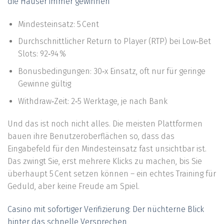
die Häuser immer gewinnen
Mindesteinsatz: 5 Cent
Durchschnittlicher Return to Player (RTP) bei Low‑Bet
Slots: 92‑94 %
Bonusbedingungen: 30‑x Einsatz, oft nur für geringe
Gewinne gültig
Withdraw‑Zeit: 2‑5 Werktage, je nach Bank
Und das ist noch nicht alles. Die meisten Plattformen
bauen ihre Benutzeroberflächen so, dass das
Eingabefeld für den Mindesteinsatz fast unsichtbar ist.
Das zwingt Sie, erst mehrere Klicks zu machen, bis Sie
überhaupt 5 Cent setzen können – ein echtes Training für
Geduld, aber keine Freude am Spiel.
Casino mit sofortiger Verifizierung: Der nüchterne Blick
hinter das schnelle Versprechen