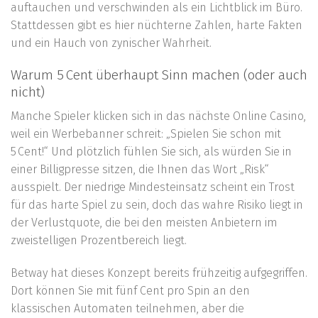
auftauchen und verschwinden als ein Lichtblick im Büro.
Stattdessen gibt es hier nüchterne Zahlen, harte Fakten
und ein Hauch von zynischer Wahrheit.
Warum 5 Cent überhaupt Sinn machen (oder auch
nicht)
Manche Spieler klicken sich in das nächste Online Casino,
weil ein Werbebanner schreit: „Spielen Sie schon mit
5 Cent!“ Und plötzlich fühlen Sie sich, als würden Sie in
einer Billigpresse sitzen, die Ihnen das Wort „Risk“
ausspielt. Der niedrige Mindesteinsatz scheint ein Trost
für das harte Spiel zu sein, doch das wahre Risiko liegt in
der Verlustquote, die bei den meisten Anbietern im
zweistelligen Prozentbereich liegt.
Betway hat dieses Konzept bereits frühzeitig aufgegriffen.
Dort können Sie mit fünf Cent pro Spin an den
klassischen Automaten teilnehmen, aber die