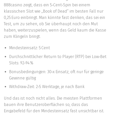
888casino zeigt, dass ein 5‑Cent‑Spin bei einem
klassischen Slot wie „Book of Dead“ im besten Fall nur
0,25 Euro einbringt. Man könnte fast denken, das sei ein
Test, um zu sehen, ob Sie überhaupt noch den Mut
haben, weiterzuspielen, wenn das Geld kaum die Kasse
zum Klingeln bringt.
Mindesteinsatz: 5 Cent
Durchschnittlicher Return to Player (RTP) bei Low‑Bet
Slots: 92‑94 %
Bonusbedingungen: 30‑x Einsatz, oft nur für geringe
Gewinne gültig
Withdraw‑Zeit: 2‑5 Werktage, je nach Bank
Und das ist noch nicht alles. Die meisten Plattformen
bauen ihre Benutzeroberflächen so, dass das
Eingabefeld für den Mindesteinsatz fast unsichtbar ist.