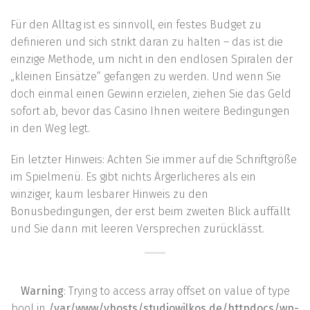
Für den Alltag ist es sinnvoll, ein festes Budget zu
definieren und sich strikt daran zu halten – das ist die
einzige Methode, um nicht in den endlosen Spiralen der
„kleinen Einsätze“ gefangen zu werden. Und wenn Sie
doch einmal einen Gewinn erzielen, ziehen Sie das Geld
sofort ab, bevor das Casino Ihnen weitere Bedingungen
in den Weg legt.
Ein letzter Hinweis: Achten Sie immer auf die Schriftgröße
im Spielmenü. Es gibt nichts Ärgerlicheres als ein
winziger, kaum lesbarer Hinweis zu den
Bonusbedingungen, der erst beim zweiten Blick auffällt
und Sie dann mit leeren Versprechen zurücklässt.
Warning
: Trying to access array offset on value of type
bool in
/var/www/vhosts/studiowilkos.de/httpdocs/wp-