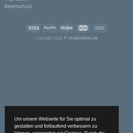
Datenschutz
Copyright 2026 ©
studiowilkos.de
Um unsere Webseite für Sie optimal zu
gestalten und fortlaufend verbessern zu