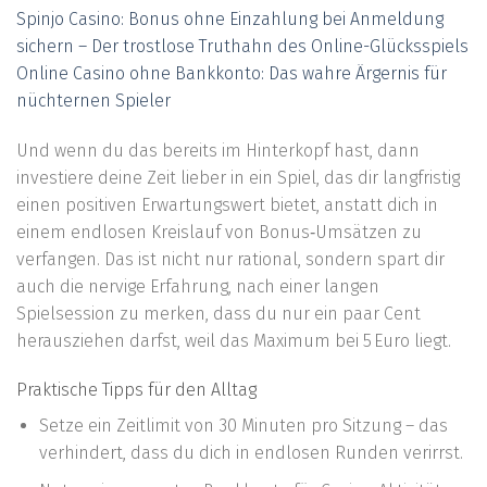
Spinjo Casino: Bonus ohne Einzahlung bei Anmeldung
sichern – Der trostlose Truthahn des Online-Glücksspiels
Online Casino ohne Bankkonto: Das wahre Ärgernis für
nüchternen Spieler
Und wenn du das bereits im Hinterkopf hast, dann
investiere deine Zeit lieber in ein Spiel, das dir langfristig
einen positiven Erwartungswert bietet, anstatt dich in
einem endlosen Kreislauf von Bonus‑Umsätzen zu
verfangen. Das ist nicht nur rational, sondern spart dir
auch die nervige Erfahrung, nach einer langen
Spielsession zu merken, dass du nur ein paar Cent
herausziehen darfst, weil das Maximum bei 5 Euro liegt.
Praktische Tipps für den Alltag
Setze ein Zeitlimit von 30 Minuten pro Sitzung – das
verhindert, dass du dich in endlosen Runden verirrst.