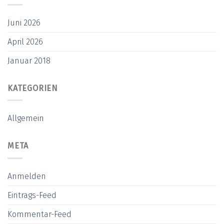
Juni 2026
April 2026
Januar 2018
KATEGORIEN
Allgemein
META
Anmelden
Eintrags-Feed
Kommentar-Feed