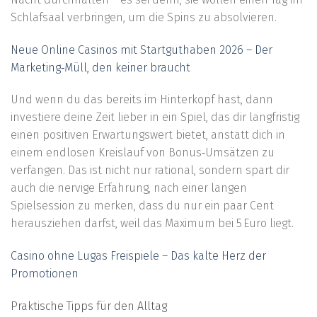
Schlafsaal verbringen, um die Spins zu absolvieren.
Neue Online Casinos mit Startguthaben 2026 – Der
Marketing‑Müll, den keiner braucht
Und wenn du das bereits im Hinterkopf hast, dann
investiere deine Zeit lieber in ein Spiel, das dir langfristig
einen positiven Erwartungswert bietet, anstatt dich in
einem endlosen Kreislauf von Bonus‑Umsätzen zu
verfangen. Das ist nicht nur rational, sondern spart dir
auch die nervige Erfahrung, nach einer langen
Spielsession zu merken, dass du nur ein paar Cent
herausziehen darfst, weil das Maximum bei 5 Euro liegt.
Casino ohne Lugas Freispiele – Das kalte Herz der
Promotionen
Praktische Tipps für den Alltag