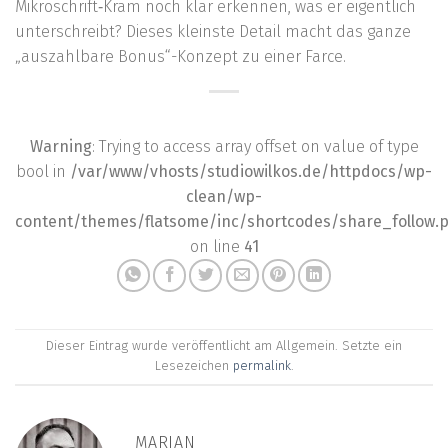
Mikroschrift‑Kram noch klar erkennen, was er eigentlich
unterschreibt? Dieses kleinste Detail macht das ganze
„auszahlbare Bonus“-Konzept zu einer Farce.
Warning
: Trying to access array offset on value of type
bool in
/var/www/vhosts/studiowilkos.de/httpdocs/wp-
clean/wp-
content/themes/flatsome/inc/shortcodes/share_follow.
on line
41
Dieser Eintrag wurde veröffentlicht am Allgemein. Setzte ein
Lesezeichen
permalink
.
MARIAN