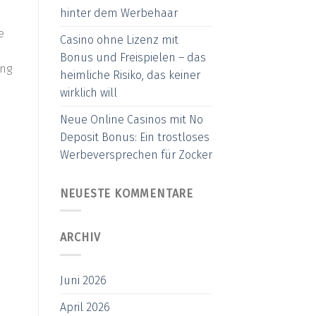
hinter dem Werbehaar
e
Casino ohne Lizenz mit
n
Bonus und Freispielen – das
ung
heimliche Risiko, das keiner
wirklich will
Neue Online Casinos mit No
Deposit Bonus: Ein trostloses
n
Werbeversprechen für Zocker
NEUESTE KOMMENTARE
ARCHIV
Juni 2026
April 2026