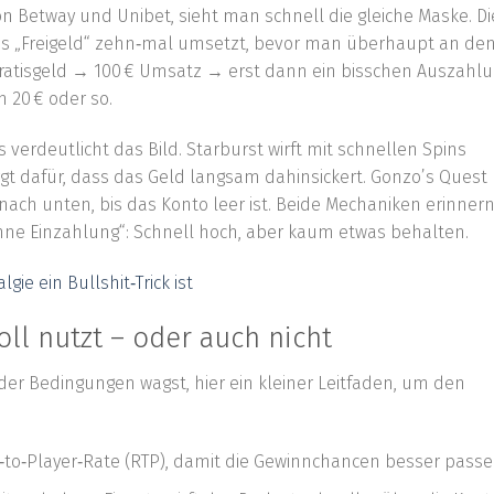
n Betway und Unibet, sieht man schnell die gleiche Maske. Di
s „Freigeld“ zehn‑mal umsetzt, bevor man überhaupt an de
Gratisgeld → 100 € Umsatz → erst dann ein bisschen Auszahl
 20 € oder so.
ts verdeutlicht das Bild. Starburst wirft mit schnellen Spins
orgt dafür, dass das Geld langsam dahinsickert. Gonzo’s Quest
 nach unten, bis das Konto leer ist. Beide Mechaniken erinner
hne Einzahlung“: Schnell hoch, aber kaum etwas behalten.
ie ein Bullshit‑Trick ist
l nutzt – oder auch nicht
der Bedingungen wagst, hier ein kleiner Leitfaden, um den
‑to‑Player‑Rate (RTP), damit die Gewinnchancen besser passe