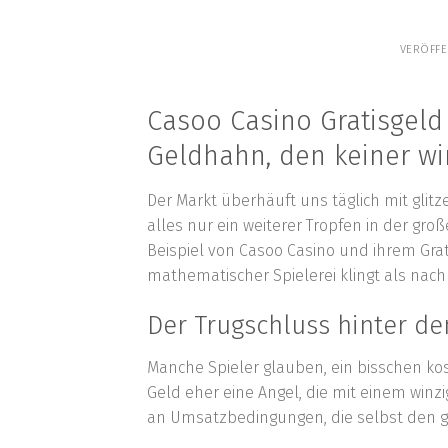
VERÖFFE
Casoo Casino Gratisgeld
Geldhahn, den keiner wir
Der Markt überhäuft uns täglich mit glitzer
alles nur ein weiterer Tropfen in der g
Beispiel von Casoo Casino und ihrem Gra
mathematischer Spielerei klingt als nach
Der Trugschluss hinter de
Manche Spieler glauben, ein bisschen kost
Geld eher eine Angel, die mit einem winzi
an Umsatzbedingungen, die selbst den 