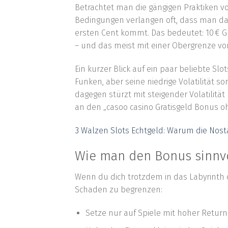
Betrachtet man die gängigen Praktiken vo
Bedingungen verlangen oft, dass man da
ersten Cent kommt. Das bedeutet: 10 € 
– und das meist mit einer Obergrenze von
Ein kurzer Blick auf ein paar beliebte Slo
Funken, aber seine niedrige Volatilität s
dagegen stürzt mit steigender Volatilität
an den „casoo casino Gratisgeld Bonus o
3 Walzen Slots Echtgeld: Warum die Nostalg
Wie man den Bonus sinnvol
Wenn du dich trotzdem in das Labyrinth 
Schaden zu begrenzen:
Setze nur auf Spiele mit hoher Return