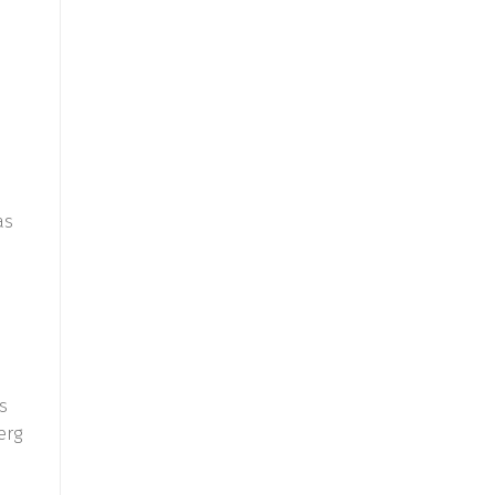
as
s
erg