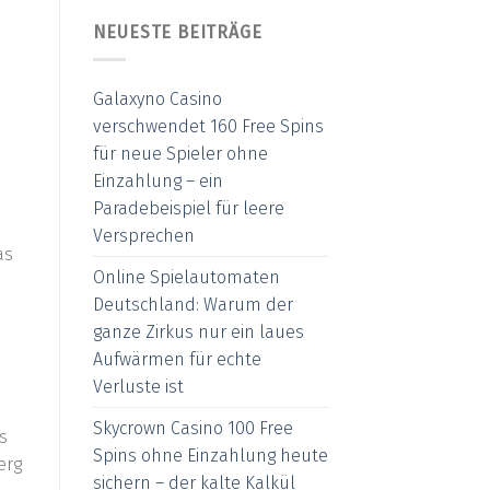
NEUESTE BEITRÄGE
Galaxyno Casino
verschwendet 160 Free Spins
für neue Spieler ohne
Einzahlung – ein
Paradebeispiel für leere
Versprechen
as
Online Spielautomaten
Deutschland: Warum der
ganze Zirkus nur ein laues
Aufwärmen für echte
Verluste ist
Skycrown Casino 100 Free
s
Spins ohne Einzahlung heute
erg
sichern – der kalte Kalkül