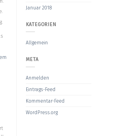
n.
Januar 2018
e.
g.
KATEGORIEN
as
Allgemein
dem
META
Anmelden
Eintrags-Feed
Kommentar-Feed
WordPress.org
rt
du