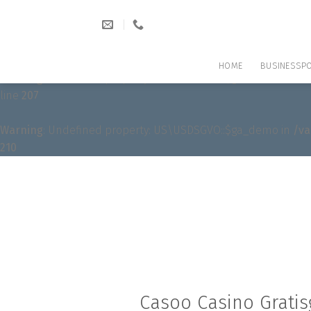
Warning
: Undefined property: US\USDSGVO::$ga_trackoutbou
mf.de/src/USDSGVO.php
on line
204
HOME
BUSINESSPO
Warning
: Undefined property: US\USDSGVO::$ga_advlinkattr 
line
207
Warning
: Undefined property: US\USDSGVO::$ga_demo in
/va
210
Skip
to
content
Casoo Casino Grati