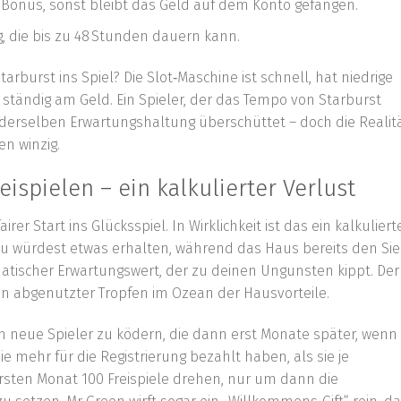
Bonus, sonst bleibt das Geld auf dem Konto gefangen.
g, die bis zu 48 Stunden dauern kann.
rburst ins Spiel? Die Slot‑Maschine ist schnell, hat niedrige
st ständig am Geld. Ein Spieler, der das Tempo von Starburst
 derselben Erwartungshaltung überschüttet – doch die Realit
en winzig.
ispielen – ein kalkulierter Verlust
er Start ins Glücksspiel. In Wirklichkeit ist das ein kalkuliert
, du würdest etwas erhalten, während das Haus bereits den Sie
atischer Erwartungswert, der zu deinen Ungunsten kippt. Der
 ein abgenutzter Tropfen im Ozean der Hausvorteile.
 neue Spieler zu ködern, die dann erst Monate später, wenn
sie mehr für die Registrierung bezahlt haben, als sie je
sten Monat 100 Freispiele drehen, nur um dann die