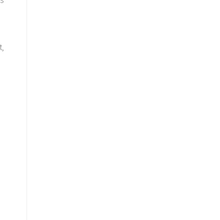
as
t,