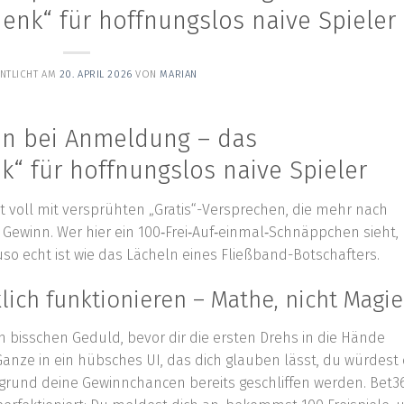
enk“ für hoffnungslos naive Spieler
NTLICHT AM
20. APRIL 2026
VON
MARIAN
len bei Anmeldung – das
“ für hoffnungslos naive Spieler
t voll mit versprühten „Gratis“-Versprechen, die mehr nach
ewinn. Wer hier ein 100‑Frei‑Auf‑einmal‑Schnäppchen sieht,
so echt ist wie das Lächeln eines Fließband-Botschafters.
lich funktionieren – Mathe, nicht Magie
ein bisschen Geduld, bevor dir die ersten Drehs in die Hände
Ganze in ein hübsches UI, das dich glauben lässt, du würdest 
rgrund deine Gewinnchancen bereits geschliffen werden. Bet36