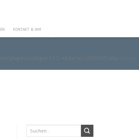
ean/wp-content/plugins/usdsgvo-1.2.3-
ZEN
KONTAKT & WIR
content/plugins/usdsgvo-1.2.3-mf.de/src/USDSGVO.php
on
ent/plugins/usdsgvo-1.2.3-mf.de/src/USDSGVO.php
on line