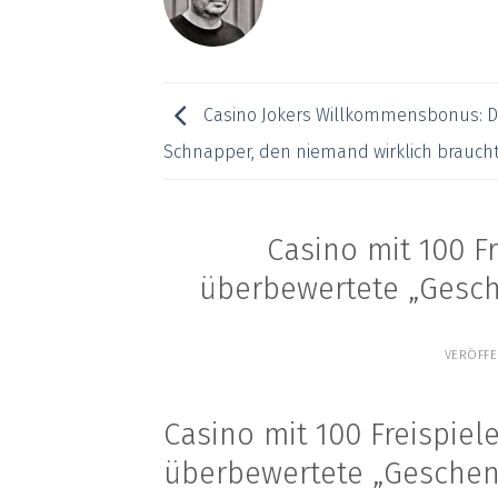
Casino Jokers Willkommensbonus: D
Schnapper, den niemand wirklich brauch
Casino mit 100 F
überbewertete „Gesch
VERÖFFE
Casino mit 100 Freispie
überbewertete „Geschenk