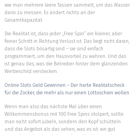
wie man mehrere leere Tassen sammelt, um das Wasser
darin zu messen. Es ändert nichts an der
Gesamtkapazität.
Die Realität ist, dass jeder „Free Spin“ ein kleiner, aber
feiner Schritt in Richtung Verlust ist. Das liegt nicht daran,
dass die Slots bösartig sind – sie sind einfach
programmiert, um den Hausvorteil zu wahren. Und das
ist genau das, was die Betreiber hinter dem glänzenden
Werbeschild verstecken.
Online Slots Geld Gewinnen – Der harte Realitätscheck
für die Zocker, die mehr als nur einen Lottoschein wollen
Wenn man also das nächste Mal über einen
Willkommensbonus mit 100 Free Spins stolpert, sollte
man nicht sofort jubeln, sondern den Kopf schütteln
und das Angebot als das sehen, was es ist: ein gut