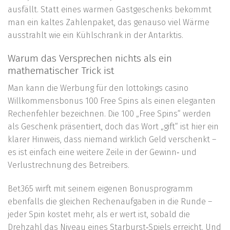
ausfällt. Statt eines warmen Gastgeschenks bekommt
man ein kaltes Zahlenpaket, das genauso viel Wärme
ausstrahlt wie ein Kühlschrank in der Antarktis.
Warum das Versprechen nichts als ein
mathematischer Trick ist
Man kann die Werbung für den lottokings casino
Willkommensbonus 100 Free Spins als einen eleganten
Rechenfehler bezeichnen. Die 100 „Free Spins“ werden
als Geschenk präsentiert, doch das Wort „gift“ ist hier ein
klarer Hinweis, dass niemand wirklich Geld verschenkt –
es ist einfach eine weitere Zeile in der Gewinn‑ und
Verlustrechnung des Betreibers.
Bet365 wirft mit seinem eigenen Bonusprogramm
ebenfalls die gleichen Rechenaufgaben in die Runde –
jeder Spin kostet mehr, als er wert ist, sobald die
Drehzahl das Niveau eines Starburst‑Spiels erreicht. Und