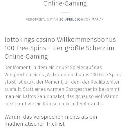
Online‑Gaming
VERÖFFENTLICHT AM
20. APRIL 2026
VON
MARIAN
lottokings casino Willkommensbonus
100 Free Spins – der größte Scherz im
Online‑Gaming
Der Moment, in dem ein neuer Spieler auf das
Versprechen eines „Willkommensbonus 100 Free Spins“
stößt, ist exakt der Moment, an dem der Realitätsfilter
ausfällt. Statt eines warmen Gastgeschenks bekommt
man ein kaltes Zahlenpaket, das genauso viel Wärme
ausstrahlt wie ein Kühlschrank in der Antarktis.
Warum das Versprechen nichts als ein
mathematischer Trick ist