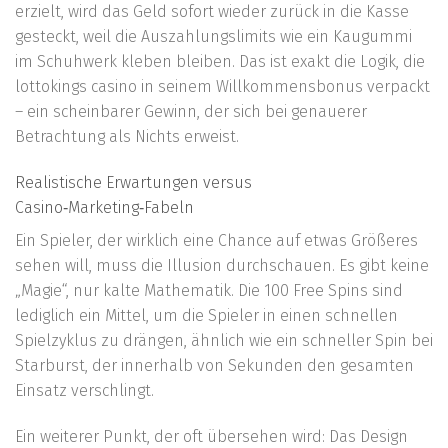
erzielt, wird das Geld sofort wieder zurück in die Kasse
gesteckt, weil die Auszahlungslimits wie ein Kaugummi
im Schuhwerk kleben bleiben. Das ist exakt die Logik, die
lottokings casino in seinem Willkommensbonus verpackt
– ein scheinbarer Gewinn, der sich bei genauerer
Betrachtung als Nichts erweist.
Realistische Erwartungen versus
Casino‑Marketing‑Fabeln
Ein Spieler, der wirklich eine Chance auf etwas Größeres
sehen will, muss die Illusion durchschauen. Es gibt keine
„Magie“, nur kalte Mathematik. Die 100 Free Spins sind
lediglich ein Mittel, um die Spieler in einen schnellen
Spielzyklus zu drängen, ähnlich wie ein schneller Spin bei
Starburst, der innerhalb von Sekunden den gesamten
Einsatz verschlingt.
Ein weiterer Punkt, der oft übersehen wird: Das Design