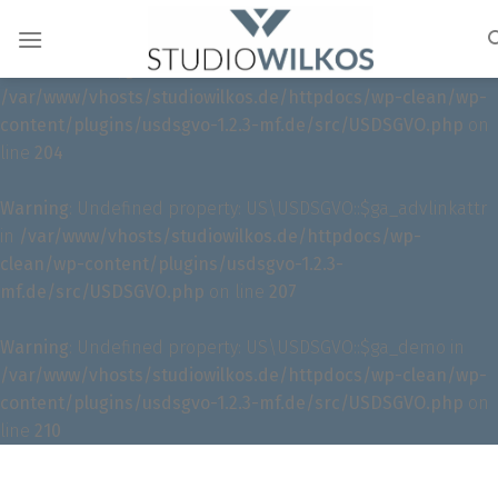
Warning
: Undefined property:
US\USDSGVO::$ga_trackoutboundlinks in
/var/www/vhosts/studiowilkos.de/httpdocs/wp-clean/wp-
content/plugins/usdsgvo-1.2.3-mf.de/src/USDSGVO.php
on
line
204
Warning
: Undefined property: US\USDSGVO::$ga_advlinkattr
in
/var/www/vhosts/studiowilkos.de/httpdocs/wp-
clean/wp-content/plugins/usdsgvo-1.2.3-
mf.de/src/USDSGVO.php
on line
207
Warning
: Undefined property: US\USDSGVO::$ga_demo in
/var/www/vhosts/studiowilkos.de/httpdocs/wp-clean/wp-
content/plugins/usdsgvo-1.2.3-mf.de/src/USDSGVO.php
on
line
210
Skip
to