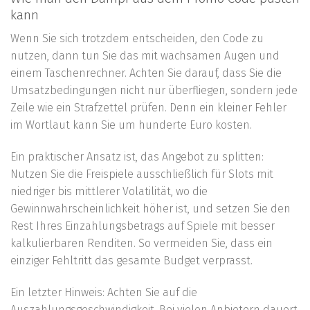
kann
Wenn Sie sich trotzdem entscheiden, den Code zu
nutzen, dann tun Sie das mit wachsamen Augen und
einem Taschenrechner. Achten Sie darauf, dass Sie die
Umsatzbedingungen nicht nur überfliegen, sondern jede
Zeile wie ein Strafzettel prüfen. Denn ein kleiner Fehler
im Wortlaut kann Sie um hunderte Euro kosten.
Ein praktischer Ansatz ist, das Angebot zu splitten:
Nutzen Sie die Freispiele ausschließlich für Slots mit
niedriger bis mittlerer Volatilität, wo die
Gewinnwahrscheinlichkeit höher ist, und setzen Sie den
Rest Ihres Einzahlungsbetrags auf Spiele mit besser
kalkulierbaren Renditen. So vermeiden Sie, dass ein
einziger Fehltritt das gesamte Budget verprasst.
Ein letzter Hinweis: Achten Sie auf die
Auszahlungsgeschwindigkeit. Bei vielen Anbietern dauert