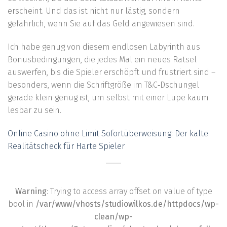
erscheint. Und das ist nicht nur lästig, sondern
gefährlich, wenn Sie auf das Geld angewiesen sind.
Ich habe genug von diesem endlosen Labyrinth aus
Bonusbedingungen, die jedes Mal ein neues Rätsel
auswerfen, bis die Spieler erschöpft und frustriert sind –
besonders, wenn die Schriftgröße im T&C‑Dschungel
gerade klein genug ist, um selbst mit einer Lupe kaum
lesbar zu sein.
Online Casino ohne Limit Sofortüberweisung: Der kalte
Realitätscheck für Harte Spieler
Warning
: Trying to access array offset on value of type
bool in
/var/www/vhosts/studiowilkos.de/httpdocs/wp-
clean/wp-