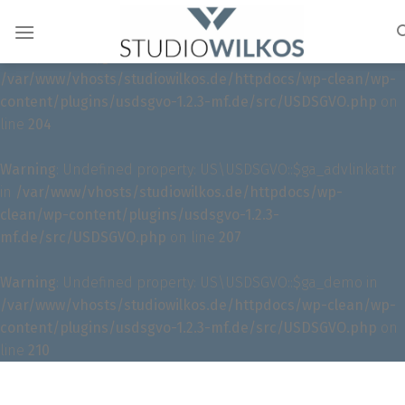
Warning
: Undefined property:
US\USDSGVO::$ga_trackoutboundlinks in
/var/www/vhosts/studiowilkos.de/httpdocs/wp-clean/wp-
content/plugins/usdsgvo-1.2.3-mf.de/src/USDSGVO.php
on
line
204
Warning
: Undefined property: US\USDSGVO::$ga_advlinkattr
in
/var/www/vhosts/studiowilkos.de/httpdocs/wp-
clean/wp-content/plugins/usdsgvo-1.2.3-
mf.de/src/USDSGVO.php
on line
207
Warning
: Undefined property: US\USDSGVO::$ga_demo in
/var/www/vhosts/studiowilkos.de/httpdocs/wp-clean/wp-
content/plugins/usdsgvo-1.2.3-mf.de/src/USDSGVO.php
on
line
210
Skip
to