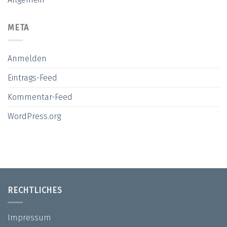
META
Anmelden
Eintrags-Feed
Kommentar-Feed
WordPress.org
RECHTLICHES
Impressum