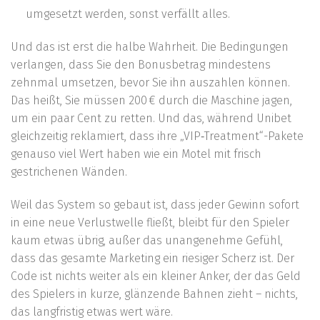
umgesetzt werden, sonst verfällt alles.
Und das ist erst die halbe Wahrheit. Die Bedingungen
verlangen, dass Sie den Bonusbetrag mindestens
zehnmal umsetzen, bevor Sie ihn auszahlen können.
Das heißt, Sie müssen 200 € durch die Maschine jagen,
um ein paar Cent zu retten. Und das, während Unibet
gleichzeitig reklamiert, dass ihre „VIP‑Treatment“-Pakete
genauso viel Wert haben wie ein Motel mit frisch
gestrichenen Wänden.
Weil das System so gebaut ist, dass jeder Gewinn sofort
in eine neue Verlustwelle fließt, bleibt für den Spieler
kaum etwas übrig, außer das unangenehme Gefühl,
dass das gesamte Marketing ein riesiger Scherz ist. Der
Code ist nichts weiter als ein kleiner Anker, der das Geld
des Spielers in kurze, glänzende Bahnen zieht – nichts,
das langfristig etwas wert wäre.