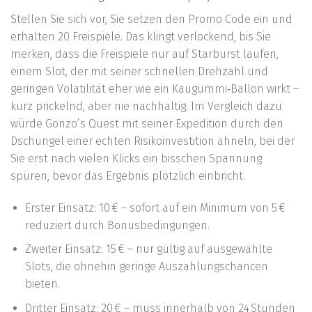
Stellen Sie sich vor, Sie setzen den Promo Code ein und
erhalten 20 Freispiele. Das klingt verlockend, bis Sie
merken, dass die Freispiele nur auf Starburst laufen,
einem Slot, der mit seiner schnellen Drehzahl und
geringen Volatilität eher wie ein Kaugummi‑Ballon wirkt –
kurz prickelnd, aber nie nachhaltig. Im Vergleich dazu
würde Gonzo’s Quest mit seiner Expedition durch den
Dschungel einer echten Risikoinvestition ähneln, bei der
Sie erst nach vielen Klicks ein bisschen Spannung
spüren, bevor das Ergebnis plötzlich einbricht.
Erster Einsatz: 10 € – sofort auf ein Minimum von 5 €
reduziert durch Bonusbedingungen.
Zweiter Einsatz: 15 € – nur gültig auf ausgewählte
Slots, die ohnehin geringe Auszahlungschancen
bieten.
Dritter Einsatz: 20 € – muss innerhalb von 24 Stunden