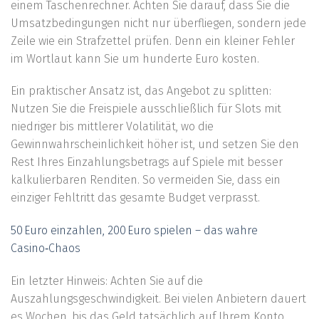
einem Taschenrechner. Achten Sie darauf, dass Sie die
Umsatzbedingungen nicht nur überfliegen, sondern jede
Zeile wie ein Strafzettel prüfen. Denn ein kleiner Fehler
im Wortlaut kann Sie um hunderte Euro kosten.
Ein praktischer Ansatz ist, das Angebot zu splitten:
Nutzen Sie die Freispiele ausschließlich für Slots mit
niedriger bis mittlerer Volatilität, wo die
Gewinnwahrscheinlichkeit höher ist, und setzen Sie den
Rest Ihres Einzahlungsbetrags auf Spiele mit besser
kalkulierbaren Renditen. So vermeiden Sie, dass ein
einziger Fehltritt das gesamte Budget verprasst.
50 Euro einzahlen, 200 Euro spielen – das wahre
Casino‑Chaos
Ein letzter Hinweis: Achten Sie auf die
Auszahlungsgeschwindigkeit. Bei vielen Anbietern dauert
es Wochen, bis das Geld tatsächlich auf Ihrem Konto