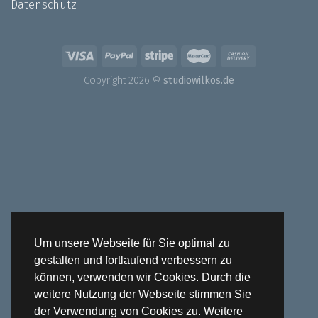
Datenschutz
Copyright 2026 ©
studiowilkos.de
Um unsere Webseite für Sie optimal zu
gestalten und fortlaufend verbessern zu
können, verwenden wir Cookies. Durch die
weitere Nutzung der Webseite stimmen Sie
der Verwendung von Cookies zu. Weitere