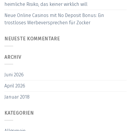
heimliche Risiko, das keiner wirklich will
Neue Online Casinos mit No Deposit Bonus: Ein
trostloses Werbeversprechen für Zocker
NEUESTE KOMMENTARE
ARCHIV
Juni 2026
April 2026
Januar 2018
KATEGORIEN
Allgemein