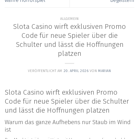
wahre Horrorspiel
begeistern
ALLGEMEIN
Slota Casino wirft exklusiven Promo
Code für neue Spieler über die
Schulter und lässt die Hoffnungen
platzen
VERÖFFENTLICHT AM
20. APRIL 2026
VON
MARIAN
Slota Casino wirft exklusiven Promo
Code für neue Spieler über die Schulter
und lässt die Hoffnungen platzen
Warum das ganze Aufhebens nur Staub im Wind
ist