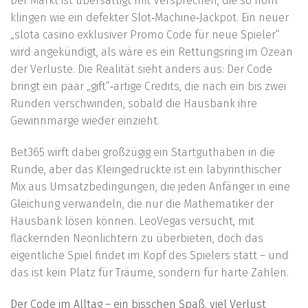
Der Markt ist übersättigt mit Versprechen, die so hohl
klingen wie ein defekter Slot‑Machine‑Jackpot. Ein neuer
„slota casino exklusiver Promo Code für neue Spieler“
wird angekündigt, als wäre es ein Rettungsring im Ozean
der Verluste. Die Realität sieht anders aus: Der Code
bringt ein paar „gift“‑artige Credits, die nach ein bis zwei
Runden verschwinden, sobald die Hausbank ihre
Gewinnmarge wieder einzieht.
Bet365 wirft dabei großzügig ein Startguthaben in die
Runde, aber das Kleingedruckte ist ein labyrinthischer
Mix aus Umsatzbedingungen, die jeden Anfänger in eine
Gleichung verwandeln, die nur die Mathematiker der
Hausbank lösen können. LeoVegas versucht, mit
flackernden Neonlichtern zu überbieten, doch das
eigentliche Spiel findet im Kopf des Spielers statt – und
das ist kein Platz für Träume, sondern für harte Zahlen.
Der Code im Alltag – ein bisschen Spaß, viel Verlust