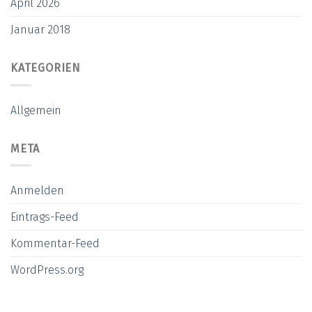
April 2026
Januar 2018
KATEGORIEN
Allgemein
META
Anmelden
Eintrags-Feed
Kommentar-Feed
WordPress.org