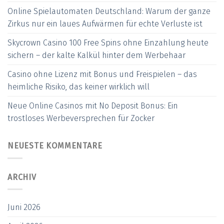
Online Spielautomaten Deutschland: Warum der ganze
Zirkus nur ein laues Aufwärmen für echte Verluste ist
Skycrown Casino 100 Free Spins ohne Einzahlung heute
sichern – der kalte Kalkül hinter dem Werbehaar
Casino ohne Lizenz mit Bonus und Freispielen – das
heimliche Risiko, das keiner wirklich will
Neue Online Casinos mit No Deposit Bonus: Ein
trostloses Werbeversprechen für Zocker
NEUESTE KOMMENTARE
ARCHIV
Juni 2026