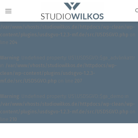
Warning
: Undefined property:
US\USDSGVO::$ga_trackoutboundlinks in
/var/www/vhosts/studiowilkos.de/httpdocs/wp-clean/wp-
content/plugins/usdsgvo-1.2.3-mf.de/src/USDSGVO.php
on
line
204
Warning
: Undefined property: US\USDSGVO::$ga_advlinkattr
in
/var/www/vhosts/studiowilkos.de/httpdocs/wp-
clean/wp-content/plugins/usdsgvo-1.2.3-
mf.de/src/USDSGVO.php
on line
207
Warning
: Undefined property: US\USDSGVO::$ga_demo in
/var/www/vhosts/studiowilkos.de/httpdocs/wp-clean/wp-
content/plugins/usdsgvo-1.2.3-mf.de/src/USDSGVO.php
on
line
210
Skip
to