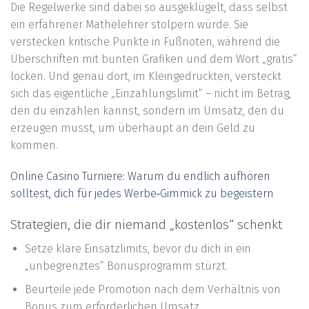
Die Regelwerke sind dabei so ausgeklügelt, dass selbst
ein erfahrener Mathelehrer stolpern würde. Sie
verstecken kritische Punkte in Fußnoten, während die
Überschriften mit bunten Grafiken und dem Wort „gratis“
locken. Und genau dort, im Kleingedruckten, versteckt
sich das eigentliche „Einzahlungslimit“ – nicht im Betrag,
den du einzahlen kannst, sondern im Umsatz, den du
erzeugen musst, um überhaupt an dein Geld zu
kommen.
Online Casino Turniere: Warum du endlich aufhören
solltest, dich für jedes Werbe‑Gimmick zu begeistern
Strategien, die dir niemand „kostenlos“ schenkt
Setze klare Einsatzlimits, bevor du dich in ein
„unbegrenztes“ Bonusprogramm stürzt.
Beurteile jede Promotion nach dem Verhältnis von
Bonus zum erforderlichen Umsatz.