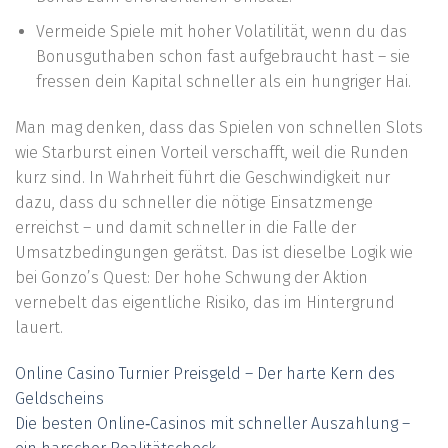
Vermeide Spiele mit hoher Volatilität, wenn du das
Bonusguthaben schon fast aufgebraucht hast – sie
fressen dein Kapital schneller als ein hungriger Hai.
Man mag denken, dass das Spielen von schnellen Slots
wie Starburst einen Vorteil verschafft, weil die Runden
kurz sind. In Wahrheit führt die Geschwindigkeit nur
dazu, dass du schneller die nötige Einsatzmenge
erreichst – und damit schneller in die Falle der
Umsatzbedingungen gerätst. Das ist dieselbe Logik wie
bei Gonzo’s Quest: Der hohe Schwung der Aktion
vernebelt das eigentliche Risiko, das im Hintergrund
lauert.
Online Casino Turnier Preisgeld – Der harte Kern des
Geldscheins
Die besten Online‑Casinos mit schneller Auszahlung –