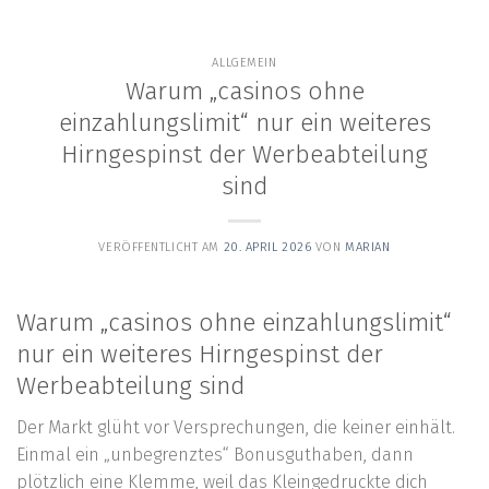
content
ALLGEMEIN
Warum „casinos ohne
einzahlungslimit“ nur ein weiteres
Hirngespinst der Werbeabteilung
sind
VERÖFFENTLICHT AM
20. APRIL 2026
VON
MARIAN
Warum „casinos ohne einzahlungslimit“
nur ein weiteres Hirngespinst der
Werbeabteilung sind
Der Markt glüht vor Versprechungen, die keiner einhält.
Einmal ein „unbegrenztes“ Bonusguthaben, dann
plötzlich eine Klemme, weil das Kleingedruckte dich