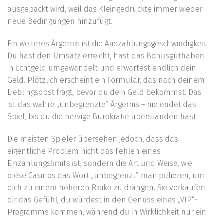
ausgepackt wird, weil das Kleingedruckte immer wieder
neue Bedingungen hinzufügt.
Ein weiteres Ärgernis ist die Auszahlungsgeschwindigkeit.
Du hast den Umsatz erreicht, hast das Bonusguthaben
in Echtgeld umgewandelt und erwartest endlich dein
Geld. Plötzlich erscheint ein Formular, das nach deinem
Lieblingsobst fragt, bevor du dein Geld bekommst. Das
ist das wahre „unbegrenzte“ Ärgernis – nie endet das
Spiel, bis du die nervige Bürokratie überstanden hast.
Die meisten Spieler übersehen jedoch, dass das
eigentliche Problem nicht das Fehlen eines
Einzahlungslimits ist, sondern die Art und Weise, wie
diese Casinos das Wort „unbegrenzt“ manipulieren, um
dich zu einem höheren Risiko zu drängen. Sie verkaufen
dir das Gefühl, du würdest in den Genuss eines „VIP“-
Programms kommen, während du in Wirklichkeit nur ein