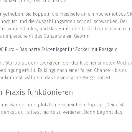
 kein „free“, das ist ein Köder.
 getrieben. Sie koppeln die Freispiele an ein hochemotives Sl
ät hoch ist und die Auszahlungsraten schnell schwanken. Der
s, verlierst alles, und das Haus jubelt. Für die, die noch nicht
auen, erscheint das Ganze wie ein Gewinn.
00 Euro – Das harte Faktenlager für Zocker mit Restgeld
mit Starburst, dem Evergreen, der dank seiner simplen Mecha
edingung erfüllt. Es klingt nach einer fairen Chance – bis du
bekommst, während das Casino seine Marge poliert.
er Praxis funktionieren
nus‑Banner, und plötzlich erscheint ein Pop‑Up: „Deine 50
u denkst, du hättest nichts zu verlieren. Dann beginnt das