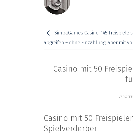
SimbaGames Casino: 145 Freispiele s
abgreifen – ohne Einzahlung, aber mit vo
Casino mit 50 Freispie
fü
VERÖFFE
Casino mit 50 Freispielen
Spielverderber