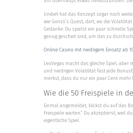
um überhaupt etwas herauszuholen. Das ist
Unibet hat das Konzept sogar noch weiter
wie Gonzo’s Quest, dort, wo die Volatilit
Gedanke: Du spielst ein paar schnelle Spin
genug gescheit sind, um das zu durchsch
Online Casino mit niedrigem Einsatz ab 1
LeoVegas macht das gleiche Spiel, aber 
und niedrigen Volatilität fast jede Bonusb
merkst, dass du nur ein paar Cent mehr 
Wie die 50 Freispiele in d
Einmal angemeldet, klickst du auf das Bo
Freispiele warten.“ Du akzeptierst, weil d
eigentliche Spiel.