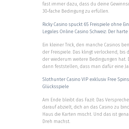
fast immer dazu, dass du deine Gewinnschw
30‑fache Bedingung zu erfüllen.
Ricky Casino spuckt 65 Freispiele ohne E
Legales Online Casino Schweiz: Der harte
Ein kleiner Trick, den manche Casinos be
der Freispiele. Das klingt verlockend, bi
der wiederum weitere Bedingungen hat. D
dann feststellen, dass man dafür eine J
Slothunter Casino VIP exklusiv Free Spin
Glücksspiele
Am Ende bleibt das Fazit: Das Versprechen
darauf abzielt, dich an das Casino zu bin
Haus die Karten mischt. Und das ist gena
Dreh machst.