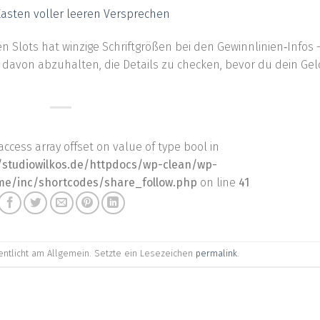
Kasten voller leeren Versprechen
 Slots hat winzige Schriftgrößen bei den Gewinnlinien‑Infos 
 davon abzuhalten, die Details zu checken, bevor du dein Gel
o access array offset on value of type bool in
studiowilkos.de/httpdocs/wp-clean/wp-
me/inc/shortcodes/share_follow.php
on line
41
entlicht am Allgemein. Setzte ein Lesezeichen
permalink
.