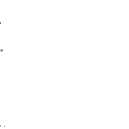
um
eil
 es