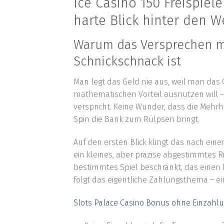
Ice Casino 150 Freispiel
harte Blick hinter den 
Warum das Versprechen mei
Schnickschnack ist
Man legt das Geld nie aus, weil man das 
mathematischen Vorteil ausnutzen will – 
verspricht. Keine Wunder, dass die Mehrhe
Spin die Bank zum Rülpsen bringt.
Auf den ersten Blick klingt das nach ein
ein kleines, aber präzise abgestimmtes Ris
bestimmtes Spiel beschränkt, das einen h
folgt das eigentliche Zahlungsthema – ein
Slots Palace Casino Bonus ohne Einzahlun