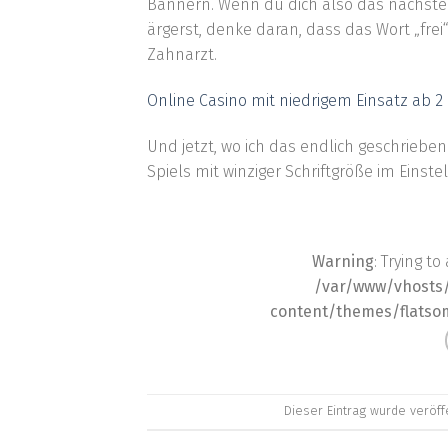
Bannern. Wenn du dich also das nächste M
ärgerst, denke daran, dass das Wort „frei
Zahnarzt.
Online Casino mit niedrigem Einsatz ab 2
Und jetzt, wo ich das endlich geschriebe
Spiels mit winziger Schriftgröße im Einst
Warning
: Trying t
/var/www/vhosts/
content/themes/flatso
Dieser Eintrag wurde veröff