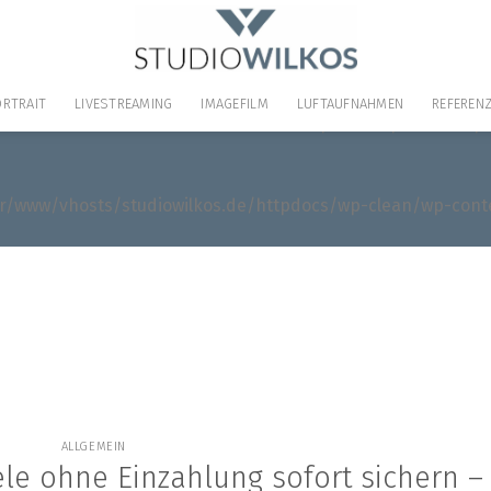
ndlinks in
/var/www/vhosts/studiowilkos.de/httpdocs/wp-cl
RTRAIT
LIVESTREAMING
IMAGEFILM
LUFTAUFNAHMEN
REFEREN
in
/var/www/vhosts/studiowilkos.de/httpdocs/wp-clean/wp-
r/www/vhosts/studiowilkos.de/httpdocs/wp-clean/wp-cont
ALLGEMEIN
ele ohne Einzahlung sofort sichern –