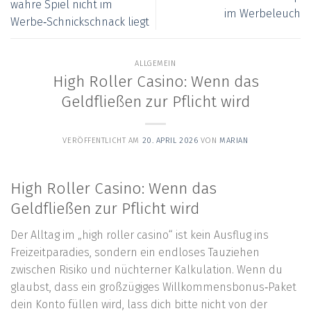
wahre Spiel nicht im
im Werbeleuch
Werbe‑Schnickschnack liegt
ALLGEMEIN
High Roller Casino: Wenn das
Geldfließen zur Pflicht wird
VERÖFFENTLICHT AM
20. APRIL 2026
VON
MARIAN
High Roller Casino: Wenn das
Geldfließen zur Pflicht wird
Der Alltag im „high roller casino“ ist kein Ausflug ins
Freizeitparadies, sondern ein endloses Tauziehen
zwischen Risiko und nüchterner Kalkulation. Wenn du
glaubst, dass ein großzügiges Willkommensbonus‑Paket
dein Konto füllen wird, lass dich bitte nicht von der