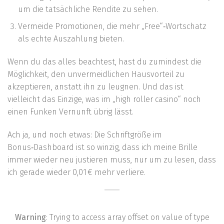
um die tatsächliche Rendite zu sehen.
Vermeide Promotionen, die mehr „Free“‑Wortschatz
als echte Auszahlung bieten.
Wenn du das alles beachtest, hast du zumindest die
Möglichkeit, den unvermeidlichen Hausvorteil zu
akzeptieren, anstatt ihn zu leugnen. Und das ist
vielleicht das Einzige, was im „high roller casino“ noch
einen Funken Vernunft übrig lässt.
Ach ja, und noch etwas: Die Schriftgröße im
Bonus‑Dashboard ist so winzig, dass ich meine Brille
immer wieder neu justieren muss, nur um zu lesen, dass
ich gerade wieder 0,01 € mehr verliere.
Warning
: Trying to access array offset on value of type