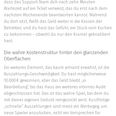
dass das Support‑Team dich nach zehn Minuten
Wartezeit auf ein Ticket verweist, das du erst nach dem
nächsten Wochenende beantworten kannst. Während
du dort sitzt, fließt das Geld weiter in die Kassen der
Betreiber, und du hast das Gefühl, ein Stück vom Kuchen
zu bekommen – obwohl du nur den Krümel geknabbert
hast.
Die wahre Kostenstruktur hinter den glänzenden
Oberflächen
Ein weiteres Element, das kaum jemand erwähnt, ist die
Auszahlungs‑Geschwindigkeit. Du hast möglicherweise
10.000 € gewonnen, aber das Geld bleibt „in
Bearbeitung“, bis das Haus ein weiteres internes Audit
abgeschlossen hat. Das ist das wahre Spiel, bei dem du
mit deiner eigenen Geduld reingezockt wirst. Kurzfristige
„schnelle“ Auszahlungen sind meist ein Werbegag, um
neue Spieler anzulocken, nicht ein Versprechen für