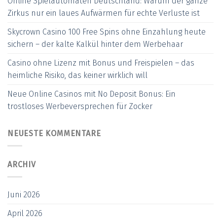
Online Spielautomaten Deutschland: Warum der ganze
Zirkus nur ein laues Aufwärmen für echte Verluste ist
Skycrown Casino 100 Free Spins ohne Einzahlung heute
sichern – der kalte Kalkül hinter dem Werbehaar
Casino ohne Lizenz mit Bonus und Freispielen – das
heimliche Risiko, das keiner wirklich will
Neue Online Casinos mit No Deposit Bonus: Ein
trostloses Werbeversprechen für Zocker
NEUESTE KOMMENTARE
ARCHIV
Juni 2026
April 2026