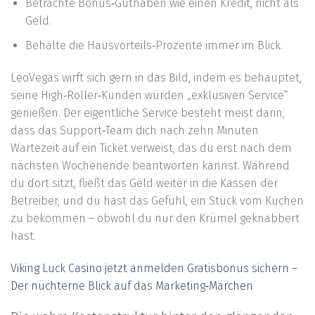
Betrachte Bonus‑Guthaben wie einen Kredit, nicht als
Geld.
Behalte die Hausvorteils‑Prozente immer im Blick.
LeoVegas wirft sich gern in das Bild, indem es behauptet,
seine High‑Roller‑Kunden würden „exklusiven Service“
genießen. Der eigentliche Service besteht meist darin,
dass das Support‑Team dich nach zehn Minuten
Wartezeit auf ein Ticket verweist, das du erst nach dem
nächsten Wochenende beantworten kannst. Während
du dort sitzt, fließt das Geld weiter in die Kassen der
Betreiber, und du hast das Gefühl, ein Stück vom Kuchen
zu bekommen – obwohl du nur den Krümel geknabbert
hast.
Viking Luck Casino jetzt anmelden Gratisbonus sichern –
Der nüchterne Blick auf das Marketing‑Märchen