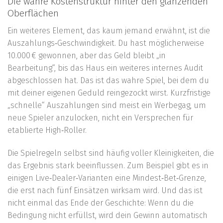
Die wahre Kostenstruktur hinter den glänzenden
Oberflächen
Ein weiteres Element, das kaum jemand erwähnt, ist die
Auszahlungs‑Geschwindigkeit. Du hast möglicherweise
10.000 € gewonnen, aber das Geld bleibt „in
Bearbeitung“, bis das Haus ein weiteres internes Audit
abgeschlossen hat. Das ist das wahre Spiel, bei dem du
mit deiner eigenen Geduld reingezockt wirst. Kurzfristige
„schnelle“ Auszahlungen sind meist ein Werbegag, um
neue Spieler anzulocken, nicht ein Versprechen für
etablierte High‑Roller.
Die Spielregeln selbst sind häufig voller Kleinigkeiten, die
das Ergebnis stark beeinflussen. Zum Beispiel gibt es in
einigen Live‑Dealer‑Varianten eine Mindest‑Bet‑Grenze,
die erst nach fünf Einsätzen wirksam wird. Und das ist
nicht einmal das Ende der Geschichte: Wenn du die
Bedingung nicht erfüllst, wird dein Gewinn automatisch