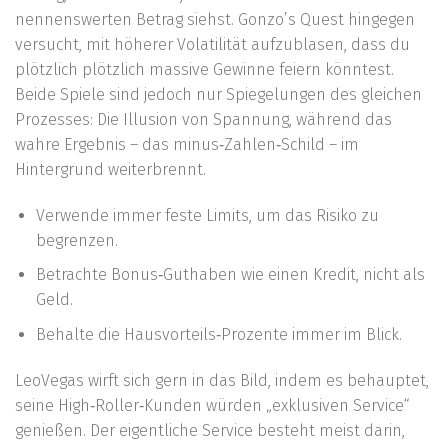
nennenswerten Betrag siehst. Gonzo’s Quest hingegen
versucht, mit höherer Volatilität aufzublasen, dass du
plötzlich plötzlich massive Gewinne feiern könntest.
Beide Spiele sind jedoch nur Spiegelungen des gleichen
Prozesses: Die Illusion von Spannung, während das
wahre Ergebnis – das minus‑Zahlen‑Schild – im
Hintergrund weiterbrennt.
Verwende immer feste Limits, um das Risiko zu
begrenzen.
Betrachte Bonus‑Guthaben wie einen Kredit, nicht als
Geld.
Behalte die Hausvorteils‑Prozente immer im Blick.
LeoVegas wirft sich gern in das Bild, indem es behauptet,
seine High‑Roller‑Kunden würden „exklusiven Service“
genießen. Der eigentliche Service besteht meist darin,