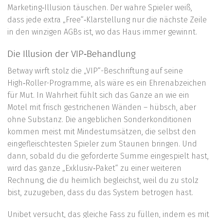
Marketing‑Illusion täuschen. Der wahre Spieler weiß,
dass jede extra „Free“‑Klarstellung nur die nächste Zeile
in den winzigen AGBs ist, wo das Haus immer gewinnt.
Die Illusion der VIP‑Behandlung
Betway wirft stolz die „VIP“-Beschriftung auf seine
High‑Roller-Programme, als wäre es ein Ehrenabzeichen
für Mut. In Wahrheit fühlt sich das Ganze an wie ein
Motel mit frisch gestrichenen Wänden – hübsch, aber
ohne Substanz. Die angeblichen Sonderkonditionen
kommen meist mit Mindestumsätzen, die selbst den
eingefleischtesten Spieler zum Staunen bringen. Und
dann, sobald du die geforderte Summe eingespielt hast,
wird das ganze „Exklusiv‑Paket“ zu einer weiteren
Rechnung, die du heimlich begleichst, weil du zu stolz
bist, zuzugeben, dass du das System betrogen hast.
Unibet versucht, das gleiche Fass zu füllen, indem es mit