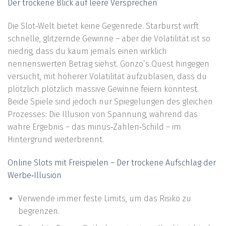
Der trockene Blick auf leere Versprechen
Die Slot‑Welt bietet keine Gegenrede. Starburst wirft
schnelle, glitzernde Gewinne – aber die Volatilität ist so
niedrig, dass du kaum jemals einen wirklich
nennenswerten Betrag siehst. Gonzo’s Quest hingegen
versucht, mit höherer Volatilität aufzublasen, dass du
plötzlich plötzlich massive Gewinne feiern könntest.
Beide Spiele sind jedoch nur Spiegelungen des gleichen
Prozesses: Die Illusion von Spannung, während das
wahre Ergebnis – das minus‑Zahlen‑Schild – im
Hintergrund weiterbrennt.
Online Slots mit Freispielen – Der trockene Aufschlag der
Werbe‑Illusion
Verwende immer feste Limits, um das Risiko zu
begrenzen.