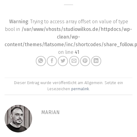
Warning
: Trying to access array offset on value of type
bool in
/var/www/vhosts/studiowilkos.de/httpdocs/wp-
clean/wp-
content/themes/flatsome/inc/shortcodes/share_follow.
on line
41
Dieser Eintrag wurde veröffentlicht am Allgemein. Setzte ein
Lesezeichen
permalink
.
MARIAN