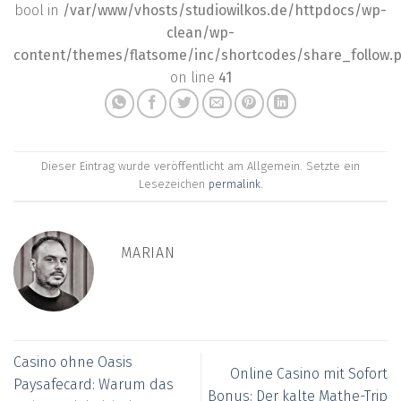
bool in
/var/www/vhosts/studiowilkos.de/httpdocs/wp-
clean/wp-
content/themes/flatsome/inc/shortcodes/share_follow.
on line
41
Dieser Eintrag wurde veröffentlicht am Allgemein. Setzte ein
Lesezeichen
permalink
.
MARIAN
Casino ohne Oasis
Online Casino mit Sofort
Paysafecard: Warum das
Bonus: Der kalte Mathe-Trip