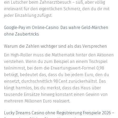
ein Lutscher beim Zahnarztbesuch – süß, aber völlig
irrelevant für den eigentlichen Schmerz, den du dir mit
jeder Einzahlung zufügst.
Google‑Pay im Online‑Casino: Das wahre Geld‑Märchen
ohne Zaubertricks
Warum die Zahlen wichtiger sind als das Versprechen
Ein High‑Roller muss die Mathematik hinter den Aktionen
verstehen. Wenn du zum Beispiel an einem Tischspiel
teilnimmst, bei dem die Erwartungswert‑Formel 0,98
beträgt, bedeutet das, dass du bei jedem Euro, den du
einsetzt, durchschnittlich 98 Cent zurückerhältst. Das
klingt harmlos, bis du merkst, dass das Haus über
tausende Einsätze hinweg konstant einen Gewinn von
mehreren Millionen Euro realisiert.
Lucky Dreams Casino ohne Registrierung Freispiele 2026 –