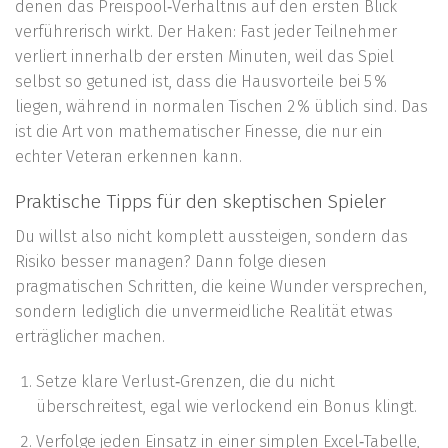
denen das Preispool‑Verhältnis auf den ersten Blick
verführerisch wirkt. Der Haken: Fast jeder Teilnehmer
verliert innerhalb der ersten Minuten, weil das Spiel
selbst so getuned ist, dass die Hausvorteile bei 5 %
liegen, während in normalen Tischen 2 % üblich sind. Das
ist die Art von mathematischer Finesse, die nur ein
echter Veteran erkennen kann.
Praktische Tipps für den skeptischen Spieler
Du willst also nicht komplett aussteigen, sondern das
Risiko besser managen? Dann folge diesen
pragmatischen Schritten, die keine Wunder versprechen,
sondern lediglich die unvermeidliche Realität etwas
erträglicher machen.
Setze klare Verlust‑Grenzen, die du nicht
überschreitest, egal wie verlockend ein Bonus klingt.
Verfolge jeden Einsatz in einer simplen Excel‑Tabelle,