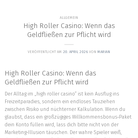
content
ALLGEMEIN
High Roller Casino: Wenn das
Geldfließen zur Pflicht wird
VERÖFFENTLICHT AM
20. APRIL 2026
VON
MARIAN
High Roller Casino: Wenn das
Geldfließen zur Pflicht wird
Der Alltag im „high roller casino“ ist kein Ausflug ins
Freizeitparadies, sondern ein endloses Tauziehen
zwischen Risiko und nüchterner Kalkulation. Wenn du
glaubst, dass ein großzügiges Willkommensbonus‑Paket
dein Konto füllen wird, lass dich bitte nicht von der
Marketing‑Illusion täuschen. Der wahre Spieler weiß,