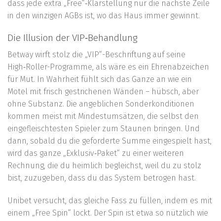
dass jede extra „Free“‑Klarstellung nur die nächste Zeile
in den winzigen AGBs ist, wo das Haus immer gewinnt.
Die Illusion der VIP‑Behandlung
Betway wirft stolz die „VIP“-Beschriftung auf seine
High‑Roller-Programme, als wäre es ein Ehrenabzeichen
für Mut. In Wahrheit fühlt sich das Ganze an wie ein
Motel mit frisch gestrichenen Wänden – hübsch, aber
ohne Substanz. Die angeblichen Sonderkonditionen
kommen meist mit Mindestumsätzen, die selbst den
eingefleischtesten Spieler zum Staunen bringen. Und
dann, sobald du die geforderte Summe eingespielt hast,
wird das ganze „Exklusiv‑Paket“ zu einer weiteren
Rechnung, die du heimlich begleichst, weil du zu stolz
bist, zuzugeben, dass du das System betrogen hast.
Unibet versucht, das gleiche Fass zu füllen, indem es mit
einem „Free Spin“ lockt. Der Spin ist etwa so nützlich wie