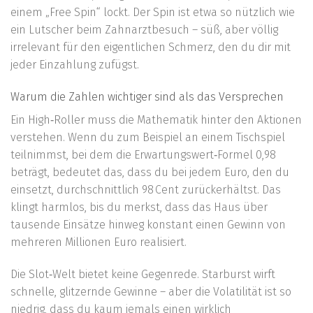
einem „Free Spin“ lockt. Der Spin ist etwa so nützlich wie
ein Lutscher beim Zahnarztbesuch – süß, aber völlig
irrelevant für den eigentlichen Schmerz, den du dir mit
jeder Einzahlung zufügst.
Warum die Zahlen wichtiger sind als das Versprechen
Ein High‑Roller muss die Mathematik hinter den Aktionen
verstehen. Wenn du zum Beispiel an einem Tischspiel
teilnimmst, bei dem die Erwartungswert‑Formel 0,98
beträgt, bedeutet das, dass du bei jedem Euro, den du
einsetzt, durchschnittlich 98 Cent zurückerhältst. Das
klingt harmlos, bis du merkst, dass das Haus über
tausende Einsätze hinweg konstant einen Gewinn von
mehreren Millionen Euro realisiert.
Die Slot‑Welt bietet keine Gegenrede. Starburst wirft
schnelle, glitzernde Gewinne – aber die Volatilität ist so
niedrig, dass du kaum jemals einen wirklich