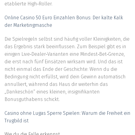
etablierte High‑Roller.
Online Casino 50 Euro Einzahlen Bonus: Der kalte Kalk
der Marketingmasche
Die Spielregeln selbst sind häufig voller Kleinigkeiten, die
das Ergebnis stark beeinflussen. Zum Beispiel gibt es in
einigen Live‑Dealer‑Varianten eine Mindest‑Bet‑Grenze,
die erst nach fünf Einsätzen wirksam wird. Und das ist
nicht einmal das Ende der Geschichte: Wenn du die
Bedingung nicht erfüllst, wird dein Gewinn automatisch
annulliert, während das Haus dir weiterhin das
„Dankeschön“ eines kleinen, insignifikanten
Bonusguthabens schickt.
Casino ohne Lugas Sperre Spielen: Warum die Freiheit ein
Trugbild ist
Wie du die Falle erkennst