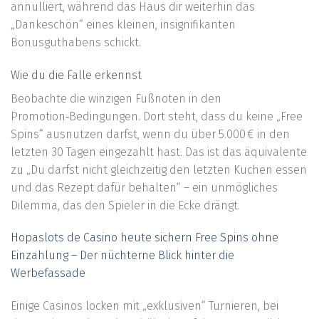
annulliert, während das Haus dir weiterhin das
„Dankeschön“ eines kleinen, insignifikanten
Bonusguthabens schickt.
Wie du die Falle erkennst
Beobachte die winzigen Fußnoten in den
Promotion‑Bedingungen. Dort steht, dass du keine „Free
Spins“ ausnutzen darfst, wenn du über 5.000 € in den
letzten 30 Tagen eingezahlt hast. Das ist das äquivalente
zu „Du darfst nicht gleichzeitig den letzten Kuchen essen
und das Rezept dafür behalten“ – ein unmögliches
Dilemma, das den Spieler in die Ecke drängt.
Hopaslots de Casino heute sichern Free Spins ohne
Einzahlung – Der nüchterne Blick hinter die
Werbefassade
Einige Casinos locken mit „exklusiven“ Turnieren, bei