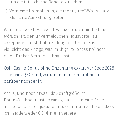
um die tatsächliche Rendite zu sehen.
Vermeide Promotionen, die mehr „Free“‑Wortschatz
als echte Auszahlung bieten.
Wenn du das alles beachtest, hast du zumindest die
Möglichkeit, den unvermeidlichen Hausvorteil zu
akzeptieren, anstatt ihn zu leugnen. Und das ist
vielleicht das Einzige, was im „high roller casino“ noch
einen Funken Vernunft übrig lässt.
Oshi Casino Bonus ohne Einzahlung exklusiver Code 2026
– Der einzige Grund, warum man überhaupt noch
darüber nachdenkt
Ach ja, und noch etwas: Die Schriftgröße im
Bonus‑Dashboard ist so winzig, dass ich meine Brille
immer wieder neu justieren muss, nur um zu lesen, dass
ich gerade wieder 0,01 € mehr verliere.