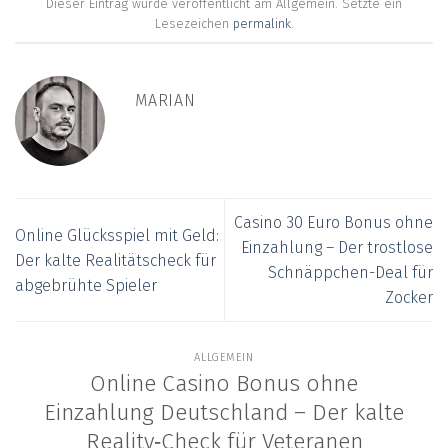
Dieser Eintrag wurde veröffentlicht am Allgemein. Setzte ein
Lesezeichen
permalink
.
MARIAN
Casino 30 Euro Bonus ohne
Online Glücksspiel mit Geld:
Einzahlung – Der trostlose
Der kalte Realitätscheck für
Schnäppchen-Deal für
abgebrühte Spieler
Zocker
ALLGEMEIN
Online Casino Bonus ohne
Einzahlung Deutschland – Der kalte
Reality‑Check für Veteranen