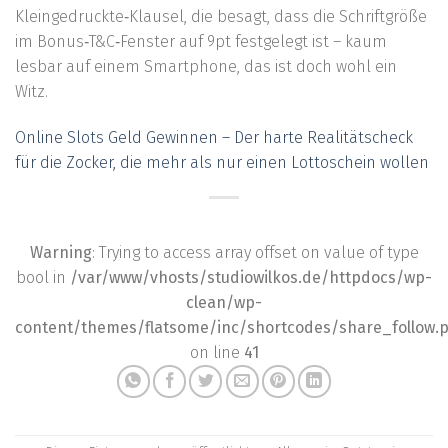
Kleingedruckte‑Klausel, die besagt, dass die Schriftgröße
im Bonus‑T&C‑Fenster auf 9pt festgelegt ist – kaum
lesbar auf einem Smartphone, das ist doch wohl ein
Witz.
Online Slots Geld Gewinnen – Der harte Realitätscheck
für die Zocker, die mehr als nur einen Lottoschein wollen
Warning
: Trying to access array offset on value of type
bool in
/var/www/vhosts/studiowilkos.de/httpdocs/wp-
clean/wp-
content/themes/flatsome/inc/shortcodes/share_follow.
on line
41