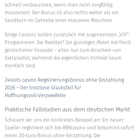
schnell verbrauchen, wenn man nicht sorgfältig
manövriert. Der Bonus ist also nichts weiter als ein
Sandkorn im Getriebe einer massiven Maschine.
Einige Casinos locken zusätzlich mit sogenannten „VIP“-
Programmen. Die Realität? Ein günstiges Motel mit frisch
gestrichener Fassade – alles nur zum Anschein von
Exklusivität, während die eigentlichen Vorteile kaum
merklich sind.
24slots casino Registrierungsbonus ohne Einzahlung
2026 – Der trostlose Glücksfall für
Hoffnungsvoll‑Verzweifelte
Praktische Fallstudien aus dem deutschen Markt
Schauen wir uns ein konkretes Beispiel an: Ein neuer
Spieler registriert sich bei 888casino und bekommt sofort
einen 20‑Euro‑Bonus ohne Einzahlung. Die