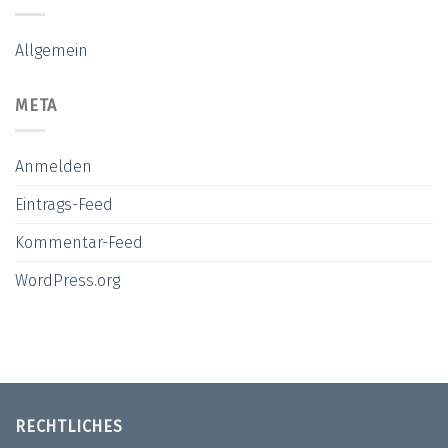
Allgemein
META
Anmelden
Eintrags-Feed
Kommentar-Feed
WordPress.org
RECHTLICHES