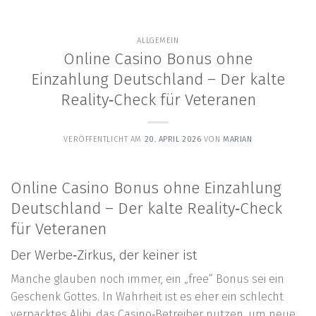
content
ALLGEMEIN
Online Casino Bonus ohne
Einzahlung Deutschland – Der kalte
Reality‑Check für Veteranen
VERÖFFENTLICHT AM
20. APRIL 2026
VON
MARIAN
Online Casino Bonus ohne Einzahlung
Deutschland – Der kalte Reality‑Check
für Veteranen
Der Werbe‑Zirkus, der keiner ist
Manche glauben noch immer, ein „free“ Bonus sei ein
Geschenk Gottes. In Wahrheit ist es eher ein schlecht
verpacktes Alibi, das Casino‑Betreiber nutzen, um neue