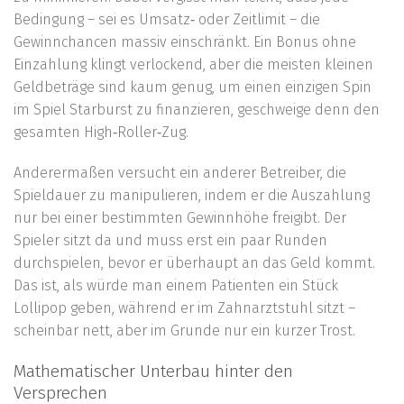
Bedingung – sei es Umsatz‑ oder Zeitlimit – die
Gewinnchancen massiv einschränkt. Ein Bonus ohne
Einzahlung klingt verlockend, aber die meisten kleinen
Geldbeträge sind kaum genug, um einen einzigen Spin
im Spiel Starburst zu finanzieren, geschweige denn den
gesamten High‑Roller‑Zug.
Anderermaßen versucht ein anderer Betreiber, die
Spieldauer zu manipulieren, indem er die Auszahlung
nur bei einer bestimmten Gewinnhöhe freigibt. Der
Spieler sitzt da und muss erst ein paar Runden
durchspielen, bevor er überhaupt an das Geld kommt.
Das ist, als würde man einem Patienten ein Stück
Lollipop geben, während er im Zahnarztstuhl sitzt –
scheinbar nett, aber im Grunde nur ein kurzer Trost.
Mathematischer Unterbau hinter den
Versprechen