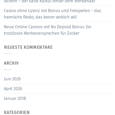
sichern – der kalte Kalkül hinter dem Werbehaar
Casino ohne Lizenz mit Bonus und Freispielen – das
heimliche Risiko, das keiner wirklich will
Neue Online Casinos mit No Deposit Bonus: Ein
trostloses Werbeversprechen für Zocker
NEUESTE KOMMENTARE
ARCHIV
Juni 2026
April 2026
Januar 2018
KATEGORIEN