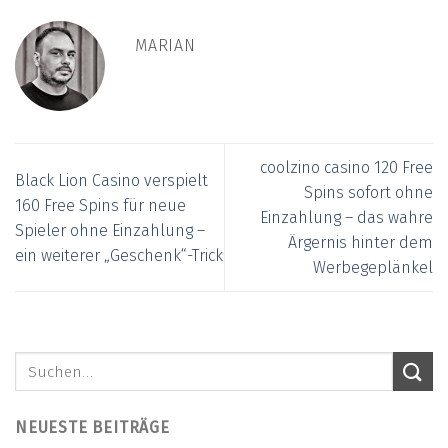
MARIAN
coolzino casino 120 Free
Black Lion Casino verspielt
Spins sofort ohne
160 Free Spins für neue
Einzahlung – das wahre
Spieler ohne Einzahlung –
Ärgernis hinter dem
ein weiterer „Geschenk“-Trick
Werbegeplänkel
NEUESTE BEITRÄGE