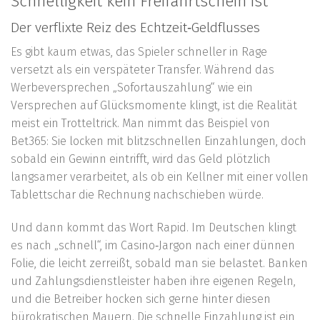
Schnelligkeit kein Freifahrtschein ist
Der verflixte Reiz des Echtzeit‑Geldflusses
Es gibt kaum etwas, das Spieler schneller in Rage
versetzt als ein verspäteter Transfer. Während das
Werbeversprechen „Sofortauszahlung“ wie ein
Versprechen auf Glücksmomente klingt, ist die Realität
meist ein Trotteltrick. Man nimmt das Beispiel von
Bet365: Sie locken mit blitzschnellen Einzahlungen, doch
sobald ein Gewinn eintrifft, wird das Geld plötzlich
langsamer verarbeitet, als ob ein Kellner mit einer vollen
Tablettschar die Rechnung nachschieben würde.
Und dann kommt das Wort Rapid. Im Deutschen klingt
es nach „schnell“, im Casino‑Jargon nach einer dünnen
Folie, die leicht zerreißt, sobald man sie belastet. Banken
und Zahlungsdienstleister haben ihre eigenen Regeln,
und die Betreiber hocken sich gerne hinter diesen
bürokratischen Mauern. Die schnelle Einzahlung ist ein