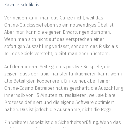
Kavaliersdelikt ist
Vermeiden kann man das Ganze nicht, weil das
Online‑Glücksspiel eben so ein notwendiges Übel ist.
Aber man kann die eigenen Erwartungen dämpfen.
Wenn man sich nicht auf das Versprechen einer
sofortigen Auszahlung verlässt, sondern das Risiko als
Teil des Spiels versteht, bleibt man eher nüchtern.
Auf der anderen Seite gibt es positive Beispiele, die
zeigen, dass der rapid Transfer funktionieren kann, wenn
alle Beteiligten kooperieren. Ein kleiner, aber feiner
Online‑Casino-Betreiber hat es geschafft, die Auszahlung
innerhalb von 15 Minuten zu realisieren, weil sie klare
Prozesse definiert und die eigene Software optimiert
haben. Das ist jedoch die Ausnahme, nicht die Regel.
Ein weiterer Aspekt ist die Sicherheitsprüfung. Wenn das