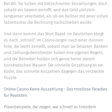
Bet365: Sie locken mit blitzschnellen Einzahlungen, doch
sobald ein Gewinn eintrifft, wird das Geld plötzlich
langsamer verarbeitet, als ob ein Kellner mit einer vollen
Tablettschar die Rechnung nachschieben würde.
Und dann kommt das Wort Rapid. Im Deutschen klingt
es nach „schnell“, im Casino‑Jargon nach einer dünnen
Folie, die leicht zerreißt, sobald man sie belastet. Banken
und Zahlungsdienstleister haben ihre eigenen Regeln,
und die Betreiber hocken sich gerne hinter diesen
bürokratischen Mauern. Die schnelle Einzahlung ist ein
Köder, das schnelle Auszahlen dagegen das verzwickte
Puzzle.
Online Casino Keine Auszahlung – Das trostlose Paradies
für Realisten
Praxisbeispiele, die zeigen, wie schnell es trotzdem