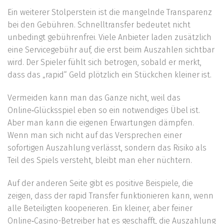
Ein weiterer Stolperstein ist die mangelnde Transparenz
bei den Gebühren. Schnelltransfer bedeutet nicht
unbedingt gebührenfrei. Viele Anbieter laden zusätzlich
eine Servicegebühr auf, die erst beim Auszahlen sichtbar
wird. Der Spieler fühlt sich betrogen, sobald er merkt,
dass das „rapid“ Geld plötzlich ein Stückchen kleiner ist.
Vermeiden kann man das Ganze nicht, weil das
Online‑Glücksspiel eben so ein notwendiges Übel ist.
Aber man kann die eigenen Erwartungen dämpfen.
Wenn man sich nicht auf das Versprechen einer
sofortigen Auszahlung verlässt, sondern das Risiko als
Teil des Spiels versteht, bleibt man eher nüchtern.
Auf der anderen Seite gibt es positive Beispiele, die
zeigen, dass der rapid Transfer funktionieren kann, wenn
alle Beteiligten kooperieren. Ein kleiner, aber feiner
Online‑Casino-Betreiber hat es geschafft, die Auszahlung