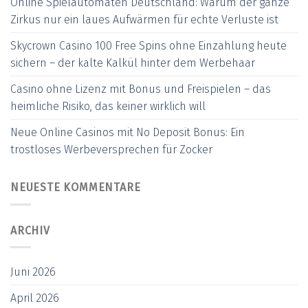
Online Spielautomaten Deutschland: Warum der ganze
Zirkus nur ein laues Aufwärmen für echte Verluste ist
Skycrown Casino 100 Free Spins ohne Einzahlung heute
sichern – der kalte Kalkül hinter dem Werbehaar
Casino ohne Lizenz mit Bonus und Freispielen – das
heimliche Risiko, das keiner wirklich will
Neue Online Casinos mit No Deposit Bonus: Ein
trostloses Werbeversprechen für Zocker
NEUESTE KOMMENTARE
ARCHIV
Juni 2026
April 2026