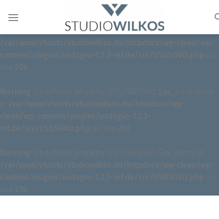
Warning
: Undefined property:
US\USDSGVO::$ga_trackoutboundlinks in
/var/www/vhosts/studiowilkos.de/httpdocs/wp-clean/wp-
content/plugins/usdsgvo-1.2.3-mf.de/src/USDSGVO.php
on
line
204
Warning
: Undefined property: US\USDSGVO::$ga_advlinkattr
in
/var/www/vhosts/studiowilkos.de/httpdocs/wp-
clean/wp-content/plugins/usdsgvo-1.2.3-
mf.de/src/USDSGVO.php
on line
207
Warning
: Undefined property: US\USDSGVO::$ga_demo in
/var/www/vhosts/studiowilkos.de/httpdocs/wp-clean/wp-
content/plugins/usdsgvo-1.2.3-mf.de/src/USDSGVO.php
on
line
210
Skip
to