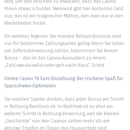
wird, um den Anschein zu erwecken, dass das Casino
Ihnen etwas schuldet. Niemand gibt hier kostenlos Geld
aus, das ist ein trügerischer Mythos, den man nur in den
Werbetexten findet.
Ein weiteres Ärgernis: Die meisten Reload‑Bonusse sind
nur für bestimmte Zahlungsarten gültig. Wenn Sie lieber
per Sofortüberweisung zahlen, bekommen Sie keinen
Bonus – das ist das Casino‑Äquivalent zu einem
„Zahl‑wie‑du‑willst‑oder‑geh‑nach‑Haus“-Schild.
Online Casino 10 Euro Einzahlung: Der trockene Spaß für
Sparschwein‑Optimisten
Die meisten Spieler denken, dass jeder Bonus ein Schritt
in Richtung Reichtum ist. In Wahrheit ist es eher ein
weiterer Schritt in Richtung Verwirrung, weil die kleinen
„Geschenke“ von den Casinos selten mehr als ein
winziger Tropfen im Ozean des Hausvorteils sind.