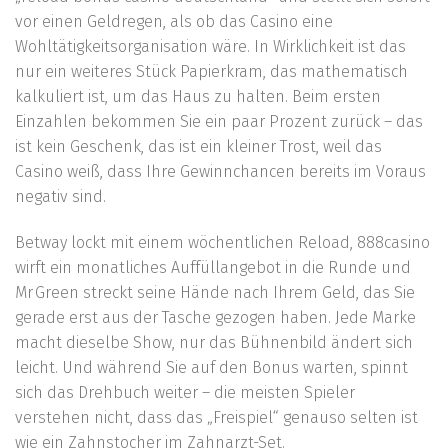
vor einen Geldregen, als ob das Casino eine
Wohltätigkeitsorganisation wäre. In Wirklichkeit ist das
nur ein weiteres Stück Papierkram, das mathematisch
kalkuliert ist, um das Haus zu halten. Beim ersten
Einzahlen bekommen Sie ein paar Prozent zurück – das
ist kein Geschenk, das ist ein kleiner Trost, weil das
Casino weiß, dass Ihre Gewinnchancen bereits im Voraus
negativ sind.
Betway lockt mit einem wöchentlichen Reload, 888casino
wirft ein monatliches Auffüllangebot in die Runde und
Mr Green streckt seine Hände nach Ihrem Geld, das Sie
gerade erst aus der Tasche gezogen haben. Jede Marke
macht dieselbe Show, nur das Bühnenbild ändert sich
leicht. Und während Sie auf den Bonus warten, spinnt
sich das Drehbuch weiter – die meisten Spieler
verstehen nicht, dass das „Freispiel“ genauso selten ist
wie ein Zahnstocher im Zahnarzt-Set.