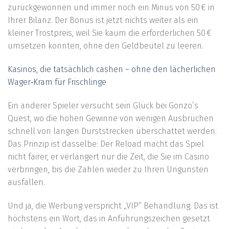
zurückgewonnen und immer noch ein Minus von 50 € in
Ihrer Bilanz. Der Bonus ist jetzt nichts weiter als ein
kleiner Trostpreis, weil Sie kaum die erforderlichen 50 €
umsetzen konnten, ohne den Geldbeutel zu leeren.
Kasinos, die tatsächlich cashen – ohne den lächerlichen
Wager‑Kram für Frischlinge
Ein anderer Spieler versucht sein Glück bei Gonzo’s
Quest, wo die hohen Gewinne von wenigen Ausbrüchen
schnell von langen Durststrecken überschattet werden.
Das Prinzip ist dasselbe: Der Reload macht das Spiel
nicht fairer, er verlängert nur die Zeit, die Sie im Casino
verbringen, bis die Zahlen wieder zu Ihren Ungunsten
ausfallen.
Und ja, die Werbung verspricht „VIP“ Behandlung. Das ist
höchstens ein Wort, das in Anführungszeichen gesetzt