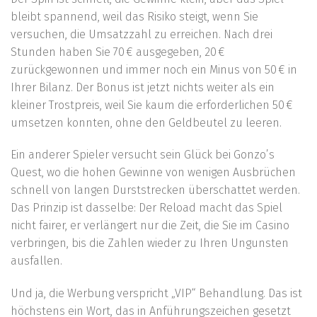
bleibt spannend, weil das Risiko steigt, wenn Sie
versuchen, die Umsatzzahl zu erreichen. Nach drei
Stunden haben Sie 70 € ausgegeben, 20 €
zurückgewonnen und immer noch ein Minus von 50 € in
Ihrer Bilanz. Der Bonus ist jetzt nichts weiter als ein
kleiner Trostpreis, weil Sie kaum die erforderlichen 50 €
umsetzen konnten, ohne den Geldbeutel zu leeren.
Ein anderer Spieler versucht sein Glück bei Gonzo’s
Quest, wo die hohen Gewinne von wenigen Ausbrüchen
schnell von langen Durststrecken überschattet werden.
Das Prinzip ist dasselbe: Der Reload macht das Spiel
nicht fairer, er verlängert nur die Zeit, die Sie im Casino
verbringen, bis die Zahlen wieder zu Ihren Ungunsten
ausfallen.
Und ja, die Werbung verspricht „VIP“ Behandlung. Das ist
höchstens ein Wort, das in Anführungszeichen gesetzt