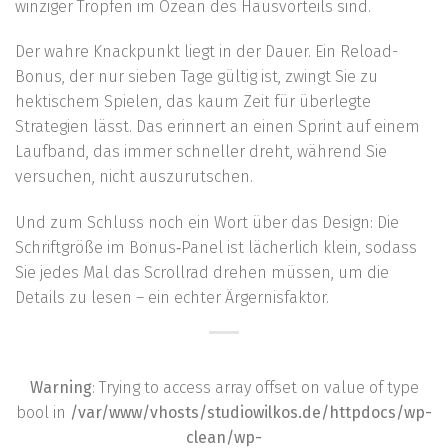
winziger Tropfen im Ozean des Hausvorteils sind.
Der wahre Knackpunkt liegt in der Dauer. Ein Reload-
Bonus, der nur sieben Tage gültig ist, zwingt Sie zu
hektischem Spielen, das kaum Zeit für überlegte
Strategien lässt. Das erinnert an einen Sprint auf einem
Laufband, das immer schneller dreht, während Sie
versuchen, nicht auszurutschen.
Und zum Schluss noch ein Wort über das Design: Die
Schriftgröße im Bonus‑Panel ist lächerlich klein, sodass
Sie jedes Mal das Scrollrad drehen müssen, um die
Details zu lesen – ein echter Ärgernisfaktor.
Warning
: Trying to access array offset on value of type
bool in
/var/www/vhosts/studiowilkos.de/httpdocs/wp-
clean/wp-