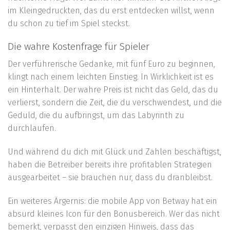
im Kleingedruckten, das du erst entdecken willst, wenn
du schon zu tief im Spiel steckst.
Die wahre Kostenfrage für Spieler
Der verführerische Gedanke, mit fünf Euro zu beginnen,
klingt nach einem leichten Einstieg. In Wirklichkeit ist es
ein Hinterhalt. Der wahre Preis ist nicht das Geld, das du
verlierst, sondern die Zeit, die du verschwendest, und die
Geduld, die du aufbringst, um das Labyrinth zu
durchlaufen.
Und während du dich mit Glück und Zahlen beschäftigst,
haben die Betreiber bereits ihre profitablen Strategien
ausgearbeitet – sie brauchen nur, dass du dranbleibst.
Ein weiteres Ärgernis: die mobile App von Betway hat ein
absurd kleines Icon für den Bonusbereich. Wer das nicht
bemerkt, verpasst den einzigen Hinweis, dass das