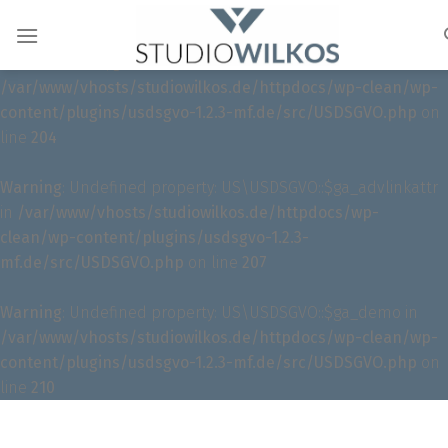
Warning
: Undefined property:
US\USDSGVO::$ga_trackoutboundlinks in
/var/www/vhosts/studiowilkos.de/httpdocs/wp-clean/wp-
content/plugins/usdsgvo-1.2.3-mf.de/src/USDSGVO.php
on
line
204
Warning
: Undefined property: US\USDSGVO::$ga_advlinkattr
in
/var/www/vhosts/studiowilkos.de/httpdocs/wp-
clean/wp-content/plugins/usdsgvo-1.2.3-
mf.de/src/USDSGVO.php
on line
207
Warning
: Undefined property: US\USDSGVO::$ga_demo in
/var/www/vhosts/studiowilkos.de/httpdocs/wp-clean/wp-
content/plugins/usdsgvo-1.2.3-mf.de/src/USDSGVO.php
on
line
210
Skip
to