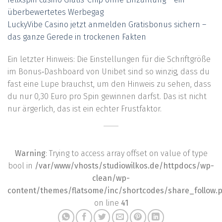
überbewertetes Werbegag
LuckyVibe Casino jetzt anmelden Gratisbonus sichern –
das ganze Gerede in trockenen Fakten
Ein letzter Hinweis: Die Einstellungen für die Schriftgröße
im Bonus‑Dashboard von Unibet sind so winzig, dass du
fast eine Lupe brauchst, um den Hinweis zu sehen, dass
du nur 0,30 Euro pro Spin gewinnen darfst. Das ist nicht
nur ärgerlich, das ist ein echter Frustfaktor.
Warning
: Trying to access array offset on value of type
bool in
/var/www/vhosts/studiowilkos.de/httpdocs/wp-
clean/wp-
content/themes/flatsome/inc/shortcodes/share_follow.
on line
41