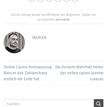
Dieser Eintrag wurde veröffentlicht am Allgemein. Setzte ein
Lesezeichen
permalink
.
MARIAN
Online Casino Kontoauszug:
Die düstere Wahrheit hinter
Warum das Zahlenchaos
der online casino licentie
endlich ein Ende hat
curacao