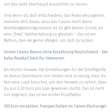
um das Geld überhaupt auszahlen zu lassen.
Und wenn du dich entscheidest, das Risiko einzugehen,
erinnere dich daran, dass das Casino nicht deine
Wohltätigkeitsorganisation ist. Es gibt keinen Grund, an
eine „freie“ Geldverteilung zu glauben – das ist ein
Mythos, den sie gerne pflegen, um dich zu locken.
Online Casino Bonus ohne Einzahlung Deutschland – Der
kalte Reality‑Check für Veteranen
Ein letzter Hinweis: Die Einstellungen für die Schriftgröße
im Bonus‑Dashboard von Unibet sind so winzig, dass du
fast eine Lupe brauchst, um den Hinweis zu sehen, dass
du nur 0,30 Euro pro Spin gewinnen darfst. Das ist nicht
nur ärgerlich, das ist ein echter Frustfaktor.
100 Euro einzahlen: Freispiel‑Fallen im Casino‑Dschungel