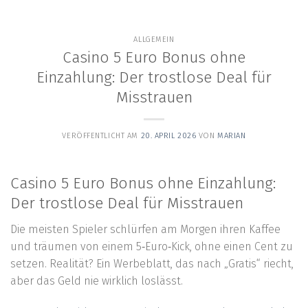
content
ALLGEMEIN
Casino 5 Euro Bonus ohne
Einzahlung: Der trostlose Deal für
Misstrauen
VERÖFFENTLICHT AM
20. APRIL 2026
VON
MARIAN
Casino 5 Euro Bonus ohne Einzahlung:
Der trostlose Deal für Misstrauen
Die meisten Spieler schlürfen am Morgen ihren Kaffee
und träumen von einem 5‑Euro‑Kick, ohne einen Cent zu
setzen. Realität? Ein Werbeblatt, das nach „Gratis“ riecht,
aber das Geld nie wirklich loslässt.