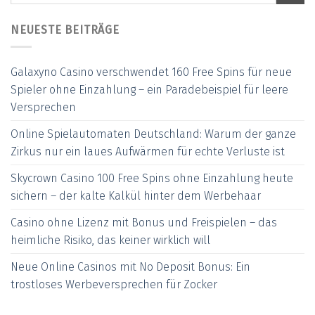
NEUESTE BEITRÄGE
Galaxyno Casino verschwendet 160 Free Spins für neue
Spieler ohne Einzahlung – ein Paradebeispiel für leere
Versprechen
Online Spielautomaten Deutschland: Warum der ganze
Zirkus nur ein laues Aufwärmen für echte Verluste ist
Skycrown Casino 100 Free Spins ohne Einzahlung heute
sichern – der kalte Kalkül hinter dem Werbehaar
Casino ohne Lizenz mit Bonus und Freispielen – das
heimliche Risiko, das keiner wirklich will
Neue Online Casinos mit No Deposit Bonus: Ein
trostloses Werbeversprechen für Zocker