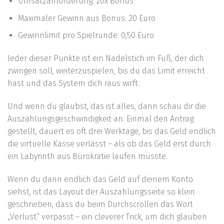
Umsatzanforderung: 20x Bonus
Maximaler Gewinn aus Bonus: 20 Euro
Gewinnlimit pro Spielrunde: 0,50 Euro
Jeder dieser Punkte ist ein Nadelstich im Fuß, der dich
zwingen soll, weiterzuspielen, bis du das Limit erreicht
hast und das System dich raus wirft.
Und wenn du glaubst, das ist alles, dann schau dir die
Auszahlungsgeschwindigkeit an. Einmal den Antrag
gestellt, dauert es oft drei Werktage, bis das Geld endlich
die virtuelle Kasse verlässt – als ob das Geld erst durch
ein Labyrinth aus Bürokratie laufen müsste.
Wenn du dann endlich das Geld auf deinem Konto
siehst, ist das Layout der Auszahlungsseite so klein
geschrieben, dass du beim Durchscrollen das Wort
„Verlust“ verpasst – ein cleverer Trick, um dich glauben