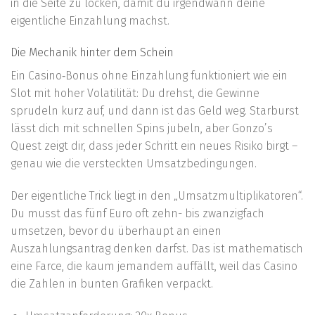
in die Seite zu locken, damit du irgendwann deine
eigentliche Einzahlung machst.
Die Mechanik hinter dem Schein
Ein Casino‑Bonus ohne Einzahlung funktioniert wie ein
Slot mit hoher Volatilität: Du drehst, die Gewinne
sprudeln kurz auf, und dann ist das Geld weg. Starburst
lässt dich mit schnellen Spins jubeln, aber Gonzo’s
Quest zeigt dir, dass jeder Schritt ein neues Risiko birgt –
genau wie die versteckten Umsatzbedingungen.
Der eigentliche Trick liegt in den „Umsatzmultiplikatoren“.
Du musst das fünf Euro oft zehn- bis zwanzigfach
umsetzen, bevor du überhaupt an einen
Auszahlungsantrag denken darfst. Das ist mathematisch
eine Farce, die kaum jemandem auffällt, weil das Casino
die Zahlen in bunten Grafiken verpackt.