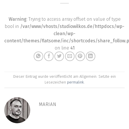
Warning
: Trying to access array offset on value of type
bool in
/var/www/vhosts/studiowilkos.de/httpdocs/wp-
clean/wp-
content/themes/flatsome/inc/shortcodes/share_follow.
on line
41
Dieser Eintrag wurde veröffentlicht am Allgemein. Setzte ein
Lesezeichen
permalink
.
MARIAN