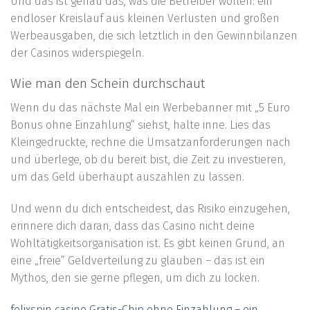
Und das ist genau das, was die Betreiber wollen: ein
endloser Kreislauf aus kleinen Verlusten und großen
Werbeausgaben, die sich letztlich in den Gewinnbilanzen
der Casinos widerspiegeln.
Wie man den Schein durchschaut
Wenn du das nächste Mal ein Werbebanner mit „5 Euro
Bonus ohne Einzahlung“ siehst, halte inne. Lies das
Kleingedruckte, rechne die Umsatzanforderungen nach
und überlege, ob du bereit bist, die Zeit zu investieren,
um das Geld überhaupt auszahlen zu lassen.
Und wenn du dich entscheidest, das Risiko einzugehen,
erinnere dich daran, dass das Casino nicht deine
Wohltätigkeitsorganisation ist. Es gibt keinen Grund, an
eine „freie“ Geldverteilung zu glauben – das ist ein
Mythos, den sie gerne pflegen, um dich zu locken.
felixspin casino Gratis-Chip ohne Einzahlung – ein