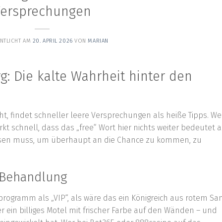
Versprechungen
NTLICHT AM
20. APRIL 2026
VON
MARIAN
: Die kalte Wahrheit hinter den
t, findet schneller leere Versprechungen als heiße Tipps. We
t schnell, dass das „free“ Wort hier nichts weiter bedeutet a
ösen muss, um überhaupt an die Chance zu kommen, zu
-Behandlung
rogramm als „VIP“, als wäre das ein Königreich aus rotem Sa
 ein billiges Motel mit frischer Farbe auf den Wänden – und