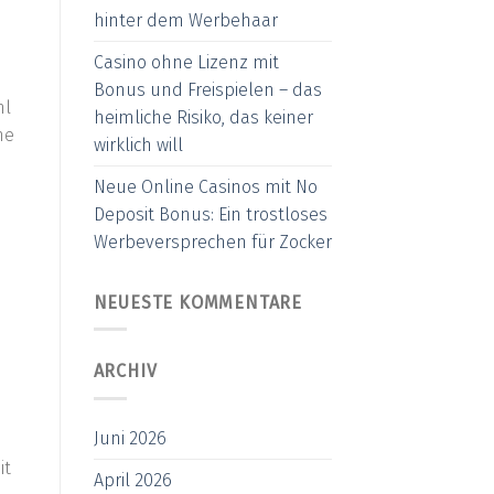
hinter dem Werbehaar
Casino ohne Lizenz mit
Bonus und Freispielen – das
hl
heimliche Risiko, das keiner
he
wirklich will
Neue Online Casinos mit No
Deposit Bonus: Ein trostloses
Werbeversprechen für Zocker
NEUESTE KOMMENTARE
ARCHIV
Juni 2026
it
April 2026