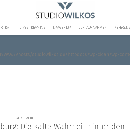
ndlinks in
/var/www/vhosts/studiowilkos.de/httpdocs/wp-cl
RTRAIT
LIVESTREAMING
IMAGEFILM
LUFTAUFNAHMEN
REFEREN
in
/var/www/vhosts/studiowilkos.de/httpdocs/wp-clean/wp-
r/www/vhosts/studiowilkos.de/httpdocs/wp-clean/wp-cont
ALLGEMEIN
urg: Die kalte Wahrheit hinter den