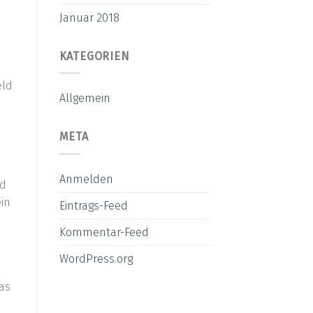
Januar 2018
KATEGORIEN
eld
Allgemein
META
Anmelden
nd
ein
Eintrags-Feed
Kommentar-Feed
WordPress.org
as