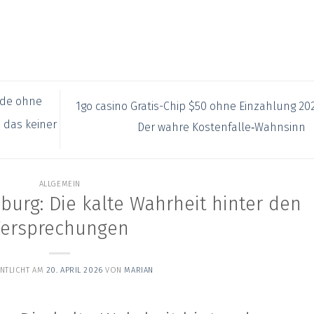
ode ohne
1go casino Gratis-Chip $50 ohne Einzahlung 20
 das keiner
Der wahre Kostenfalle‑Wahnsinn
ALLGEMEIN
urg: Die kalte Wahrheit hinter den
Versprechungen
NTLICHT AM
20. APRIL 2026
VON
MARIAN