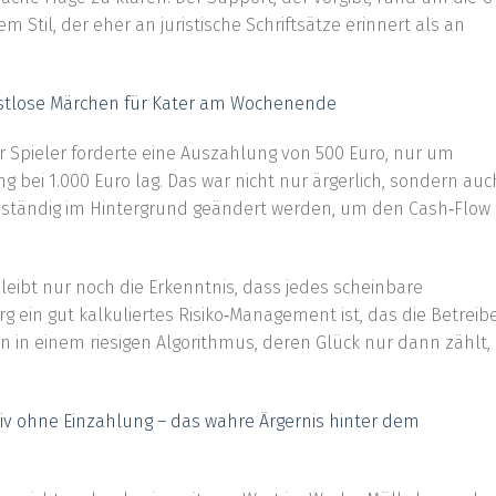
m Stil, der eher an juristische Schriftsätze erinnert als an
rostlose Märchen für Kater am Wochenende
iger Spieler forderte eine Auszahlung von 500 Euro, nur um
 bei 1.000 Euro lag. Das war nicht nur ärgerlich, sondern auc
ln ständig im Hintergrund geändert werden, um den Cash‑Flow
bt nur noch die Erkenntnis, dass jedes scheinbare
 ein gut kalkuliertes Risiko‑Management ist, das die Betreib
hlen in einem riesigen Algorithmus, deren Glück nur dann zählt,
iv ohne Einzahlung – das wahre Ärgernis hinter dem