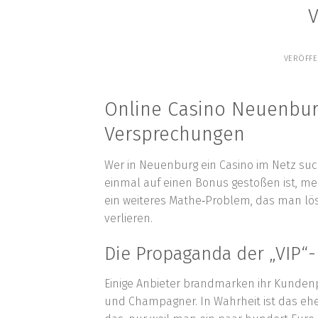
VERÖFFE
Online Casino Neuenburg
Versprechungen
Wer in Neuenburg ein Casino im Netz such
einmal auf einen Bonus gestoßen ist, merk
ein weiteres Mathe‑Problem, das man l
verlieren.
Die Propaganda der „VIP“
Einige Anbieter brandmarken ihr Kundenp
und Champagner. In Wahrheit ist das eher