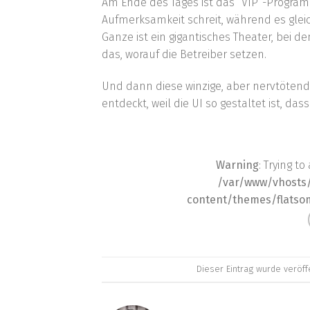
Am Ende des Tages ist das “VIP”-Program
Aufmerksamkeit schreit, während es gleich
Ganze ist ein gigantisches Theater, bei d
das, worauf die Betreiber setzen.
Und dann diese winzige, aber nervtötende
entdeckt, weil die UI so gestaltet ist, d
Warning
: Trying t
/var/www/vhosts/
content/themes/flatso
Dieser Eintrag wurde veröff