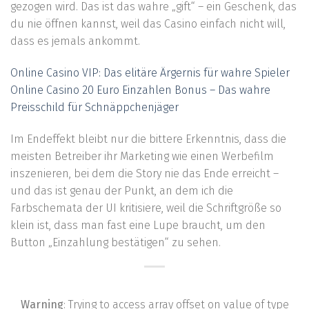
gezogen wird. Das ist das wahre „gift“ – ein Geschenk, das
du nie öffnen kannst, weil das Casino einfach nicht will,
dass es jemals ankommt.
Online Casino VIP: Das elitäre Ärgernis für wahre Spieler
Online Casino 20 Euro Einzahlen Bonus – Das wahre
Preisschild für Schnäppchenjäger
Im Endeffekt bleibt nur die bittere Erkenntnis, dass die
meisten Betreiber ihr Marketing wie einen Werbefilm
inszenieren, bei dem die Story nie das Ende erreicht –
und das ist genau der Punkt, an dem ich die
Farbschemata der UI kritisiere, weil die Schriftgröße so
klein ist, dass man fast eine Lupe braucht, um den
Button „Einzahlung bestätigen“ zu sehen.
Warning
: Trying to access array offset on value of type