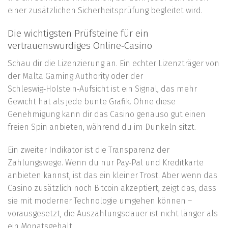
einer zusätzlichen Sicherheitsprüfung begleitet wird.
Die wichtigsten Prüfsteine für ein
vertrauenswürdiges Online‑Casino
Schau dir die Lizenzierung an. Ein echter Lizenzträger von
der Malta Gaming Authority oder der
Schleswig‑Holstein‑Aufsicht ist ein Signal, das mehr
Gewicht hat als jede bunte Grafik. Ohne diese
Genehmigung kann dir das Casino genauso gut einen
freien Spin anbieten, während du im Dunkeln sitzt.
Ein zweiter Indikator ist die Transparenz der
Zahlungswege. Wenn du nur Pay‑Pal und Kreditkarte
anbieten kannst, ist das ein kleiner Trost. Aber wenn das
Casino zusätzlich noch Bitcoin akzeptiert, zeigt das, dass
sie mit moderner Technologie umgehen können –
vorausgesetzt, die Auszahlungsdauer ist nicht länger als
ein Monatsgehalt.