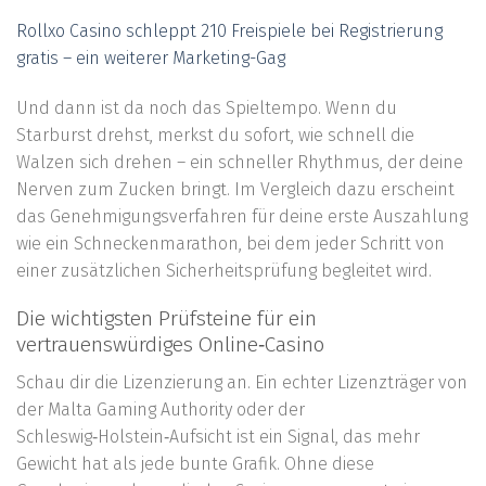
Rollxo Casino schleppt 210 Freispiele bei Registrierung
gratis – ein weiterer Marketing-Gag
Und dann ist da noch das Spieltempo. Wenn du
Starburst drehst, merkst du sofort, wie schnell die
Walzen sich drehen – ein schneller Rhythmus, der deine
Nerven zum Zucken bringt. Im Vergleich dazu erscheint
das Genehmigungsverfahren für deine erste Auszahlung
wie ein Schneckenmarathon, bei dem jeder Schritt von
einer zusätzlichen Sicherheitsprüfung begleitet wird.
Die wichtigsten Prüfsteine für ein
vertrauenswürdiges Online‑Casino
Schau dir die Lizenzierung an. Ein echter Lizenzträger von
der Malta Gaming Authority oder der
Schleswig‑Holstein‑Aufsicht ist ein Signal, das mehr
Gewicht hat als jede bunte Grafik. Ohne diese