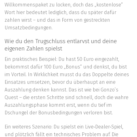
Willkommenspaket zu locken, doch das „kostenlose“
Wort hier bedeutet lediglich, dass du später dafür
zahlen wirst – und das in Form von gestreckten
Umsatzbedingungen.
Wie du den Trugschluss entlarvst und deine
eigenen Zahlen spielst
Ein praktisches Beispiel: Du hast 50 Euro eingezahlt,
bekommst dafür 100 Euro „Bonus“ und denkst, du bist
im Vorteil. In Wirklichkeit musst du das Doppelte deines
Einsatzes umsetzen, bevor du überhaupt an eine
Auszahlung denken kannst. Das ist wie bei Gonzo’s
Quest – die ersten Schritte sind schnell, doch die wahre
Auszahlungsphase kommt erst, wenn du tief im
Dschungel der Bonusbedingungen verloren bist.
Ein weiteres Szenario: Du spielst ein Live‑Dealer‑Spiel,
und plötzlich fällt ein technisches Problem auf. Die