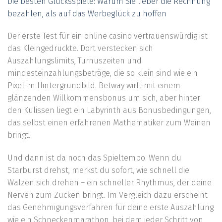
Die besten Glücksspiele: Warum Sie lieber die Rechnung
bezahlen, als auf das Werbeglück zu hoffen
Der erste Test für ein online casino vertrauenswürdig ist
das Kleingedruckte. Dort verstecken sich
Auszahlungslimits, Turnuszeiten und
mindesteinzahlungsbeträge, die so klein sind wie ein
Pixel im Hintergrundbild. Betway wirft mit einem
glänzenden Willkommensbonus um sich, aber hinter
den Kulissen liegt ein Labyrinth aus Bonusbedingungen,
das selbst einen erfahrenen Mathematiker zum Weinen
bringt.
Und dann ist da noch das Spieltempo. Wenn du
Starburst drehst, merkst du sofort, wie schnell die
Walzen sich drehen – ein schneller Rhythmus, der deine
Nerven zum Zucken bringt. Im Vergleich dazu erscheint
das Genehmigungsverfahren für deine erste Auszahlung
wie ein Schneckenmarathon, bei dem jeder Schritt von