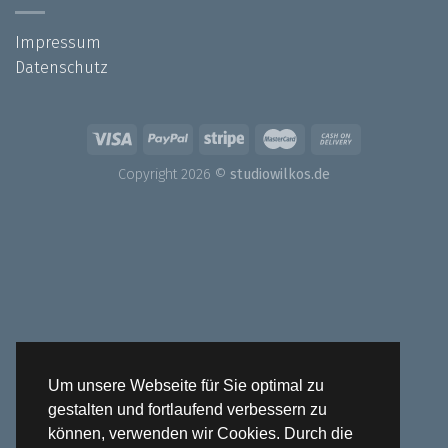
Impressum
Datenschutz
Copyright 2026 ©
studiowilkos.de
Um unsere Webseite für Sie optimal zu
gestalten und fortlaufend verbessern zu
können, verwenden wir Cookies. Durch die