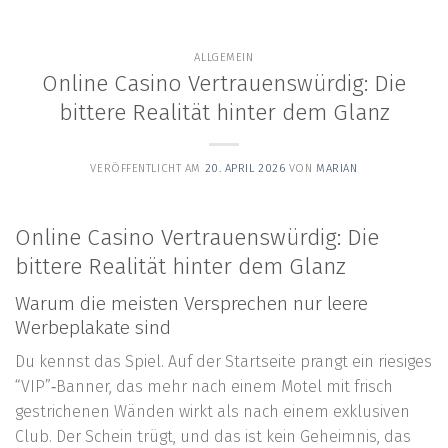
content
ALLGEMEIN
Online Casino Vertrauenswürdig: Die
bittere Realität hinter dem Glanz
VERÖFFENTLICHT AM
20. APRIL 2026
VON
MARIAN
Online Casino Vertrauenswürdig: Die
bittere Realität hinter dem Glanz
Warum die meisten Versprechen nur leere
Werbeplakate sind
Du kennst das Spiel. Auf der Startseite prangt ein riesiges
“VIP”‑Banner, das mehr nach einem Motel mit frisch
gestrichenen Wänden wirkt als nach einem exklusiven
Club. Der Schein trügt, und das ist kein Geheimnis, das