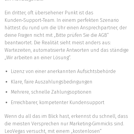
Ein dritter, oft übersehener Punkt ist das
Kunden‑Support‑Team. In einem perfekten Szenario
hättest du rund um die Uhr einen Ansprechpartner, der
deine Fragen nicht mit „Bitte prüfen Sie die AGB“
beantwortet. Die Realität sieht meist anders aus:
Wartezeiten, automatisierte Antworten und das ständige
„Wir arbeiten an einer Lösung“.
Lizenz von einer anerkannten Aufsichtsbehörde
Klare, faire Auszahlungsbedingungen
Mehrere, schnelle Zahlungsoptionen
Erreichbarer, kompetenter Kundensupport
Wenn du all das im Blick hast, erkennst du schnell, dass
die meisten Versprechen nur Marketing‑Gimmicks sind.
LeoVegas versucht, mit einem „kostenlosen“