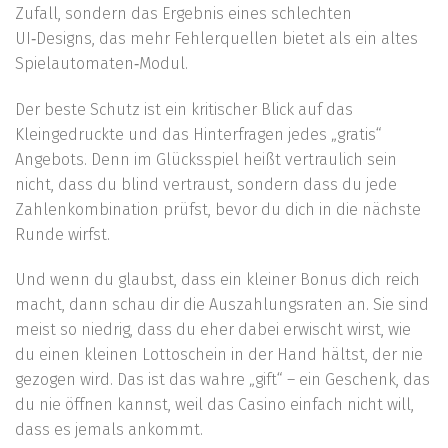
Zufall, sondern das Ergebnis eines schlechten
UI‑Designs, das mehr Fehlerquellen bietet als ein altes
Spielautomaten‑Modul.
Der beste Schutz ist ein kritischer Blick auf das
Kleingedruckte und das Hinterfragen jedes „gratis“
Angebots. Denn im Glücksspiel heißt vertraulich sein
nicht, dass du blind vertraust, sondern dass du jede
Zahlenkombination prüfst, bevor du dich in die nächste
Runde wirfst.
Und wenn du glaubst, dass ein kleiner Bonus dich reich
macht, dann schau dir die Auszahlungsraten an. Sie sind
meist so niedrig, dass du eher dabei erwischt wirst, wie
du einen kleinen Lottoschein in der Hand hältst, der nie
gezogen wird. Das ist das wahre „gift“ – ein Geschenk, das
du nie öffnen kannst, weil das Casino einfach nicht will,
dass es jemals ankommt.