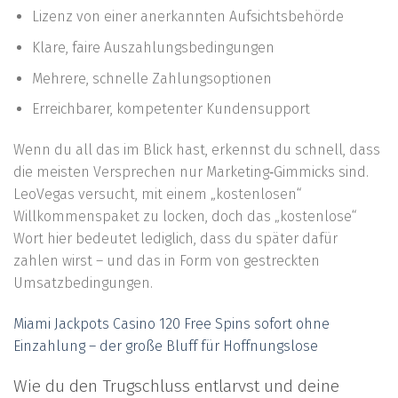
Lizenz von einer anerkannten Aufsichtsbehörde
Klare, faire Auszahlungsbedingungen
Mehrere, schnelle Zahlungsoptionen
Erreichbarer, kompetenter Kundensupport
Wenn du all das im Blick hast, erkennst du schnell, dass
die meisten Versprechen nur Marketing‑Gimmicks sind.
LeoVegas versucht, mit einem „kostenlosen“
Willkommenspaket zu locken, doch das „kostenlose“
Wort hier bedeutet lediglich, dass du später dafür
zahlen wirst – und das in Form von gestreckten
Umsatzbedingungen.
Miami Jackpots Casino 120 Free Spins sofort ohne
Einzahlung – der große Bluff für Hoffnungslose
Wie du den Trugschluss entlarvst und deine