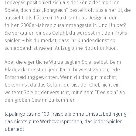
LeoVegas positioniert sich als der König der mobilen
Spiele, doch das „Königreich“ besteht oft aus einer UI, die
aussieht, als hätte ein Praktikant das Design in den
frühen 2000er‑Jahren zusammengestellt. Und Unibet?
Sie verkaufen dir das Gefühl, du würdest mit den Profis
spielen – bis du merkst, dass ihr Kundendienst so
schleppend ist wie ein Aufzug ohne Notruffunktion.
Aber die eigentliche Würze liegt im Spiel selbst. Beim
BlackJack musst du jede Karte bewusst zählen, jede
Entscheidung gewichten. Wenn du das gut machst,
bekommst du das Gefühl, du bist der Chef, nicht ein
weiterer Spieler, der versucht, mit einem “free spin” an
den großen Gewinn zu kommen.
lapalingo casino 100 Freispiele ohne Umsatzbedingung –
das nichts‑gute Werbeversprechen, das jeder Spieler
überlebt