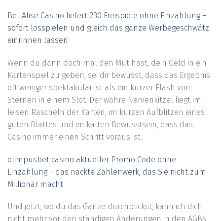
Bet Alise Casino liefert 230 Freispiele ohne Einzahlung –
sofort losspielen und gleich das ganze Werbegeschwätz
einrinnen lassen
Wenn du dann doch mal den Mut hast, dein Geld in ein
Kartenspiel zu geben, sei dir bewusst, dass das Ergebnis
oft weniger spektakulär ist als ein kurzer Flash von
Sternen in einem Slot. Der wahre Nervenkitzel liegt im
leisen Rascheln der Karten, im kurzen Aufblitzen eines
guten Blattes und im kalten Bewusstsein, dass das
Casino immer einen Schritt voraus ist.
olimpusbet casino aktueller Promo Code ohne
Einzahlung – das nackte Zahlenwerk, das Sie nicht zum
Millionär macht
Und jetzt, wo du das Ganze durchblickst, kann ich dich
nicht mehr vor den ständigen Änderungen in den AGBs