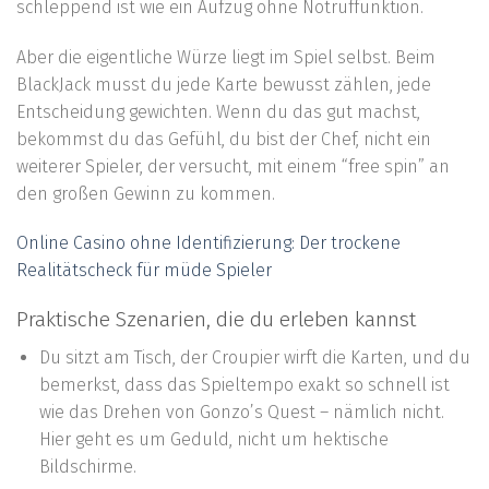
schleppend ist wie ein Aufzug ohne Notruffunktion.
Aber die eigentliche Würze liegt im Spiel selbst. Beim
BlackJack musst du jede Karte bewusst zählen, jede
Entscheidung gewichten. Wenn du das gut machst,
bekommst du das Gefühl, du bist der Chef, nicht ein
weiterer Spieler, der versucht, mit einem “free spin” an
den großen Gewinn zu kommen.
Online Casino ohne Identifizierung: Der trockene
Realitätscheck für müde Spieler
Praktische Szenarien, die du erleben kannst
Du sitzt am Tisch, der Croupier wirft die Karten, und du
bemerkst, dass das Spieltempo exakt so schnell ist
wie das Drehen von Gonzo’s Quest – nämlich nicht.
Hier geht es um Geduld, nicht um hektische
Bildschirme.