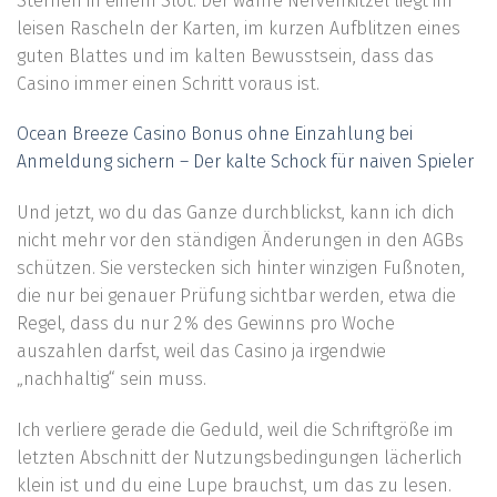
Sternen in einem Slot. Der wahre Nervenkitzel liegt im
leisen Rascheln der Karten, im kurzen Aufblitzen eines
guten Blattes und im kalten Bewusstsein, dass das
Casino immer einen Schritt voraus ist.
Ocean Breeze Casino Bonus ohne Einzahlung bei
Anmeldung sichern – Der kalte Schock für naiven Spieler
Und jetzt, wo du das Ganze durchblickst, kann ich dich
nicht mehr vor den ständigen Änderungen in den AGBs
schützen. Sie verstecken sich hinter winzigen Fußnoten,
die nur bei genauer Prüfung sichtbar werden, etwa die
Regel, dass du nur 2 % des Gewinns pro Woche
auszahlen darfst, weil das Casino ja irgendwie
„nachhaltig“ sein muss.
Ich verliere gerade die Geduld, weil die Schriftgröße im
letzten Abschnitt der Nutzungsbedingungen lächerlich
klein ist und du eine Lupe brauchst, um das zu lesen.