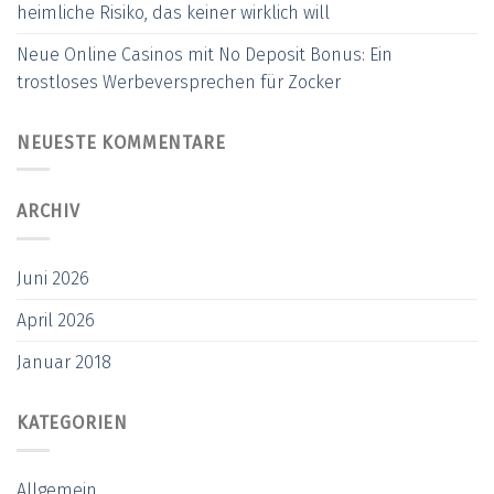
heimliche Risiko, das keiner wirklich will
Neue Online Casinos mit No Deposit Bonus: Ein
trostloses Werbeversprechen für Zocker
NEUESTE KOMMENTARE
ARCHIV
Juni 2026
April 2026
Januar 2018
KATEGORIEN
Allgemein