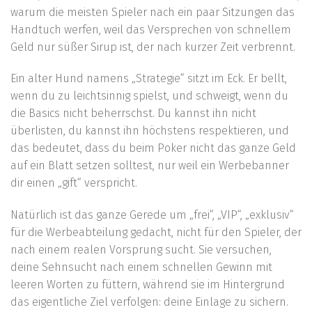
warum die meisten Spieler nach ein paar Sitzungen das
Handtuch werfen, weil das Versprechen von schnellem
Geld nur süßer Sirup ist, der nach kurzer Zeit verbrennt.
Ein alter Hund namens „Strategie“ sitzt im Eck. Er bellt,
wenn du zu leichtsinnig spielst, und schweigt, wenn du
die Basics nicht beherrschst. Du kannst ihn nicht
überlisten, du kannst ihn höchstens respektieren, und
das bedeutet, dass du beim Poker nicht das ganze Geld
auf ein Blatt setzen solltest, nur weil ein Werbebanner
dir einen „gift“ verspricht.
Natürlich ist das ganze Gerede um „frei“, „VIP“, „exklusiv“
für die Werbeabteilung gedacht, nicht für den Spieler, der
nach einem realen Vorsprung sucht. Sie versuchen,
deine Sehnsucht nach einem schnellen Gewinn mit
leeren Worten zu füttern, während sie im Hintergrund
das eigentliche Ziel verfolgen: deine Einlage zu sichern.