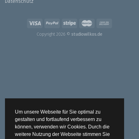
Datenschutz
Copyright 2026 ©
studiowilkos.de
Um unsere Webseite für Sie optimal zu
gestalten und fortlaufend verbessern zu
können, verwenden wir Cookies. Durch die
weitere Nutzung der Webseite stimmen Sie