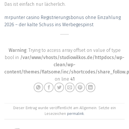
Das ist einfach nur lächerlich.
mrpunter casino Registrierungsbonus ohne Einzahlung
2026 – der kalte Schuss ins Werbegespinst
Warning
: Trying to access array offset on value of type
bool in
/var/www/vhosts/studiowilkos.de/httpdocs/wp-
clean/wp-
content/themes/flatsome/inc/shortcodes/share_follow.
on line
41
Dieser Eintrag wurde veröffentlicht am Allgemein. Setzte ein
Lesezeichen
permalink
.