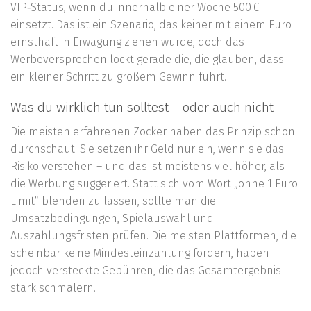
VIP‑Status, wenn du innerhalb einer Woche 500 €
einsetzt. Das ist ein Szenario, das keiner mit einem Euro
ernsthaft in Erwägung ziehen würde, doch das
Werbeversprechen lockt gerade die, die glauben, dass
ein kleiner Schritt zu großem Gewinn führt.
Was du wirklich tun solltest – oder auch nicht
Die meisten erfahrenen Zocker haben das Prinzip schon
durchschaut: Sie setzen ihr Geld nur ein, wenn sie das
Risiko verstehen – und das ist meistens viel höher, als
die Werbung suggeriert. Statt sich vom Wort „ohne 1 Euro
Limit“ blenden zu lassen, sollte man die
Umsatzbedingungen, Spielauswahl und
Auszahlungsfristen prüfen. Die meisten Plattformen, die
scheinbar keine Mindesteinzahlung fordern, haben
jedoch versteckte Gebühren, die das Gesamtergebnis
stark schmälern.