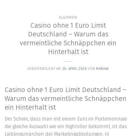
content
ALLGEMEIN
Casino ohne 1 Euro Limit
Deutschland – Warum das
vermeintliche Schnäppchen ein
Hinterhalt ist
VERÖFFENTLICHT AM
20. APRIL 2026
VON
MARIAN
Casino ohne 1 Euro Limit Deutschland –
Warum das vermeintliche Schnäppchen
ein Hinterhalt ist
Der Schein, dass man mit einem Euro im Portemonnaie
die gleiche Auswahl wie ein Highroller bekommt, ist das
Lieblingsmärchen der Marketingabteilungen. In