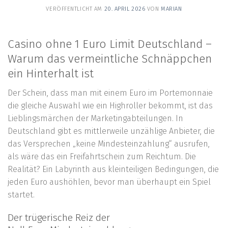
VERÖFFENTLICHT AM
20. APRIL 2026
VON
MARIAN
Casino ohne 1 Euro Limit Deutschland –
Warum das vermeintliche Schnäppchen
ein Hinterhalt ist
Der Schein, dass man mit einem Euro im Portemonnaie
die gleiche Auswahl wie ein Highroller bekommt, ist das
Lieblingsmärchen der Marketingabteilungen. In
Deutschland gibt es mittlerweile unzählige Anbieter, die
das Versprechen „keine Mindesteinzahlung“ ausrufen,
als wäre das ein Freifahrtschein zum Reichtum. Die
Realität? Ein Labyrinth aus kleinteiligen Bedingungen, die
jeden Euro aushöhlen, bevor man überhaupt ein Spiel
startet.
Der trügerische Reiz der