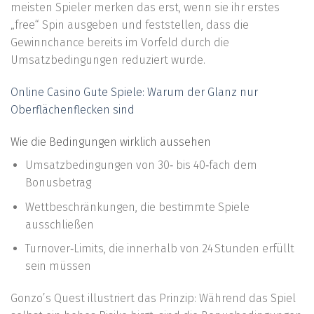
meisten Spieler merken das erst, wenn sie ihr erstes
„free“ Spin ausgeben und feststellen, dass die
Gewinnchance bereits im Vorfeld durch die
Umsatzbedingungen reduziert wurde.
Online Casino Gute Spiele: Warum der Glanz nur
Oberflächenflecken sind
Wie die Bedingungen wirklich aussehen
Umsatzbedingungen von 30‑ bis 40‑fach dem
Bonusbetrag
Wettbeschränkungen, die bestimmte Spiele
ausschließen
Turnover‑Limits, die innerhalb von 24 Stunden erfüllt
sein müssen
Gonzo’s Quest illustriert das Prinzip: Während das Spiel