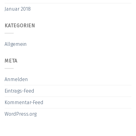
Januar 2018
KATEGORIEN
Allgemein
META
Anmelden
Eintrags-Feed
Kommentar-Feed
WordPress.org