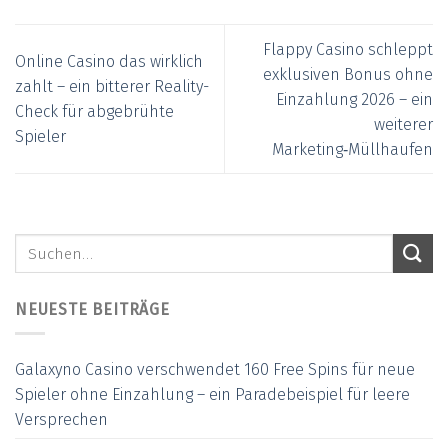
Flappy Casino schleppt
Online Casino das wirklich
exklusiven Bonus ohne
zahlt – ein bitterer Reality-
Einzahlung 2026 – ein
Check für abgebrühte
weiterer
Spieler
Marketing‑Müllhaufen
NEUESTE BEITRÄGE
Galaxyno Casino verschwendet 160 Free Spins für neue
Spieler ohne Einzahlung – ein Paradebeispiel für leere
Versprechen