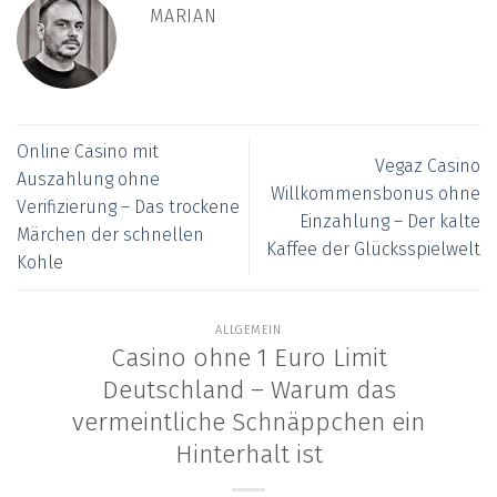
MARIAN
Online Casino mit
Vegaz Casino
Auszahlung ohne
Willkommensbonus ohne
Verifizierung – Das trockene
Einzahlung – Der kalte
Märchen der schnellen
Kaffee der Glücksspielwelt
Kohle
ALLGEMEIN
Casino ohne 1 Euro Limit
Deutschland – Warum das
vermeintliche Schnäppchen ein
Hinterhalt ist