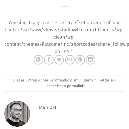
Warning
: Trying to access array offset on value of type
bool in
/var/www/vhosts/studiowilkos.de/httpdocs/wp-
clean/wp-
content/themes/flatsome/inc/shortcodes/share_follow.
on line
41
Dieser Eintrag wurde veröffentlicht am Allgemein. Setzte ein
Lesezeichen
permalink
.
MARIAN