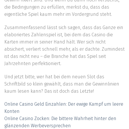
die Bedingungen zu erfüllen, merkst du, dass das
eigentliche Spiel kaum mehr im Vordergrund steht.
Zusammenfassend lässt sich sagen, dass das Ganze ein
elaboriertes Zahlenspiel ist, bei dem das Casino die
Karten immer in seiner Hand hält. Wer sich nicht
absichert, verliert schnell mehr, als er dachte. Zumindest
ist das nicht neu – die Branche hat das Spiel seit
Jahrzehnten perfektioniert.
Und jetzt bitte, wer hat bei dem neuen Slot das
Schriftbild so klein gewählt, dass man die Gewinnlinien
kaum lesen kann? Das ist doch das Letzte!
Online Casino Geld Einzahlen: Der ewige Kampf um leere
Konten
Online Casino Zocken: Die bittere Wahrheit hinter den
glänzenden Werbeversprechen