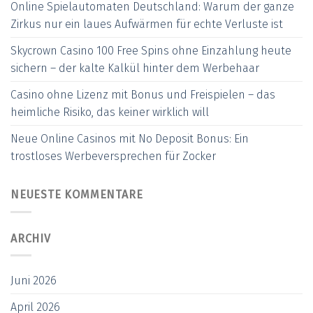
Online Spielautomaten Deutschland: Warum der ganze
Zirkus nur ein laues Aufwärmen für echte Verluste ist
Skycrown Casino 100 Free Spins ohne Einzahlung heute
sichern – der kalte Kalkül hinter dem Werbehaar
Casino ohne Lizenz mit Bonus und Freispielen – das
heimliche Risiko, das keiner wirklich will
Neue Online Casinos mit No Deposit Bonus: Ein
trostloses Werbeversprechen für Zocker
NEUESTE KOMMENTARE
ARCHIV
Juni 2026
April 2026