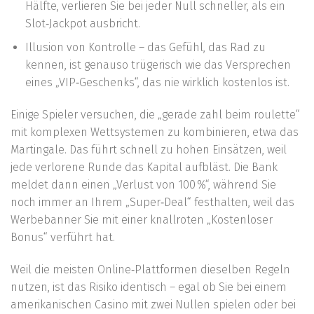
Hälfte, verlieren Sie bei jeder Null schneller, als ein
Slot‑Jackpot ausbricht.
Illusion von Kontrolle – das Gefühl, das Rad zu
kennen, ist genauso trügerisch wie das Versprechen
eines „VIP‑Geschenks“, das nie wirklich kostenlos ist.
Einige Spieler versuchen, die „gerade zahl beim roulette“
mit komplexen Wettsystemen zu kombinieren, etwa das
Martingale. Das führt schnell zu hohen Einsätzen, weil
jede verlorene Runde das Kapital aufbläst. Die Bank
meldet dann einen „Verlust von 100 %“, während Sie
noch immer an Ihrem „Super‑Deal“ festhalten, weil das
Werbebanner Sie mit einer knallroten „Kostenloser
Bonus“ verführt hat.
Weil die meisten Online‑Plattformen dieselben Regeln
nutzen, ist das Risiko identisch – egal ob Sie bei einem
amerikanischen Casino mit zwei Nullen spielen oder bei