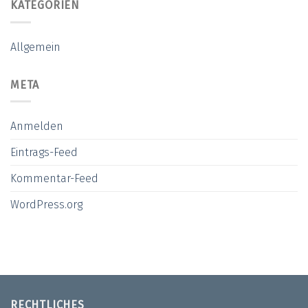
KATEGORIEN
Allgemein
META
Anmelden
Eintrags-Feed
Kommentar-Feed
WordPress.org
RECHTLICHES