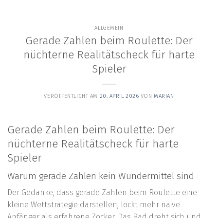
content
ALLGEMEIN
Gerade Zahlen beim Roulette: Der
nüchterne Realitätscheck für harte
Spieler
VERÖFFENTLICHT AM
20. APRIL 2026
VON
MARIAN
Gerade Zahlen beim Roulette: Der
nüchterne Realitätscheck für harte
Spieler
Warum gerade Zahlen kein Wundermittel sind
Der Gedanke, dass gerade Zahlen beim Roulette eine
kleine Wettstrategie darstellen, lockt mehr naive
Anfänger als erfahrene Zocker. Das Rad dreht sich und