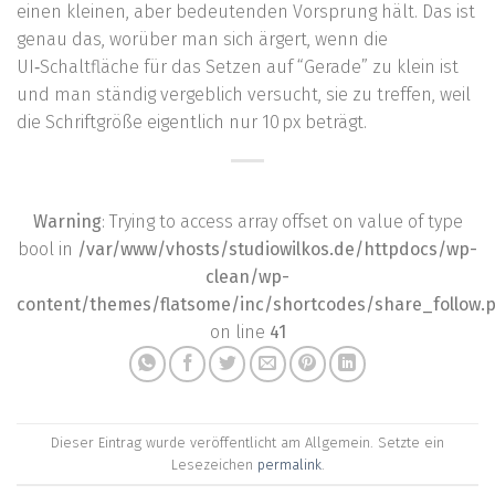
einen kleinen, aber bedeutenden Vorsprung hält. Das ist
genau das, worüber man sich ärgert, wenn die
UI‑Schaltfläche für das Setzen auf “Gerade” zu klein ist
und man ständig vergeblich versucht, sie zu treffen, weil
die Schriftgröße eigentlich nur 10 px beträgt.
Warning
: Trying to access array offset on value of type
bool in
/var/www/vhosts/studiowilkos.de/httpdocs/wp-
clean/wp-
content/themes/flatsome/inc/shortcodes/share_follow.
on line
41
Dieser Eintrag wurde veröffentlicht am Allgemein. Setzte ein
Lesezeichen
permalink
.