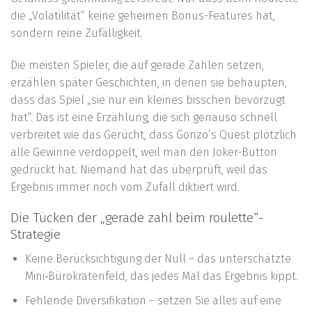
die „Volatilität“ keine geheimen Bonus-Features hat,
sondern reine Zufälligkeit.
Die meisten Spieler, die auf gerade Zahlen setzen,
erzählen später Geschichten, in denen sie behaupten,
dass das Spiel „sie nur ein kleines bisschen bevorzugt
hat“. Das ist eine Erzählung, die sich genauso schnell
verbreitet wie das Gerücht, dass Gonzo’s Quest plötzlich
alle Gewinne verdoppelt, weil man den Joker-Button
gedrückt hat. Niemand hat das überprüft, weil das
Ergebnis immer noch vom Zufall diktiert wird.
Die Tücken der „gerade zahl beim roulette“-
Strategie
Keine Berücksichtigung der Null – das unterschätzte
Mini‑Bürokratenfeld, das jedes Mal das Ergebnis kippt.
Fehlende Diversifikation – setzen Sie alles auf eine