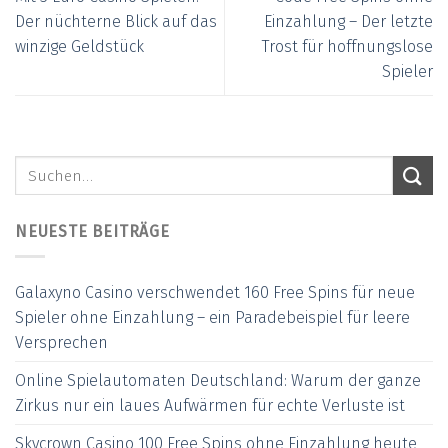
Der nüchterne Blick auf das
Einzahlung – Der letzte
winzige Geldstück
Trost für hoffnungslose
Spieler
NEUESTE BEITRÄGE
Galaxyno Casino verschwendet 160 Free Spins für neue
Spieler ohne Einzahlung – ein Paradebeispiel für leere
Versprechen
Online Spielautomaten Deutschland: Warum der ganze
Zirkus nur ein laues Aufwärmen für echte Verluste ist
Skycrown Casino 100 Free Spins ohne Einzahlung heute