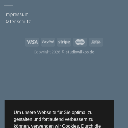
Impressum
Datenschutz
Copyright 2026 ©
studiowilkos.de
Um unsere Webseite für Sie optimal zu
gestalten und fortlaufend verbessern zu
können, verwenden wir Cookies. Durch die