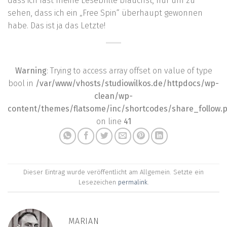
dass ich fast meine Lesebrille brauchst, nur um zu
sehen, dass ich ein „Free Spin“ überhaupt gewonnen
habe. Das ist ja das Letzte!
Warning
: Trying to access array offset on value of type
bool in
/var/www/vhosts/studiowilkos.de/httpdocs/wp-
clean/wp-
content/themes/flatsome/inc/shortcodes/share_follow.
on line
41
Dieser Eintrag wurde veröffentlicht am Allgemein. Setzte ein
Lesezeichen
permalink
.
MARIAN