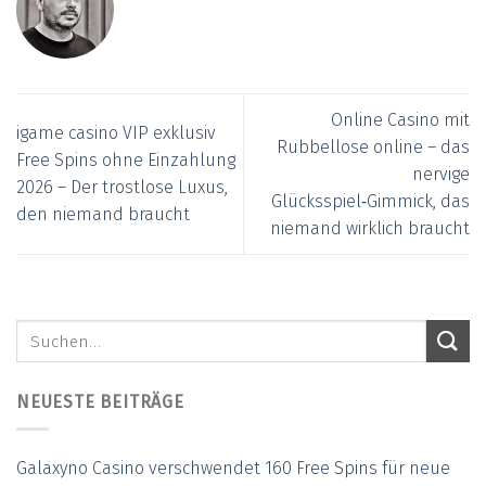
Online Casino mit
igame casino VIP exklusiv
Rubbellose online – das
Free Spins ohne Einzahlung
nervige
2026 – Der trostlose Luxus,
Glücksspiel‑Gimmick, das
den niemand braucht
niemand wirklich braucht
NEUESTE BEITRÄGE
Galaxyno Casino verschwendet 160 Free Spins für neue