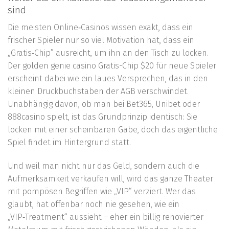
sind
Die meisten Online‑Casinos wissen exakt, dass ein
frischer Spieler nur so viel Motivation hat, dass ein
„Gratis‑Chip” ausreicht, um ihn an den Tisch zu locken.
Der golden genie casino Gratis-Chip $20 für neue Spieler
erscheint dabei wie ein laues Versprechen, das in den
kleinen Druckbuchstaben der AGB verschwindet.
Unabhängig davon, ob man bei Bet365, Unibet oder
888casino spielt, ist das Grundprinzip identisch: Sie
locken mit einer scheinbaren Gabe, doch das eigentliche
Spiel findet im Hintergrund statt.
Und weil man nicht nur das Geld, sondern auch die
Aufmerksamkeit verkaufen will, wird das ganze Theater
mit pompösen Begriffen wie „VIP“ verziert. Wer das
glaubt, hat offenbar noch nie gesehen, wie ein
„VIP‑Treatment“ aussieht – eher ein billig renovierter