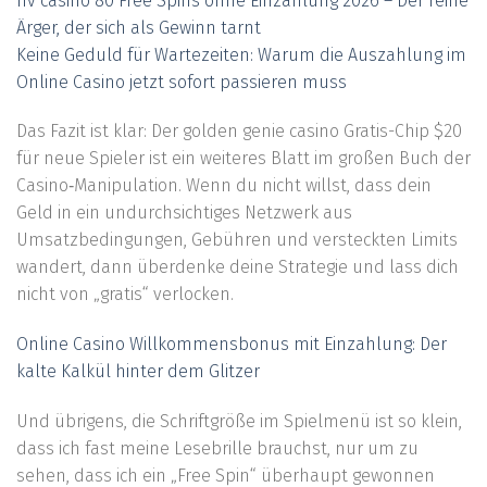
nv casino 80 Free Spins ohne Einzahlung 2026 – Der reine
Ärger, der sich als Gewinn tarnt
Keine Geduld für Wartezeiten: Warum die Auszahlung im
Online Casino jetzt sofort passieren muss
Das Fazit ist klar: Der golden genie casino Gratis-Chip $20
für neue Spieler ist ein weiteres Blatt im großen Buch der
Casino‑Manipulation. Wenn du nicht willst, dass dein
Geld in ein undurchsichtiges Netzwerk aus
Umsatzbedingungen, Gebühren und versteckten Limits
wandert, dann überdenke deine Strategie und lass dich
nicht von „gratis“ verlocken.
Online Casino Willkommensbonus mit Einzahlung: Der
kalte Kalkül hinter dem Glitzer
Und übrigens, die Schriftgröße im Spielmenü ist so klein,
dass ich fast meine Lesebrille brauchst, nur um zu
sehen, dass ich ein „Free Spin“ überhaupt gewonnen