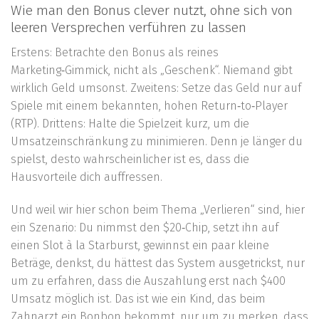
Wie man den Bonus clever nutzt, ohne sich von
leeren Versprechen verführen zu lassen
Erstens: Betrachte den Bonus als reines
Marketing‑Gimmick, nicht als „Geschenk“. Niemand gibt
wirklich Geld umsonst. Zweitens: Setze das Geld nur auf
Spiele mit einem bekannten, hohen Return‑to‑Player
(RTP). Drittens: Halte die Spielzeit kurz, um die
Umsatzeinschränkung zu minimieren. Denn je länger du
spielst, desto wahrscheinlicher ist es, dass die
Hausvorteile dich auffressen.
Und weil wir hier schon beim Thema „Verlieren“ sind, hier
ein Szenario: Du nimmst den $20‑Chip, setzt ihn auf
einen Slot à la Starburst, gewinnst ein paar kleine
Beträge, denkst, du hättest das System ausgetrickst, nur
um zu erfahren, dass die Auszahlung erst nach $400
Umsatz möglich ist. Das ist wie ein Kind, das beim
Zahnarzt ein Bonbon bekommt, nur um zu merken, dass