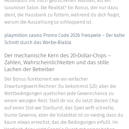
Motelraum mit frisch gestrichenen Wänden, als ein
luxuriöser Salon. Die Realität? Ein Bonus, der nur dazu
dient, die Hausbank zu füttern, während du dich fragst,
warum die Auszahlung so schleppend ist.
playmillion casino Promo Code 2026 Freispiele – Der kalte
Schnitt durch das Werbe‑Blabla
Der mechanische Kern des 20‑Dollar‑Chips –
Zahlen, Wahrscheinlichkeiten und das stille
Lachen der Betreiber
Der Bonus funktioniert wie ein einfacher
Erwartungswert‑Rechner: Du bekommst $20, aber die
Wettbedingungen quetschen jede Gewinnchance zu
einem winzigen Rest. Stell dir vor, du setzt diesen Chip
auf einen Slot wie Starburst; das Spiel wirft schnelle,
bunte Gewinne, aber die Volatilität ist so niedrig, dass du
kaum etwas erreichst, das die Bedingungen erfüllt. Im