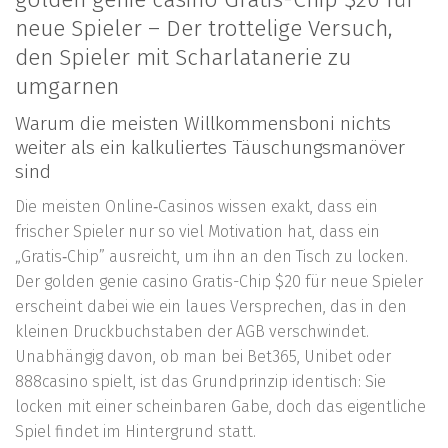
neue Spieler – Der trottelige Versuch,
den Spieler mit Scharlatanerie zu
umgarnen
Warum die meisten Willkommensboni nichts
weiter als ein kalkuliertes Täuschungsmanöver
sind
Die meisten Online‑Casinos wissen exakt, dass ein
frischer Spieler nur so viel Motivation hat, dass ein
„Gratis‑Chip” ausreicht, um ihn an den Tisch zu locken.
Der golden genie casino Gratis-Chip $20 für neue Spieler
erscheint dabei wie ein laues Versprechen, das in den
kleinen Druckbuchstaben der AGB verschwindet.
Unabhängig davon, ob man bei Bet365, Unibet oder
888casino spielt, ist das Grundprinzip identisch: Sie
locken mit einer scheinbaren Gabe, doch das eigentliche
Spiel findet im Hintergrund statt.