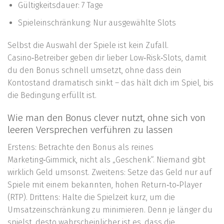
Gültigkeitsdauer: 7 Tage
Spieleinschränkung: Nur ausgewählte Slots
Selbst die Auswahl der Spiele ist kein Zufall.
Casino‑Betreiber geben dir lieber Low‑Risk‑Slots, damit
du den Bonus schnell umsetzt, ohne dass dein
Kontostand dramatisch sinkt – das hält dich im Spiel, bis
die Bedingung erfüllt ist.
Wie man den Bonus clever nutzt, ohne sich von
leeren Versprechen verführen zu lassen
Erstens: Betrachte den Bonus als reines
Marketing‑Gimmick, nicht als „Geschenk“. Niemand gibt
wirklich Geld umsonst. Zweitens: Setze das Geld nur auf
Spiele mit einem bekannten, hohen Return‑to‑Player
(RTP). Drittens: Halte die Spielzeit kurz, um die
Umsatzeinschränkung zu minimieren. Denn je länger du
spielst, desto wahrscheinlicher ist es, dass die