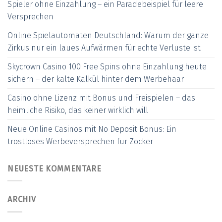
Spieler ohne Einzahlung – ein Paradebeispiel für leere
Versprechen
Online Spielautomaten Deutschland: Warum der ganze
Zirkus nur ein laues Aufwärmen für echte Verluste ist
Skycrown Casino 100 Free Spins ohne Einzahlung heute
sichern – der kalte Kalkül hinter dem Werbehaar
Casino ohne Lizenz mit Bonus und Freispielen – das
heimliche Risiko, das keiner wirklich will
Neue Online Casinos mit No Deposit Bonus: Ein
trostloses Werbeversprechen für Zocker
NEUESTE KOMMENTARE
ARCHIV