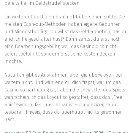
bereits tief im Geldstrudel stecken.
Ein weiterer Punkt, den man nicht übersehen sollte: Die
meisten Cash‑out‑Methoden haben eigene Gebühren
und Mindestbeträge. Du willst das Geld abheben, das du
endlich freigeschaltet hast? Dann zahlst du erst noch
eine Bearbeitungsgebühr, weil das Casino dich nicht
sofort „belohnt“, sondern erst seine Kosten decken
möchte.
Natürlich gibt es Ausnahmen, aber die überwiegen bei
weitem nicht. Und während du dich fragst, warum das
Casino so hartnäckig ist, haben die Entwickler des Spiels
wahrscheinlich das Layout so gestaltet, dass das „Free
Spin“-Symbol fast unsichtbar ist – ein winziger, kaum
lesbarer Hinweis, dass du überhaupt nichts gewonnen
hast.