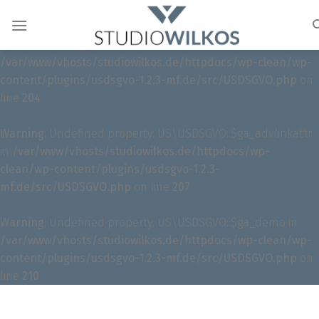
Warning
: Undefined property:
US\USDSGVO::$ga_trackoutboundlinks in
/var/www/vhosts/studiowilkos.de/httpdocs/wp-clean/wp-
content/plugins/usdsgvo-1.2.3-mf.de/src/USDSGVO.php
on
line
204
Warning
: Undefined property: US\USDSGVO::$ga_advlinkattr
in
/var/www/vhosts/studiowilkos.de/httpdocs/wp-
clean/wp-content/plugins/usdsgvo-1.2.3-
mf.de/src/USDSGVO.php
on line
207
Warning
: Undefined property: US\USDSGVO::$ga_demo in
/var/www/vhosts/studiowilkos.de/httpdocs/wp-clean/wp-
content/plugins/usdsgvo-1.2.3-mf.de/src/USDSGVO.php
on
line
210
Skip
to