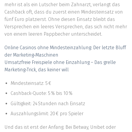
mehr ist als ein Lutscher beim Zahnarzt, verlangt das
Cashback oft, dass du zuerst einen Mindesteinsatz von
fünf Euro platzierst. Ohne diesen Einsatz bleibt das
Versprechen ein leeres Versprechen, das sich nicht mehr
von einem leeren Pappbecher unterscheidet.
Online Casinos ohne Mindesteinzahlung: Der letzte Bluff
der Marketing‑Maschinen
Umsatzfreie Freispiele ohne Einzahlung – Das grelle
Marketing‑Trick, das keiner will
Mindesteinsatz: 5 €
Cashback-Quote: 5 % bis 10 %
Gültigkeit: 24 Stunden nach Einsatz
Auszahlungslimit: 20 € pro Spieler
Und das ist erst der Anfang. Bei Betway, Unibet oder