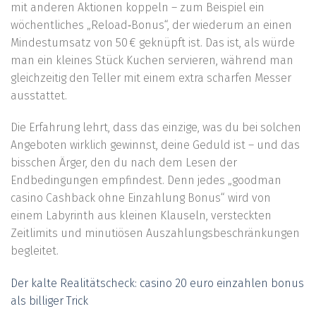
mit anderen Aktionen koppeln – zum Beispiel ein
wöchentliches „Reload‑Bonus“, der wiederum an einen
Mindestumsatz von 50 € geknüpft ist. Das ist, als würde
man ein kleines Stück Kuchen servieren, während man
gleichzeitig den Teller mit einem extra scharfen Messer
ausstattet.
Die Erfahrung lehrt, dass das einzige, was du bei solchen
Angeboten wirklich gewinnst, deine Geduld ist – und das
bisschen Ärger, den du nach dem Lesen der
Endbedingungen empfindest. Denn jedes „goodman
casino Cashback ohne Einzahlung Bonus“ wird von
einem Labyrinth aus kleinen Klauseln, versteckten
Zeitlimits und minutiösen Auszahlungsbeschränkungen
begleitet.
Der kalte Realitätscheck: casino 20 euro einzahlen bonus
als billiger Trick