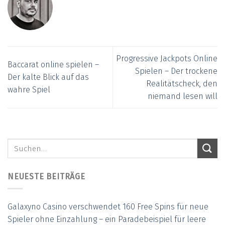
Progressive Jackpots Online
Baccarat online spielen –
Spielen – Der trockene
Der kalte Blick auf das
Realitätscheck, den
wahre Spiel
niemand lesen will
NEUESTE BEITRÄGE
Galaxyno Casino verschwendet 160 Free Spins für neue
Spieler ohne Einzahlung – ein Paradebeispiel für leere