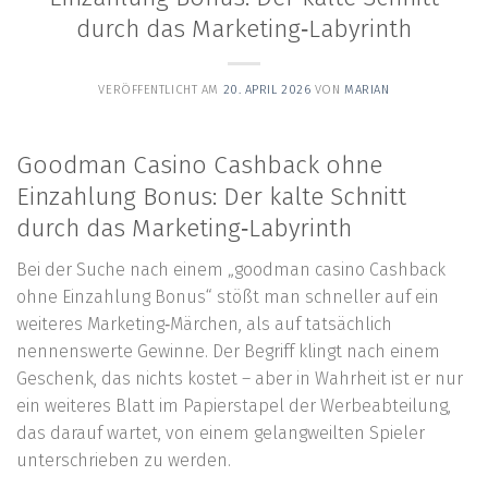
durch das Marketing‑Labyrinth
VERÖFFENTLICHT AM
20. APRIL 2026
VON
MARIAN
Goodman Casino Cashback ohne
Einzahlung Bonus: Der kalte Schnitt
durch das Marketing‑Labyrinth
Bei der Suche nach einem „goodman casino Cashback
ohne Einzahlung Bonus“ stößt man schneller auf ein
weiteres Marketing‑Märchen, als auf tatsächlich
nennenswerte Gewinne. Der Begriff klingt nach einem
Geschenk, das nichts kostet – aber in Wahrheit ist er nur
ein weiteres Blatt im Papierstapel der Werbeabteilung,
das darauf wartet, von einem gelangweilten Spieler
unterschrieben zu werden.