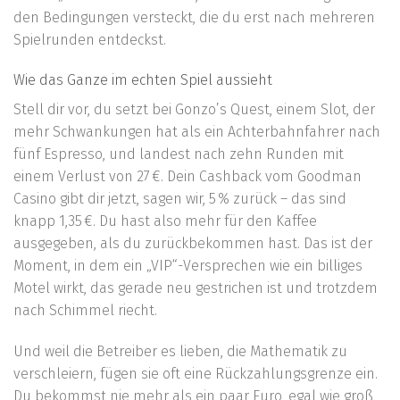
den Bedingungen versteckt, die du erst nach mehreren
Spielrunden entdeckst.
Wie das Ganze im echten Spiel aussieht
Stell dir vor, du setzt bei Gonzo’s Quest, einem Slot, der
mehr Schwankungen hat als ein Achterbahnfahrer nach
fünf Espresso, und landest nach zehn Runden mit
einem Verlust von 27 €. Dein Cashback vom Goodman
Casino gibt dir jetzt, sagen wir, 5 % zurück – das sind
knapp 1,35 €. Du hast also mehr für den Kaffee
ausgegeben, als du zurückbekommen hast. Das ist der
Moment, in dem ein „VIP“-Versprechen wie ein billiges
Motel wirkt, das gerade neu gestrichen ist und trotzdem
nach Schimmel riecht.
Und weil die Betreiber es lieben, die Mathematik zu
verschleiern, fügen sie oft eine Rückzahlungsgrenze ein.
Du bekommst nie mehr als ein paar Euro, egal wie groß