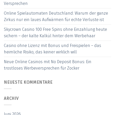
Versprechen
Online Spielautomaten Deutschland: Warum der ganze
Zirkus nur ein laues Aufwärmen für echte Verluste ist
Skycrown Casino 100 Free Spins ohne Einzahlung heute
sichern – der kalte Kalkül hinter dem Werbehaar
Casino ohne Lizenz mit Bonus und Freispielen – das
heimliche Risiko, das keiner wirklich will
Neue Online Casinos mit No Deposit Bonus: Ein
trostloses Werbeversprechen für Zocker
NEUESTE KOMMENTARE
ARCHIV
Juni 2026