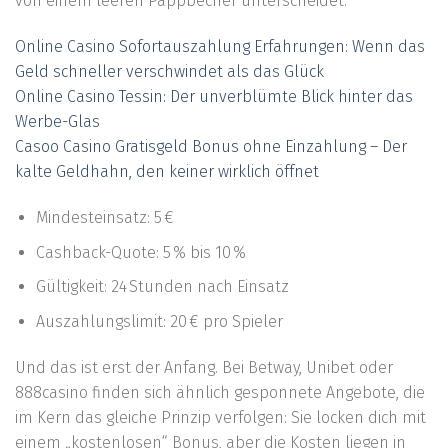
von einem leeren Pappbecher unterscheidet.
Online Casino Sofortauszahlung Erfahrungen: Wenn das
Geld schneller verschwindet als das Glück
Online Casino Tessin: Der unverblümte Blick hinter das
Werbe-Glas
Casoo Casino Gratisgeld Bonus ohne Einzahlung – Der
kalte Geldhahn, den keiner wirklich öffnet
Mindesteinsatz: 5 €
Cashback-Quote: 5 % bis 10 %
Gültigkeit: 24 Stunden nach Einsatz
Auszahlungslimit: 20 € pro Spieler
Und das ist erst der Anfang. Bei Betway, Unibet oder
888casino finden sich ähnlich gesponnete Angebote, die
im Kern das gleiche Prinzip verfolgen: Sie locken dich mit
einem „kostenlosen“ Bonus, aber die Kosten liegen in