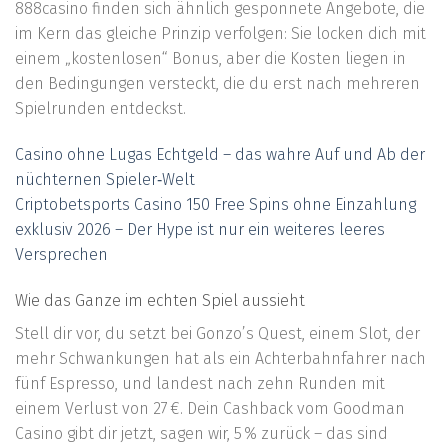
888casino finden sich ähnlich gesponnete Angebote, die
im Kern das gleiche Prinzip verfolgen: Sie locken dich mit
einem „kostenlosen“ Bonus, aber die Kosten liegen in
den Bedingungen versteckt, die du erst nach mehreren
Spielrunden entdeckst.
Casino ohne Lugas Echtgeld – das wahre Auf und Ab der
nüchternen Spieler‑Welt
Criptobetsports Casino 150 Free Spins ohne Einzahlung
exklusiv 2026 – Der Hype ist nur ein weiteres leeres
Versprechen
Wie das Ganze im echten Spiel aussieht
Stell dir vor, du setzt bei Gonzo’s Quest, einem Slot, der
mehr Schwankungen hat als ein Achterbahnfahrer nach
fünf Espresso, und landest nach zehn Runden mit
einem Verlust von 27 €. Dein Cashback vom Goodman
Casino gibt dir jetzt, sagen wir, 5 % zurück – das sind