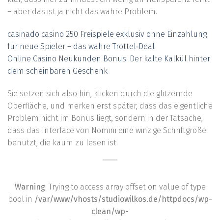
– aber das ist ja nicht das wahre Problem.
casinado casino 250 Freispiele exklusiv ohne Einzahlung
für neue Spieler – das wahre Trottel‑Deal
Online Casino Neukunden Bonus: Der kalte Kalkül hinter
dem scheinbaren Geschenk
Sie setzen sich also hin, klicken durch die glitzernde
Oberfläche, und merken erst später, dass das eigentliche
Problem nicht im Bonus liegt, sondern in der Tatsache,
dass das Interface von Nomini eine winzige Schriftgröße
benutzt, die kaum zu lesen ist.
Warning
: Trying to access array offset on value of type
bool in
/var/www/vhosts/studiowilkos.de/httpdocs/wp-
clean/wp-