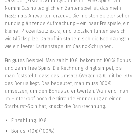
dass der „Ersteinzahlungsbonus mit Free Spins“ von
Nomini Casino lediglich ein Zahlenspiel ist, das mehr
Fragen als Antworten erzeugt. Die meisten Spieler sehen
nur die glänzende Aufmachung – ein paar Freispiele, ein
kleiner Prozentsatz extra, und plötzlich fühlen sie sich
wie Glückspilze. Daraufhin stapeln sich die Bedingungen
wie ein leerer Kartenstapel im Casino‑Schuppen.
Ein gutes Beispiel: Man zahlt 10 €, bekommt 100 % Bonus
und zehn Free Spins. Die Rechnung klingt simpel, bis
man feststellt, dass das Umsatz‑(Wagering‑)Limit bei 30 ×
des Bonus liegt. Das bedeutet, man muss 300 €
umsetzen, um den Bonus zu entwerten. Während man
im Hinterkopf noch die flirrende Erinnerung an einen
Starburst‑Spin hat, knackt die Bankrechnung.
Einzahlung: 10 €
Bonus: +10 € (100 %)