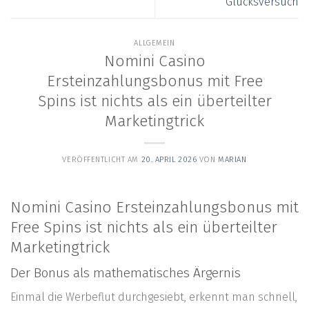
Glücksversuch
ALLGEMEIN
Nomini Casino
Ersteinzahlungsbonus mit Free
Spins ist nichts als ein überteilter
Marketingtrick
VERÖFFENTLICHT AM
20. APRIL 2026
VON
MARIAN
Nomini Casino Ersteinzahlungsbonus mit
Free Spins ist nichts als ein überteilter
Marketingtrick
Der Bonus als mathematisches Ärgernis
Einmal die Werbe­flut durchgesiebt, erkennt man schnell,