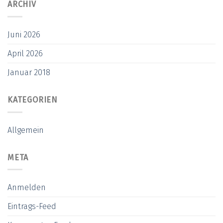
ARCHIV
Juni 2026
April 2026
Januar 2018
KATEGORIEN
Allgemein
META
Anmelden
Eintrags-Feed