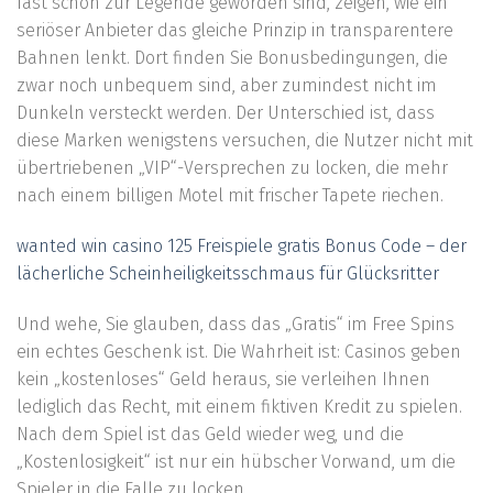
fast schon zur Legende geworden sind, zeigen, wie ein
seriöser Anbieter das gleiche Prinzip in transparentere
Bahnen lenkt. Dort finden Sie Bonusbedingungen, die
zwar noch unbequem sind, aber zumindest nicht im
Dunkeln versteckt werden. Der Unterschied ist, dass
diese Marken wenigstens versuchen, die Nutzer nicht mit
übertriebenen „VIP“-Versprechen zu locken, die mehr
nach einem billigen Motel mit frischer Tapete riechen.
wanted win casino 125 Freispiele gratis Bonus Code – der
lächerliche Scheinheiligkeitsschmaus für Glücksritter
Und wehe, Sie glauben, dass das „Gratis“ im Free Spins
ein echtes Geschenk ist. Die Wahrheit ist: Casinos geben
kein „kostenloses“ Geld heraus, sie verleihen Ihnen
lediglich das Recht, mit einem fiktiven Kredit zu spielen.
Nach dem Spiel ist das Geld wieder weg, und die
„Kostenlosigkeit“ ist nur ein hübscher Vorwand, um die
Spieler in die Falle zu locken.