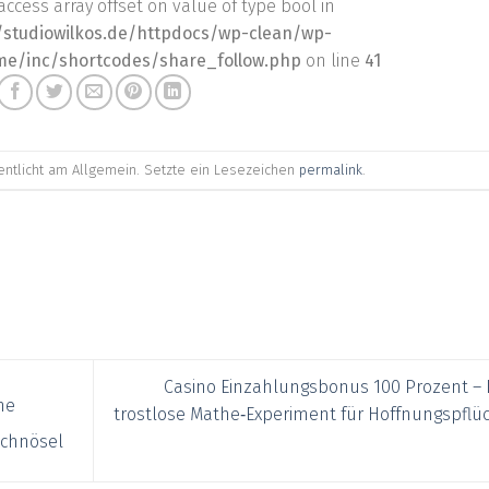
o access array offset on value of type bool in
studiowilkos.de/httpdocs/wp-clean/wp-
me/inc/shortcodes/share_follow.php
on line
41
entlicht am Allgemein. Setzte ein Lesezeichen
permalink
.
Casino Einzahlungsbonus 100 Prozent – 
ne
trostlose Mathe‑Experiment für Hoffnungspflü
Schnösel