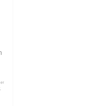
n
uer
,