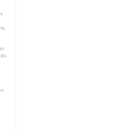
ps
no,
ur
 du
en