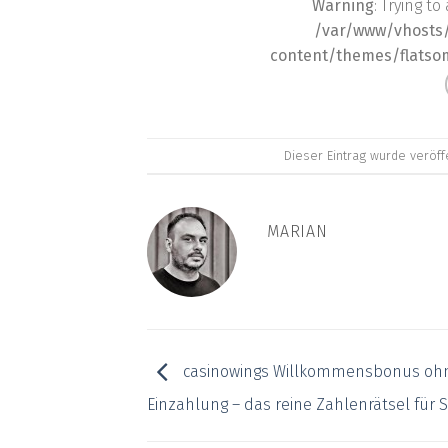
Warning
: Trying t
/var/www/vhosts/
content/themes/flatso
Dieser Eintrag wurde veröff
MARIAN
casinowings Willkommensbonus oh
Einzahlung – das reine Zahlenrätsel für 