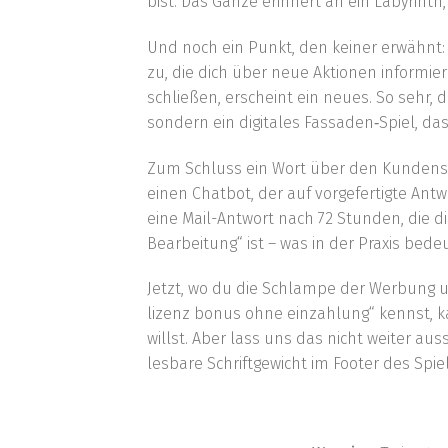
bist. Das Ganze erinnert an ein Labyrinth,
Und noch ein Punkt, den keiner erwähnt: 
zu, die dich über neue Aktionen informie
schließen, erscheint ein neues. So sehr,
sondern ein digitales Fassaden‑Spiel, d
Zum Schluss ein Wort über den Kundensup
einen Chatbot, der auf vorgefertigte Ant
eine Mail-Antwort nach 72 Stunden, die d
Bearbeitung“ ist – was in der Praxis bede
Jetzt, wo du die Schlampe der Werbung 
lizenz bonus ohne einzahlung“ kennst, ka
willst. Aber lass uns das nicht weiter au
lesbare Schriftgewicht im Footer des Spie