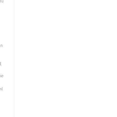
du
en
l
ie
il