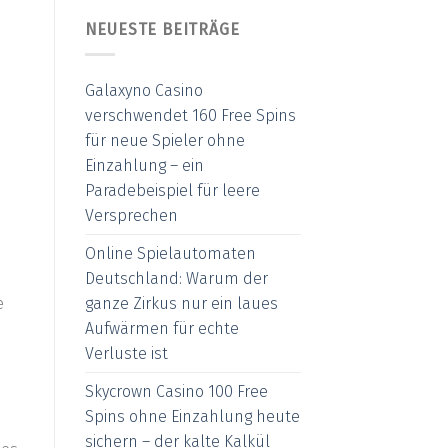
NEUESTE BEITRÄGE
Galaxyno Casino
verschwendet 160 Free Spins
für neue Spieler ohne
Einzahlung – ein
Paradebeispiel für leere
Versprechen
Online Spielautomaten
Deutschland: Warum der
ganze Zirkus nur ein laues
e
Aufwärmen für echte
Verluste ist
Skycrown Casino 100 Free
Spins ohne Einzahlung heute
sichern – der kalte Kalkül