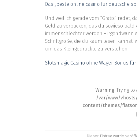
Das „beste online casino für deutsche spi
Und weil ich gerade vom “Gratis” redet, d
Geld zu verpacken, das du sowieso bald 
immer schlechter werden – irgendwann wird
Schriftgröße, die du kaum lesen kannst, w
um das Kleingedruckte zu verstehen.
Slotsmagic Casino ohne Wager Bonus für 
Warning
: Trying t
/var/www/vhosts/
content/themes/flatso
Dieser Eintrag wurde veröff