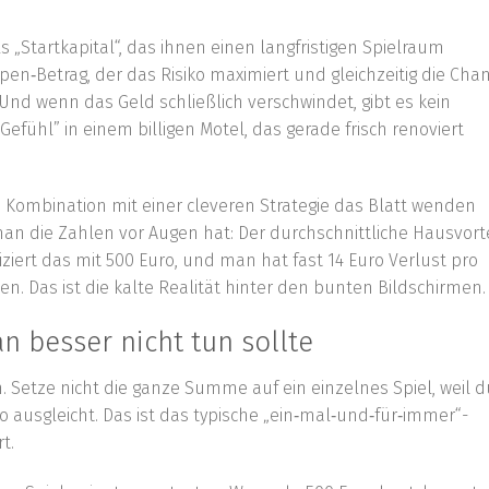
s „Startkapital“, das ihnen einen langfristigen Spielraum
ppen‑Betrag, der das Risiko maximiert und gleichzeitig die Chan
Und wenn das Geld schließlich verschwindet, gibt es kein
Gefühl” in einem billigen Motel, das gerade frisch renoviert
n Kombination mit einer cleveren Strategie das Blatt wenden
man die Zahlen vor Augen hat: Der durchschnittliche Hausvorte
liziert das mit 500 Euro, und man hat fast 14 Euro Verlust pro
n. Das ist die kalte Realität hinter den bunten Bildschirmen.
n besser nicht tun sollte
 Setze nicht die ganze Summe auf ein einzelnes Spiel, weil d
o ausgleicht. Das ist das typische „ein‑mal‑und‑für‑immer“-
t.