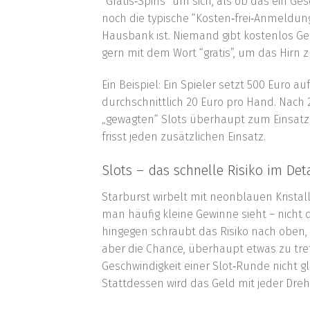
“Gratis‑Spins” um sich, als ob das ein G
noch die typische “Kosten‑frei‑Anmeldung
Hausbank ist. Niemand gibt kostenlos Geld
gern mit dem Wort “gratis”, um das Hirn z
Ein Beispiel: Ein Spieler setzt 500 Euro a
durchschnittlich 20 Euro pro Hand. Nach 
„gewagten“ Slots überhaupt zum Einsatz k
frisst jeden zusätzlichen Einsatz.
Slots – das schnelle Risiko im Deta
Starburst wirbelt mit neonblauen Kristall
man häufig kleine Gewinne sieht – nicht da
hingegen schraubt das Risiko nach oben, 
aber die Chance, überhaupt etwas zu treff
Geschwindigkeit einer Slot‑Runde nicht 
Stattdessen wird das Geld mit jeder Dre