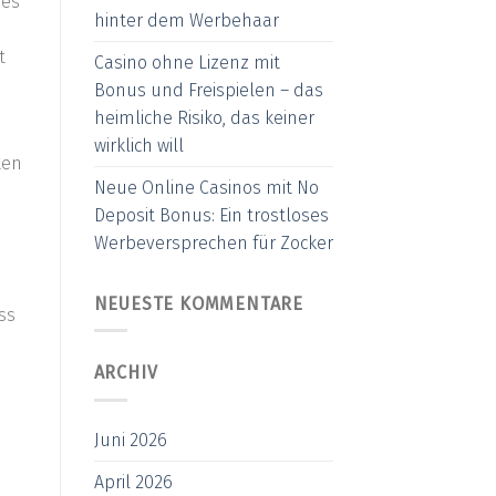
 es
hinter dem Werbehaar
t
Casino ohne Lizenz mit
Bonus und Freispielen – das
heimliche Risiko, das keiner
wirklich will
ten
Neue Online Casinos mit No
Deposit Bonus: Ein trostloses
Werbeversprechen für Zocker
NEUESTE KOMMENTARE
ss
ARCHIV
Juni 2026
April 2026