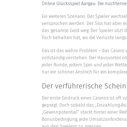
Online Glücksspiel Aargau: Die nüchtern
Ein weiteres Szenario: Der Spieler wechse
versprochen werden. Der Slot hat aber ein
das gesamte Geld weg. Der Spieler sitzt d
Tisch behalten hat, wo die Verluste lan
Das ist das wahre Problem – das Casino v
vollständig verstehen. Der Hausvorteil is
jeder Runde, jedem Spin und jeder Wette s
nur ein schöner Anstrich für ein komplex
Der verführerische Schein
Der erste Eindruck eines Casinos ist oft
geprägt. Doch sobald das „Einzahlung‑Bon
„Gewinnpotential“ steckt hinter einer Re
Bonusbedingung, jede Umsatzanforderung i
aus den Spielern zu pressen.