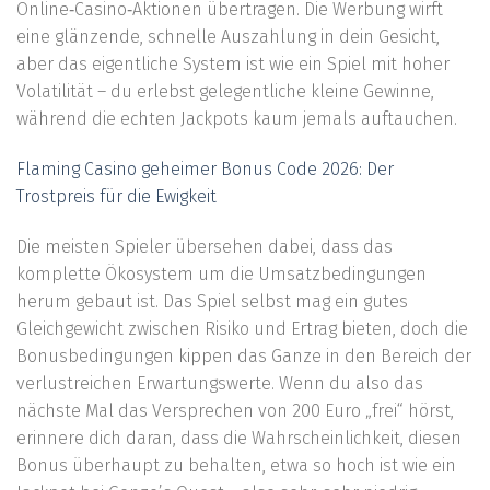
Online‑Casino‑Aktionen übertragen. Die Werbung wirft
eine glänzende, schnelle Auszahlung in dein Gesicht,
aber das eigentliche System ist wie ein Spiel mit hoher
Volatilität – du erlebst gelegentliche kleine Gewinne,
während die echten Jackpots kaum jemals auftauchen.
Flaming Casino geheimer Bonus Code 2026: Der
Trostpreis für die Ewigkeit
Die meisten Spieler übersehen dabei, dass das
komplette Ökosystem um die Umsatzbedingungen
herum gebaut ist. Das Spiel selbst mag ein gutes
Gleichgewicht zwischen Risiko und Ertrag bieten, doch die
Bonusbedingungen kippen das Ganze in den Bereich der
verlustreichen Erwartungswerte. Wenn du also das
nächste Mal das Versprechen von 200 Euro „frei“ hörst,
erinnere dich daran, dass die Wahrscheinlichkeit, diesen
Bonus überhaupt zu behalten, etwa so hoch ist wie ein