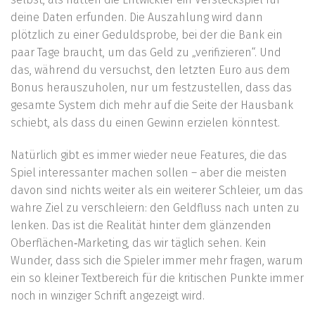
deine Daten erfunden. Die Auszahlung wird dann
plötzlich zu einer Geduldsprobe, bei der die Bank ein
paar Tage braucht, um das Geld zu „verifizieren“. Und
das, während du versuchst, den letzten Euro aus dem
Bonus herauszuholen, nur um festzustellen, dass das
gesamte System dich mehr auf die Seite der Hausbank
schiebt, als dass du einen Gewinn erzielen könntest.
Natürlich gibt es immer wieder neue Features, die das
Spiel interessanter machen sollen – aber die meisten
davon sind nichts weiter als ein weiterer Schleier, um das
wahre Ziel zu verschleiern: den Geldfluss nach unten zu
lenken. Das ist die Realität hinter dem glänzenden
Oberflächen‑Marketing, das wir täglich sehen. Kein
Wunder, dass sich die Spieler immer mehr fragen, warum
ein so kleiner Textbereich für die kritischen Punkte immer
noch in winziger Schrift angezeigt wird.