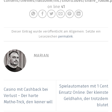
content/themes/flatsome/inc/shortcodes/share_follow.
on line
41
Dieser Eintrag wurde veröffentlicht am Allgemein. Setzte ein
Lesezeichen
permalink
.
MARIAN
Spielautomaten mit 1 Cent
Casino mit Cashback bei
Einsatz Online: Der kleinste
Verlust – Der harte
Geldhahn, der trotzdem
Mathe‑Trick, den keiner will
blutet