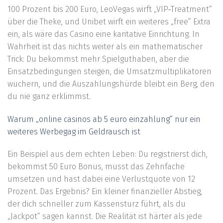
100 Prozent bis 200 Euro, LeoVegas wirft „VIP‑Treatment“
über die Theke, und Unibet wirft ein weiteres „free“ Extra
ein, als wäre das Casino eine karitative Einrichtung. In
Wahrheit ist das nichts weiter als ein mathematischer
Trick: Du bekommst mehr Spielguthaben, aber die
Einsatzbedingungen steigen, die Umsatzmultiplikatoren
wuchern, und die Auszahlungshürde bleibt ein Berg, den
du nie ganz erklimmst.
Warum „online casinos ab 5 euro einzahlung“ nur ein
weiteres Werbegag im Geldrausch ist
Ein Beispiel aus dem echten Leben: Du registrierst dich,
bekommst 50 Euro Bonus, musst das Zehnfache
umsetzen und hast dabei eine Verlustquote von 12
Prozent. Das Ergebnis? Ein kleiner finanzieller Abstieg,
der dich schneller zum Kassensturz führt, als du
„Jackpot“ sagen kannst. Die Realität ist härter als jede