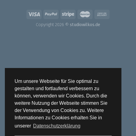
Copyright 2026 ©
studiowilkos.de
Um unsere Webseite für Sie optimal zu
gestalten und fortlaufend verbessern zu
können, verwenden wir Cookies. Durch die
weitere Nutzung der Webseite stimmen Sie
der Verwendung von Cookies zu. Weitere
Informationen zu Cookies erhalten Sie in
unserer
Datenschutzerklärung