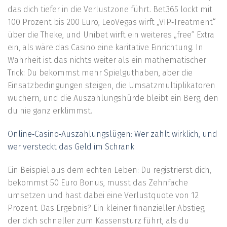
das dich tiefer in die Verlustzone führt. Bet365 lockt mit
100 Prozent bis 200 Euro, LeoVegas wirft „VIP‑Treatment“
über die Theke, und Unibet wirft ein weiteres „free“ Extra
ein, als wäre das Casino eine karitative Einrichtung. In
Wahrheit ist das nichts weiter als ein mathematischer
Trick: Du bekommst mehr Spielguthaben, aber die
Einsatzbedingungen steigen, die Umsatzmultiplikatoren
wuchern, und die Auszahlungshürde bleibt ein Berg, den
du nie ganz erklimmst.
Online‑Casino‑Auszahlungslügen: Wer zahlt wirklich, und
wer versteckt das Geld im Schrank
Ein Beispiel aus dem echten Leben: Du registrierst dich,
bekommst 50 Euro Bonus, musst das Zehnfache
umsetzen und hast dabei eine Verlustquote von 12
Prozent. Das Ergebnis? Ein kleiner finanzieller Abstieg,
der dich schneller zum Kassensturz führt, als du