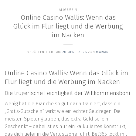
ALLGEMEIN
Online Casino Wallis: Wenn das
Glück im Flur liegt und die Werbung
im Nacken
VERÖFFENTLICHT AM
20. APRIL 2026
VON
MARIAN
Online Casino Wallis: Wenn das Glück im
Flur liegt und die Werbung im Nacken
Die trügerische Leichtigkeit der Willkommensboni
Wenig hat die Branche so gut darin trainiert, dass ein
„Gratis‑Gutschein“ wirkt wie ein echter Geldregen. Die
meisten Spieler glauben, das extra Geld sei ein
Geschenkt – dabei ist es nur ein kalkuliertes Konstrukt,
das dich tiefer in die Verlustzone führt. Bet365 lockt mit