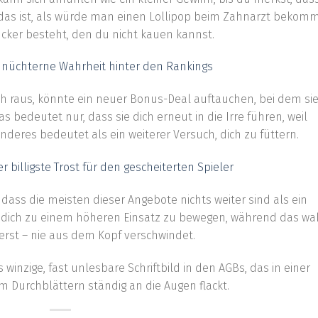
– das ist, als würde man einen Lollipop beim Zahnarzt bekom
ucker besteht, den du nicht kauen kannst.
e nüchterne Wahrheit hinter den Rankings
h raus, könnte ein neuer Bonus-Deal auftauchen, bei dem si
as bedeutet nur, dass sie dich erneut in die Irre führen, weil
anderes bedeutet als ein weiterer Versuch, dich zu füttern.
 billigste Trost für den gescheiterten Spieler
 dass die meisten dieser Angebote nichts weiter sind als ein
t, dich zu einem höheren Einsatz zu bewegen, während das wa
lierst – nie aus dem Kopf verschwindet.
winzige, fast unlesbare Schriftbild in den AGBs, das in einer
 Durchblättern ständig an die Augen flackt.