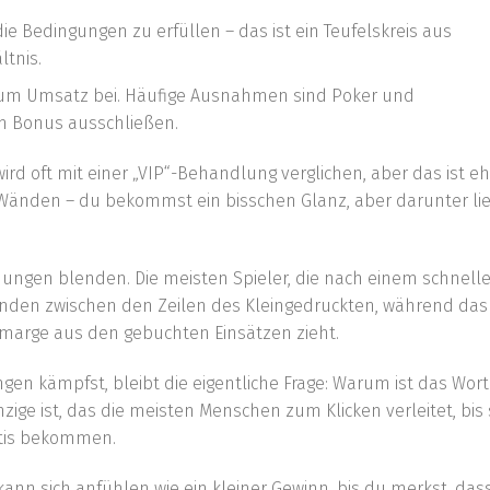
die Bedingungen zu erfüllen – das ist ein Teufelskreis aus
tnis.
t zum Umsatz bei. Häufige Ausnahmen sind Poker und
vom Bonus ausschließen.
ird oft mit einer „VIP“-Behandlung verglichen, aber das ist e
en Wänden – du bekommst ein bisschen Glanz, aber darunter li
hungen blenden. Die meisten Spieler, die nach einem schnell
nden zwischen den Zeilen des Kleingedruckten, während das
nnmarge aus den gebuchten Einsätzen zieht.
en kämpfst, bleibt die eigentliche Frage: Warum ist das Wort
nzige ist, das die meisten Menschen zum Klicken verleitet, bis 
ratis bekommen.
kann sich anfühlen wie ein kleiner Gewinn, bis du merkst, das