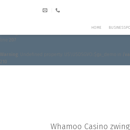
Warning
: Undefined property: US\USDSGVO::$ga_trackoutbou
mf.de/src/USDSGVO.php
on line
204
HOME
BUSINESSPO
Warning
: Undefined property: US\USDSGVO::$ga_advlinkattr 
line
207
Warning
: Undefined property: US\USDSGVO::$ga_demo in
/va
210
Skip
to
content
Whamoo Casino zwingt