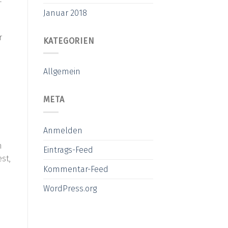
–
Januar 2018
r
KATEGORIEN
Allgemein
META
Anmelden
n
Eintrags-Feed
st,
Kommentar-Feed
WordPress.org