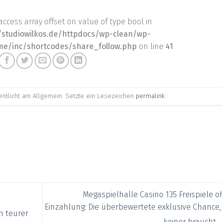
o access array offset on value of type bool in
studiowilkos.de/httpdocs/wp-clean/wp-
me/inc/shortcodes/share_follow.php
on line
41
entlicht am Allgemein. Setzte ein Lesezeichen
permalink
.
Megaspielhalle Casino 135 Freispiele 
Einzahlung: Die überbewertete exklusive Chance,
n teurer
keiner braucht