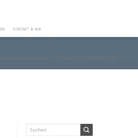
ean/wp-content/plugins/usdsgvo-1.2.3-
ZEN
KONTAKT & WIR
content/plugins/usdsgvo-1.2.3-mf.de/src/USDSGVO.php
on
ent/plugins/usdsgvo-1.2.3-mf.de/src/USDSGVO.php
on line