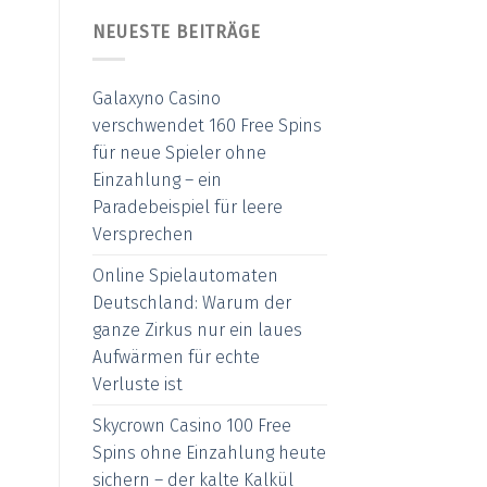
NEUESTE BEITRÄGE
Galaxyno Casino
verschwendet 160 Free Spins
für neue Spieler ohne
Einzahlung – ein
Paradebeispiel für leere
Versprechen
Online Spielautomaten
Deutschland: Warum der
ganze Zirkus nur ein laues
Aufwärmen für echte
Verluste ist
Skycrown Casino 100 Free
Spins ohne Einzahlung heute
sichern – der kalte Kalkül