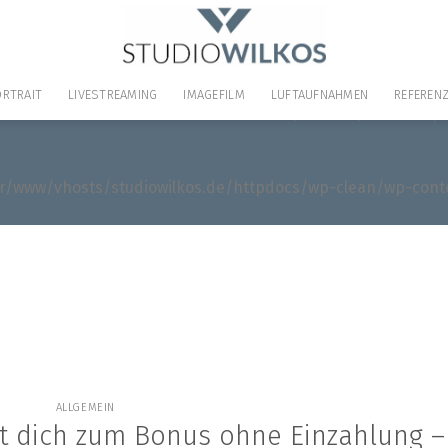
ndlinks in
/var/www/vhosts/studiowilkos.de/httpdocs/wp-cl
RTRAIT
LIVESTREAMING
IMAGEFILM
LUFTAUFNAHMEN
REFEREN
in
/var/www/vhosts/studiowilkos.de/httpdocs/wp-clean/wp-
r/www/vhosts/studiowilkos.de/httpdocs/wp-clean/wp-cont
ALLGEMEIN
 dich zum Bonus ohne Einzahlung –