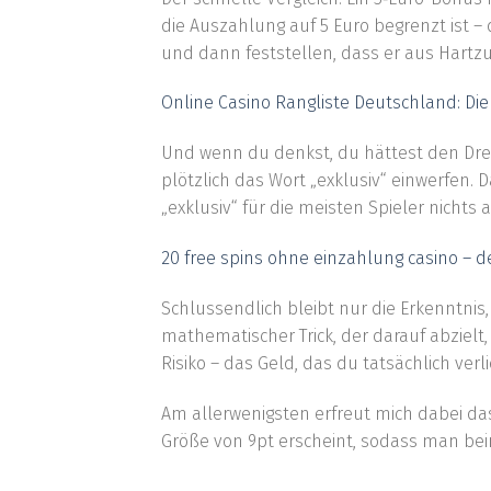
die Auszahlung auf 5 Euro begrenzt ist 
und dann feststellen, dass er aus Hartz
Online Casino Rangliste Deutschland: Di
Und wenn du denkst, du hättest den Dre
plötzlich das Wort „exklusiv“ einwerfen. D
„exklusiv“ für die meisten Spieler nichts 
20 free spins ohne einzahlung casino – der
Schlussendlich bleibt nur die Erkenntnis,
mathematischer Trick, der darauf abziel
Risiko – das Geld, das du tatsächlich ver
Am allerwenigsten erfreut mich dabei das 
Größe von 9pt erscheint, sodass man beim