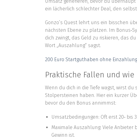
Umsatz generieren, bevor du überhaupt a
ein lächerlich schlechter Deal, den selbs
Gonzo’s Quest lehrt uns ein bisschen über
nächsten Ebene zu platzen. Im Bonus‑Sys
dich zwingt, das Geld zu riskieren, das d
Wort „Auszahlung“ sagst.
200 Euro Startguthaben ohne Einzahlung 
Praktische Fallen und wie
Wenn du dich in die Tiefe wagst, wirst d
Stolpersteinen haben. Hier ein kurzer Ü
bevor du den Bonus annimmst:
Umsatzbedingungen: Oft erst 20‑ bis 3
Maximale Auszahlung: Viele Anbieter b
Gewinn ist.