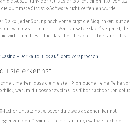
n die Auszahlung denkst. Das entspricht einem ROI von 0,2 
t die dümmste Statistik‑Software nicht verfehlen würde.
 Risiko: Jeder Sprung nach vorne birgt die Möglichkeit, auf de
tem wird das mit einem „5‑Mal‑Umsatz‑Faktor“ verpackt, der
u nie wirklich hattest. Und das alles, bevor du überhaupt das
Casino – Der kalte Blick auf leere Versprechen
 du sie erkennst
u schnell merken, dass die meisten Promotionen eine Reihe vo
berblick, warum du besser zweimal darüber nachdenken sollte
0‑facher Einsatz nötig, bevor du etwas abziehen kannst.
egrenzen den Gewinn auf ein paar Euro, egal wie hoch dein