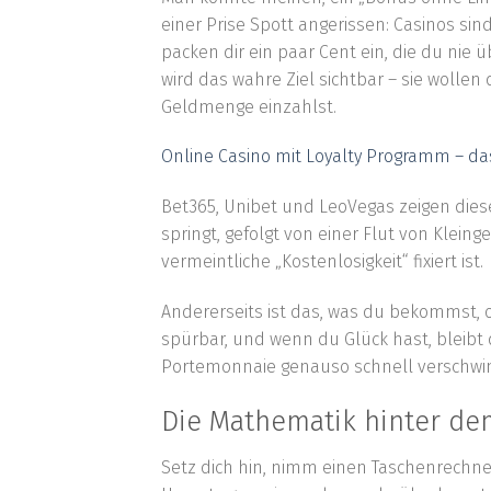
einer Prise Spott angerissen: Casinos sin
packen dir ein paar Cent ein, die du ni
wird das wahre Ziel sichtbar – sie wollen
Geldmenge einzahlst.
Online Casino mit Loyalty Programm – da
Bet365, Unibet und LeoVegas zeigen diese
springt, gefolgt von einer Flut von Kleing
vermeintliche „Kostenlosigkeit“ fixiert ist.
Andererseits ist das, was du bekommst, of
spürbar, und wenn du Glück hast, bleibt
Portemonnaie genauso schnell verschwin
Die Mathematik hinter d
Setz dich hin, nimm einen Taschenrechn