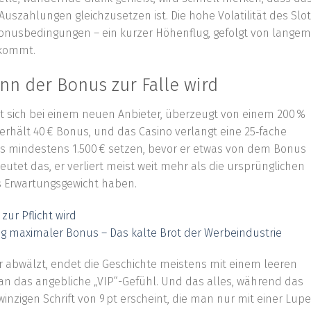
Auszahlungen gleichzusetzen ist. Die hohe Volatilität des Slo
 Bonusbedingungen – ein kurzer Höhenflug, gefolgt von langem
ekommt.
nn der Bonus zur Falle wird
det sich bei einem neuen Anbieter, überzeugt von einem 200 %
erhält 40 € Bonus, und das Casino verlangt eine 25‑fache
 mindestens 1.500 € setzen, bevor er etwas von dem Bonus
utet das, er verliert meist weit mehr als die ursprünglichen
es Erwartungs­gewicht haben.
zur Pflicht wird
ng maximaler Bonus – Das kalte Brot der Werbeindustrie
er abwälzt, endet die Geschichte meistens mit einem leeren
an das angebliche „VIP“-Gefühl. Und das alles, während das
inzigen Schrift von 9 pt erscheint, die man nur mit einer Lupe