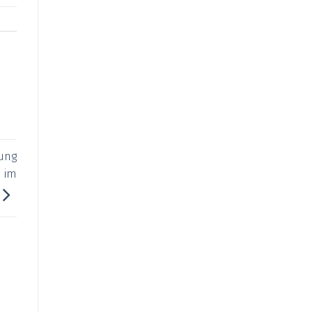
lung
d im