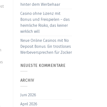
hinter dem Werbehaar
bst
Casino ohne Lizenz mit
Bonus und Freispielen – das
heimliche Risiko, das keiner
wirklich will
Neue Online Casinos mit No
n
Deposit Bonus: Ein trostloses
n
Werbeversprechen für Zocker
as
NEUESTE KOMMENTARE
ARCHIV
Juni 2026
April 2026
s