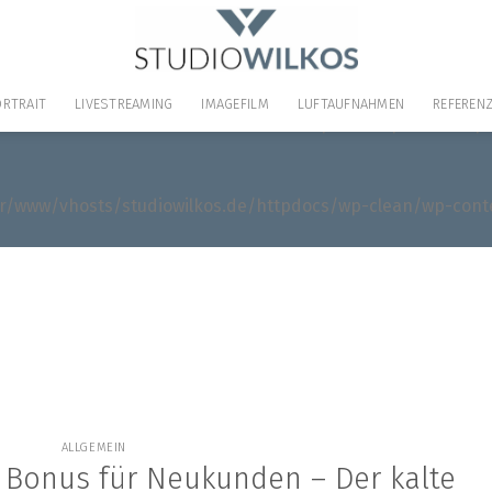
ndlinks in
/var/www/vhosts/studiowilkos.de/httpdocs/wp-cl
RTRAIT
LIVESTREAMING
IMAGEFILM
LUFTAUFNAHMEN
REFEREN
in
/var/www/vhosts/studiowilkos.de/httpdocs/wp-clean/wp-
r/www/vhosts/studiowilkos.de/httpdocs/wp-clean/wp-cont
ALLGEMEIN
d Bonus für Neukunden – Der kalte