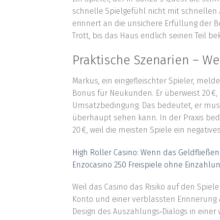
schnelle Spielgefühl nicht mit schnellen 
erinnert an die unsichere Erfüllung der
Trott, bis das Haus endlich seinen Teil b
Praktische Szenarien – We
Markus, ein eingefleischter Spieler, mel
Bonus für Neukunden. Er überweist 20 €, 
Umsatzbedingung. Das bedeutet, er muss
überhaupt sehen kann. In der Praxis bede
20 €, weil die meisten Spiele ein negativ
High Roller Casino: Wenn das Geldfließen 
Enzocasino 250 Freispiele ohne Einzahlu
Weil das Casino das Risiko auf den Spiel
Konto und einer verblassten Erinnerung 
Design des Auszahlungs‑Dialogs in einer w