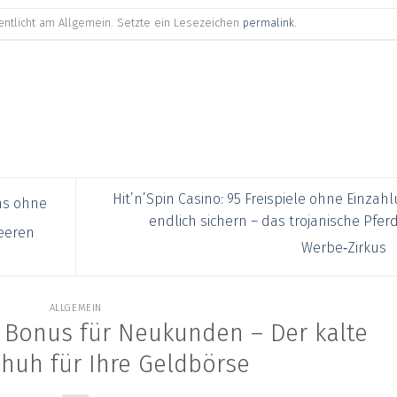
entlicht am Allgemein. Setzte ein Lesezeichen
permalink
.
Hit’n’Spin Casino: 95 Freispiele ohne Einzah
ns ohne
endlich sichern – das trojanische Pfer
leeren
Werbe‑Zirkus
ALLGEMEIN
d Bonus für Neukunden – Der kalte
huh für Ihre Geldbörse