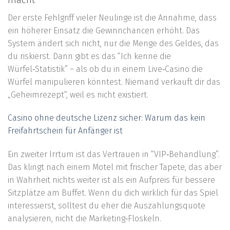
Der erste Fehlgriff vieler Neulinge ist die Annahme, dass
ein höherer Einsatz die Gewinnchancen erhöht. Das
System ändert sich nicht, nur die Menge des Geldes, das
du riskierst. Dann gibt es das “Ich kenne die
Würfel‑Statistik” – als ob du in einem Live‑Casino die
Würfel manipulieren könntest. Niemand verkauft dir das
„Geheimrezept“, weil es nicht existiert.
Casino ohne deutsche Lizenz sicher: Warum das kein
Freifahrtschein für Anfänger ist
Ein zweiter Irrtum ist das Vertrauen in “VIP‑Behandlung”.
Das klingt nach einem Motel mit frischer Tapete, das aber
in Wahrheit nichts weiter ist als ein Aufpreis für bessere
Sitzplätze am Buffet. Wenn du dich wirklich für das Spiel
interessierst, solltest du eher die Auszahlungsquote
analysieren, nicht die Marketing‑Floskeln.