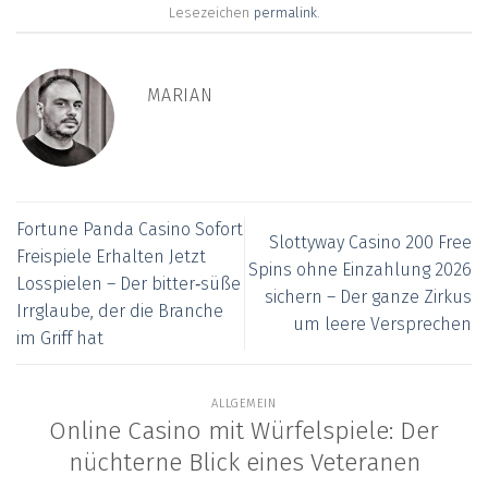
Lesezeichen
permalink
.
MARIAN
Fortune Panda Casino Sofort
Slottyway Casino 200 Free
Freispiele Erhalten Jetzt
Spins ohne Einzahlung 2026
Losspielen – Der bitter‑süße
sichern – Der ganze Zirkus
Irrglaube, der die Branche
um leere Versprechen
im Griff hat
ALLGEMEIN
Online Casino mit Würfelspiele: Der
nüchterne Blick eines Veteranen