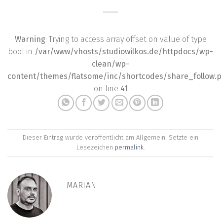
Warning
: Trying to access array offset on value of type
bool in
/var/www/vhosts/studiowilkos.de/httpdocs/wp-
clean/wp-
content/themes/flatsome/inc/shortcodes/share_follow.
on line
41
Dieser Eintrag wurde veröffentlicht am Allgemein. Setzte ein
Lesezeichen
permalink
.
MARIAN