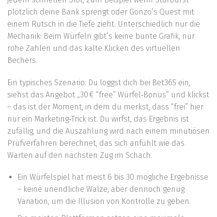
plötzlich deine Bank sprengt oder Gonzo’s Quest mit
einem Rutsch in die Tiefe zieht. Unterschiedlich nur die
Mechanik: Beim Würfeln gibt’s keine bunte Grafik, nur
rohe Zahlen und das kalte Klicken des virtuellen
Bechers.
Ein typisches Szenario: Du loggst dich bei Bet365 ein,
siehst das Angebot „30 € “free” Würfel‑Bonus“ und klickst
– das ist der Moment, in dem du merkst, dass “frei” hier
nur ein Marketing‑Trick ist. Du wirfst, das Ergebnis ist
zufällig, und die Auszahlung wird nach einem minutiösen
Prüfverfahren berechnet, das sich anfühlt wie das
Warten auf den nächsten Zug im Schach.
Ein Würfelspiel hat meist 6 bis 30 mögliche Ergebnisse
– keine unendliche Walze, aber dennoch genug
Variation, um die Illusion von Kontrolle zu geben.