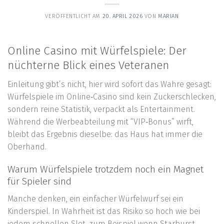
VERÖFFENTLICHT AM
20. APRIL 2026
VON
MARIAN
Online Casino mit Würfelspiele: Der
nüchterne Blick eines Veteranen
Einleitung gibt’s nicht, hier wird sofort das Wahre gesagt:
Würfelspiele im Online‑Casino sind kein Zuckerschlecken,
sondern reine Statistik, verpackt als Entertainment.
Während die Werbeabteilung mit “VIP‑Bonus” wirft,
bleibt das Ergebnis dieselbe: das Haus hat immer die
Oberhand.
Warum Würfelspiele trotzdem noch ein Magnet
für Spieler sind
Manche denken, ein einfacher Würfelwurf sei ein
Kinderspiel. In Wahrheit ist das Risiko so hoch wie bei
jedem schnellen Slot, zum Beispiel wenn Starburst