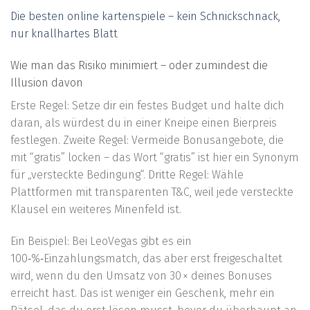
Die besten online kartenspiele – kein Schnickschnack,
nur knallhartes Blatt
Wie man das Risiko minimiert – oder zumindest die
Illusion davon
Erste Regel: Setze dir ein festes Budget und halte dich
daran, als würdest du in einer Kneipe einen Bierpreis
festlegen. Zweite Regel: Vermeide Bonusangebote, die
mit “gratis” locken – das Wort “gratis” ist hier ein Synonym
für „versteckte Bedingung“. Dritte Regel: Wähle
Plattformen mit transparenten T&C, weil jede versteckte
Klausel ein weiteres Minenfeld ist.
Ein Beispiel: Bei LeoVegas gibt es ein
100‑%‑Einzahlungsmatch, das aber erst freigeschaltet
wird, wenn du den Umsatz von 30 × deines Bonuses
erreicht hast. Das ist weniger ein Geschenk, mehr ein