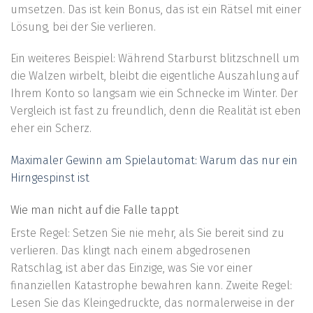
umsetzen. Das ist kein Bonus, das ist ein Rätsel mit einer
Lösung, bei der Sie verlieren.
Ein weiteres Beispiel: Während Starburst blitzschnell um
die Walzen wirbelt, bleibt die eigentliche Auszahlung auf
Ihrem Konto so langsam wie ein Schnecke im Winter. Der
Vergleich ist fast zu freundlich, denn die Realität ist eben
eher ein Scherz.
Maximaler Gewinn am Spielautomat: Warum das nur ein
Hirngespinst ist
Wie man nicht auf die Falle tappt
Erste Regel: Setzen Sie nie mehr, als Sie bereit sind zu
verlieren. Das klingt nach einem abgedrosenen
Ratschlag, ist aber das Einzige, was Sie vor einer
finanziellen Katastrophe bewahren kann. Zweite Regel:
Lesen Sie das Kleingedruckte, das normalerweise in der