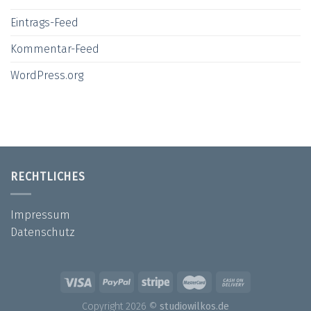
Eintrags-Feed
Kommentar-Feed
WordPress.org
RECHTLICHES
Impressum
Datenschutz
Copyright 2026 ©
studiowilkos.de