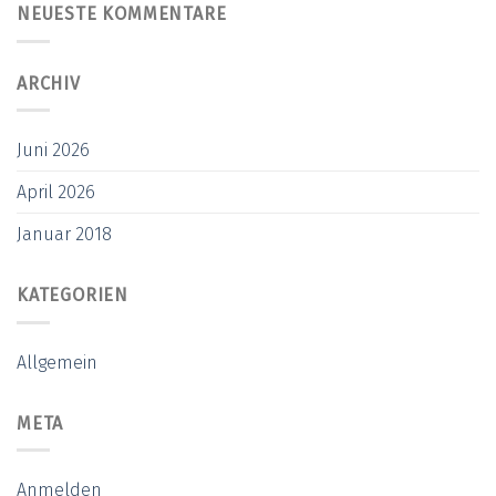
NEUESTE KOMMENTARE
ARCHIV
Juni 2026
April 2026
Januar 2018
KATEGORIEN
Allgemein
META
Anmelden