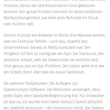
müssen, bevor sie überhaupt einen Euro gewinnen
können. Der ganze Prozess erinnert an einen endlosen
Warteschlangentest, bei dem jede Behörde ihr Stück
vom Kuchen will.
Einmal musste ein Anbieter in Berlin drei Monate warten,
weil ein Formular fehlte – und das, obwohl das
Unternehmen bereits in Malta lizenziert war. Der
Vergleich ist fast so nervig wie ein Spin bei Starburst, der
plötzlich stoppt, weil die Gewinnlinie nie erreicht wird.
Und genau das ist das Problem: Die Lizenz wirkt erst wie
ein Schild, dann aber wie ein neuer Geldraub.
Ein weiterer Stolperstein: Die Auflagen zur
Spielerschutz‑Software. Die Behörden verlangen, dass
jedes Spiel eine Spielzeit‑Begrenzung hat. Für Entwickler
ist das so, als würde man beim Gonzo’s Quest plötzlich
ein Zeitlimit einbauen – die Immersion stirbt, die Spieler