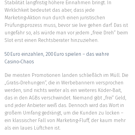
Stabilität langfristig höhere Einnahmen bringt. In
Wirklichkeit bedeutet das aber, dass jede
Marketing‑Aktion nun durch einen juristischen
Prüfungsprozess muss, bevor sie live gehen darf. Das ist
ungefähr so, als würde man vor jedem „freie Dreh“ beim
Slot erst einen Rechtsberater hinzuziehen.
50 Euro einzahlen, 200 Euro spielen – das wahre
Casino‑Chaos
Die meisten Promotionen landen schließlich im Müll. Die
„Gratis‑Drehungen“, die in Werbebannern versprochen
werden, sind nichts weiter als ein weiteres Köder‑Bait,
das in den AGBs verschwindet. Niemand gibt „frei“ Geld,
und jeder Anbieter weiß das. Dennoch wird das Wort in
großem Umfang gedrängt, um die Kunden zu locken –
ein klassischer Fall von Marketing‑Fluff, der kaum mehr
als ein laues Lüftchen ist.