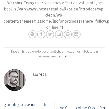
Warning
: Trying to access array offset on value of type
bool in
/var/www/vhosts/studiowilkos.de/httpdocs/wp-
clean/wp-
content/themes/flatsome/inc/shortcodes/share_follow.
on line
41
Dieser Eintrag wurde veröffentlicht am Allgemein. Setzte ein
Lesezeichen
permalink
.
MARIAN
gamblrgate casino echtes
Live Casino ohne Oasis: Der