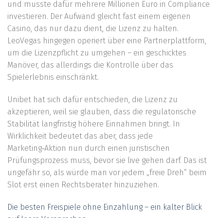
und musste dafür mehrere Millionen Euro in Compliance
investieren. Der Aufwand gleicht fast einem eigenen
Casino, das nur dazu dient, die Lizenz zu halten.
LeoVegas hingegen operiert über eine Partnerplattform,
um die Lizenzpflicht zu umgehen – ein geschicktes
Manöver, das allerdings die Kontrolle über das
Spielerlebnis einschränkt.
Unibet hat sich dafür entschieden, die Lizenz zu
akzeptieren, weil sie glauben, dass die regulatorische
Stabilität langfristig höhere Einnahmen bringt. In
Wirklichkeit bedeutet das aber, dass jede
Marketing‑Aktion nun durch einen juristischen
Prüfungsprozess muss, bevor sie live gehen darf. Das ist
ungefähr so, als würde man vor jedem „freie Dreh“ beim
Slot erst einen Rechtsberater hinzuziehen.
Die besten Freispiele ohne Einzahlung – ein kalter Blick