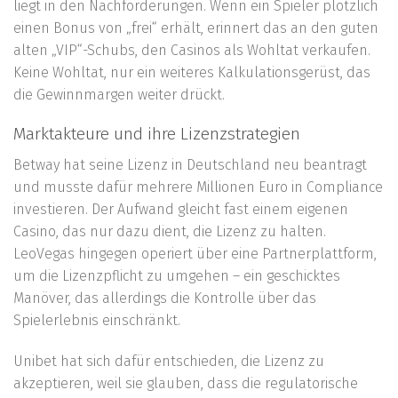
liegt in den Nachforderungen. Wenn ein Spieler plötzlich
einen Bonus von „frei“ erhält, erinnert das an den guten
alten „VIP“-Schubs, den Casinos als Wohltat verkaufen.
Keine Wohltat, nur ein weiteres Kalkulationsgerüst, das
die Gewinnmargen weiter drückt.
Marktakteure und ihre Lizenzstrategien
Betway hat seine Lizenz in Deutschland neu beantragt
und musste dafür mehrere Millionen Euro in Compliance
investieren. Der Aufwand gleicht fast einem eigenen
Casino, das nur dazu dient, die Lizenz zu halten.
LeoVegas hingegen operiert über eine Partnerplattform,
um die Lizenzpflicht zu umgehen – ein geschicktes
Manöver, das allerdings die Kontrolle über das
Spielerlebnis einschränkt.
Unibet hat sich dafür entschieden, die Lizenz zu
akzeptieren, weil sie glauben, dass die regulatorische