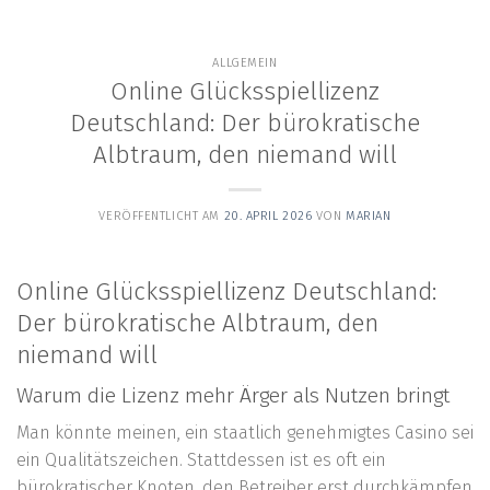
content
ALLGEMEIN
Online Glücksspiellizenz
Deutschland: Der bürokratische
Albtraum, den niemand will
VERÖFFENTLICHT AM
20. APRIL 2026
VON
MARIAN
Online Glücksspiellizenz Deutschland:
Der bürokratische Albtraum, den
niemand will
Warum die Lizenz mehr Ärger als Nutzen bringt
Man könnte meinen, ein staatlich genehmigtes Casino sei
ein Qualitätszeichen. Stattdessen ist es oft ein
bürokratischer Knoten, den Betreiber erst durchkämpfen