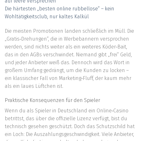
auf leere Versprechen
Die härtesten „besten online rubbellose“ – kein
Wohltätigkeitsclub, nur kaltes Kalkül
Die meisten Promotionen landen schließlich im Müll. Die
„Gratis‑Drehungen“, die in Werbebannern versprochen
werden, sind nichts weiter als ein weiteres Köder‑Bait,
das in den AGBs verschwindet. Niemand gibt „frei“ Geld,
und jeder Anbieter weiß das. Dennoch wird das Wort in
großem Umfang gedrängt, um die Kunden zu locken –
ein klassischer Fall von Marketing‑Fluff, der kaum mehr
als ein laues Lüftchen ist.
Praktische Konsequenzen für den Spieler
Wenn du als Spieler in Deutschland ein Online‑Casino
betrittst, das über die offizielle Lizenz verfügt, bist du
technisch gesehen geschützt. Doch das Schutzschild hat
ein Loch: Die Auszahlungsgeschwindigkeit. Viele Anbieter,