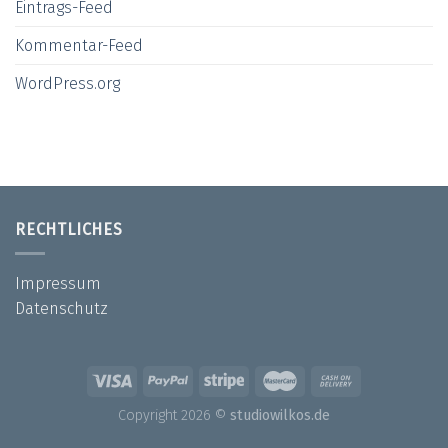
Eintrags-Feed
Kommentar-Feed
WordPress.org
RECHTLICHES
Impressum
Datenschutz
Copyright 2026 ©
studiowilkos.de