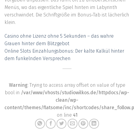
Menüs, wo das eigentliche Spiel hinten im Labyrinth
verschwindet. Die Schriftgröße im Bonus‑Tab ist lächerlich
klein.
Casino ohne Lizenz ohne 5 Sekunden – das wahre
Grauen hinter dem Blitzgebot
Online Slots Einzahlungsbonus: Der kalte Kalkül hinter
dem funkelnden Versprechen
Warning
: Trying to access array offset on value of type
bool in
/var/www/vhosts/studiowilkos.de/httpdocs/wp-
clean/wp-
content/themes/flatsome/inc/shortcodes/share_follow.
on line
41