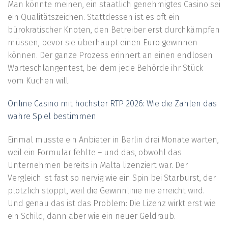
Man könnte meinen, ein staatlich genehmigtes Casino sei
ein Qualitätszeichen. Stattdessen ist es oft ein
bürokratischer Knoten, den Betreiber erst durchkämpfen
müssen, bevor sie überhaupt einen Euro gewinnen
können. Der ganze Prozess erinnert an einen endlosen
Warteschlangentest, bei dem jede Behörde ihr Stück
vom Kuchen will.
Online Casino mit höchster RTP 2026: Wie die Zahlen das
wahre Spiel bestimmen
Einmal musste ein Anbieter in Berlin drei Monate warten,
weil ein Formular fehlte – und das, obwohl das
Unternehmen bereits in Malta lizenziert war. Der
Vergleich ist fast so nervig wie ein Spin bei Starburst, der
plötzlich stoppt, weil die Gewinnlinie nie erreicht wird.
Und genau das ist das Problem: Die Lizenz wirkt erst wie
ein Schild, dann aber wie ein neuer Geldraub.