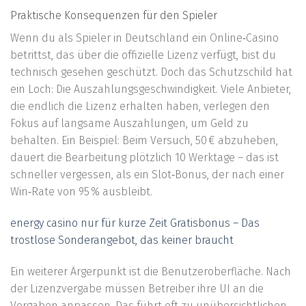
Praktische Konsequenzen für den Spieler
Wenn du als Spieler in Deutschland ein Online‑Casino
betrittst, das über die offizielle Lizenz verfügt, bist du
technisch gesehen geschützt. Doch das Schutzschild hat
ein Loch: Die Auszahlungsgeschwindigkeit. Viele Anbieter,
die endlich die Lizenz erhalten haben, verlegen den
Fokus auf langsame Auszahlungen, um Geld zu
behalten. Ein Beispiel: Beim Versuch, 50 € abzuheben,
dauert die Bearbeitung plötzlich 10 Werktage – das ist
schneller vergessen, als ein Slot‑Bonus, der nach einer
Win‑Rate von 95 % ausbleibt.
energy casino nur für kurze Zeit Gratisbonus – Das
trostlose Sonderangebot, das keiner braucht
Ein weiterer Ärgerpunkt ist die Benutzeroberfläche. Nach
der Lizenzvergabe müssen Betreiber ihre UI an die
Vorgaben anpassen. Das führt oft zu unübersichtlichen