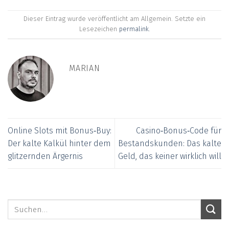
Dieser Eintrag wurde veröffentlicht am Allgemein. Setzte ein
Lesezeichen
permalink
.
MARIAN
Online Slots mit Bonus‑Buy:
Casino‑Bonus‑Code für
Der kalte Kalkül hinter dem
Bestandskunden: Das kalte
glitzernden Ärgernis
Geld, das keiner wirklich will