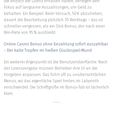
die endlich die Lizenz erhalten haben, verlegen den
Fokus auf langsame Auszahlungen, um Geld zu
behalten. Ein Beispiel: Beim Versuch, 50 € abzuheben,
dauert die Bearbeitung plötzlich 10 Werktage – das ist
schneller vergessen, als ein Slot‑Bonus, der nach einer
Win‑Rate von 95 % ausbleibt.
Online Casino Bonus ohne Einzahlung sofort auszahlbar
– Der kalte Tropfen im heißen Glücksspiel‑Mund
Ein weiterer Ärgerpunkt ist die Benutzeroberfläche. Nach
der Lizenzvergabe müssen Betreiber ihre UI an die
Vorgaben anpassen. Das führt oft zu unübersichtlichen
Menüs, wo das eigentliche Spiel hinten im Labyrinth
verschwindet. Die Schriftgröße im Bonus‑Tab ist lächerlich
klein.