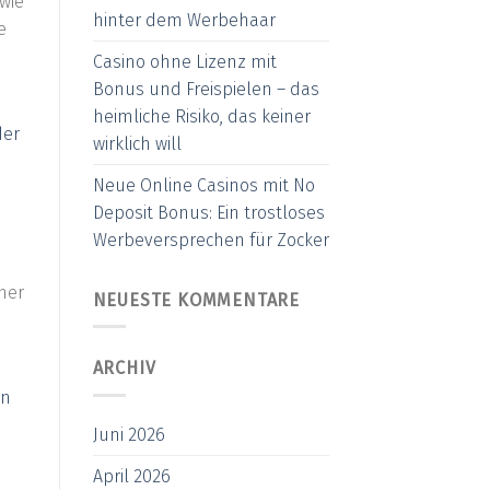
wie
hinter dem Werbehaar
e
Casino ohne Lizenz mit
Bonus und Freispielen – das
heimliche Risiko, das keiner
der
wirklich will
Neue Online Casinos mit No
Deposit Bonus: Ein trostloses
Werbeversprechen für Zocker
her
NEUESTE KOMMENTARE
ARCHIV
en
Juni 2026
April 2026