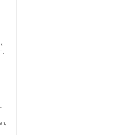
nd
t,
hen
ch
en,