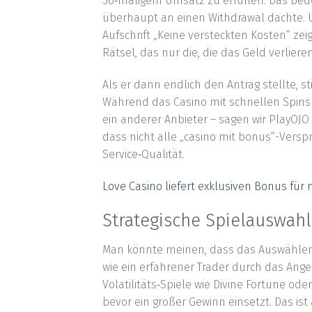
30‑maligem Umsatz zu erfüllen. Das bedeu
überhaupt an einen Withdrawal dachte. 
Aufschrift „Keine versteckten Kosten“ zeig
Rätsel, das nur die, die das Geld verlier
Als er dann endlich den Antrag stellte, st
Während das Casino mit schnellen Spins 
ein anderer Anbieter – sagen wir PlayOJO 
dass nicht alle „casino mit bonus“-Vers
Service‑Qualität.
Love Casino liefert exklusiven Bonus für
Strategische Spielauswahl
Man könnte meinen, dass das Auswählen d
wie ein erfahrener Trader durch das Ang
Volatilitäts‑Spiele wie Divine Fortune od
bevor ein großer Gewinn einsetzt. Das is