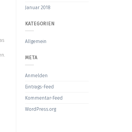
Januar 2018
KATEGORIEN
n
das
Allgemein
en.
META
Anmelden
Eintrags-Feed
Kommentar-Feed
WordPress.org